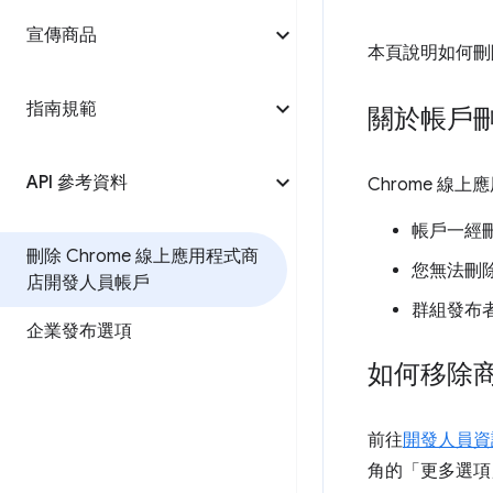
宣傳商品
本頁說明如何刪除
指南規範
關於帳戶
API 參考資料
Chrome 
帳戶一經
刪除 Chrome 線上應用程式商
您無法刪
店開發人員帳戶
群組發布者
企業發布選項
如何移除
前往
開發人員資
角的「更多選項