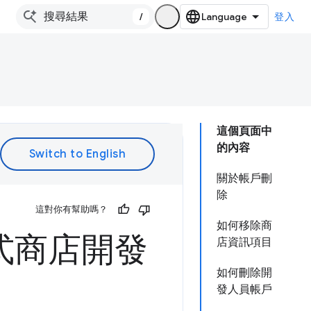
/
登入
這個頁面中
的內容
關於帳戶刪
除
這對你有幫助嗎？
如何移除商
程式商店開發
店資訊項目
如何刪除開
發人員帳戶