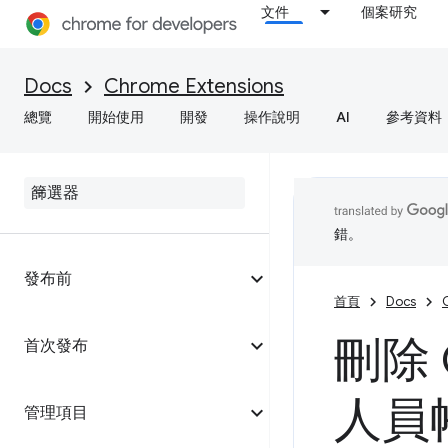
文件
個案研究
Docs
Chrome Extensions
總覽
開始使用
開發
操作說明
AI
參考資料
錯。
發布前
首頁
Docs
刪除
首次發布
人員
管理項目