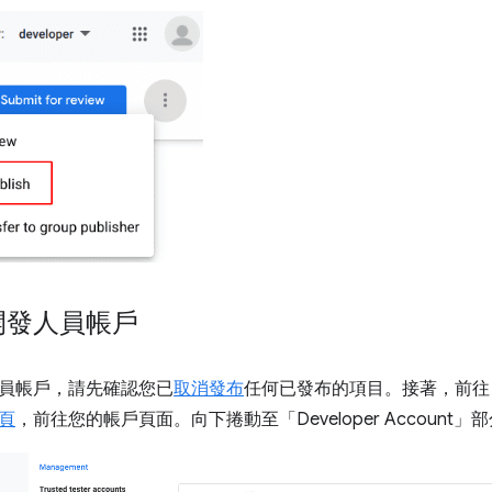
開發人員帳戶
員帳戶，請先確認您已
取消發布
任何已發布的項目。接著，前往 C
頁
，前往您的帳戶頁面。向下捲動至「Developer Account」
部