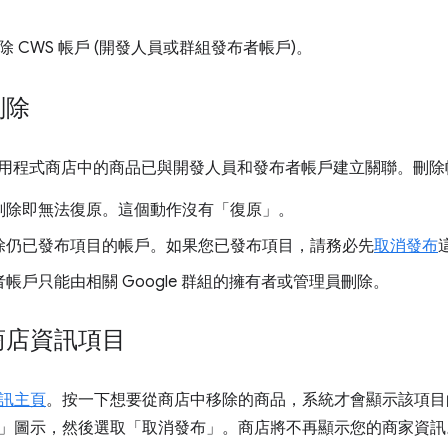
 CWS 帳戶 (開發人員或群組發布者帳戶)。
刪除
線上應用程式商店中的商品已與開發人員和發布者帳戶建立關聯。刪
刪除即無法復原。這個動作沒有「復原」。
除仍已發布項目的帳戶。如果您已發布項目，請務必先
取消發布
帳戶只能由相關 Google 群組的擁有者或管理員刪除。
商店資訊項目
訊主頁
。按一下想要從商店中移除的商品，系統才會顯示該項目
」圖示，然後選取「取消發布」
。商店將不再顯示您的商家資訊