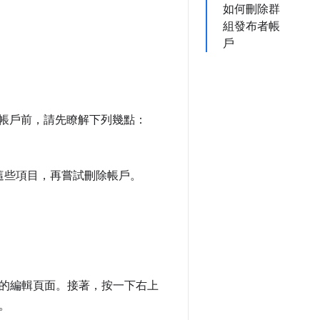
如何刪除群
組發布者帳
戶
除帳戶前，請先瞭解下列幾點：
這些項目，再嘗試刪除帳戶。
的編輯頁面。接著，按一下右上
。