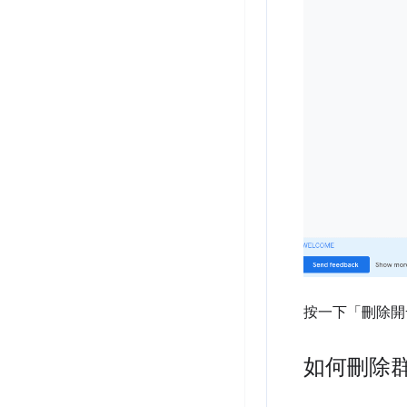
按一下「刪除開
如何刪除