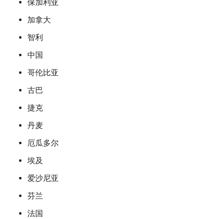
保加利亚
加拿大
智利
中国
哥伦比亚
古巴
捷克
丹麦
厄瓜多尔
埃及
爱沙尼亚
芬兰
法国