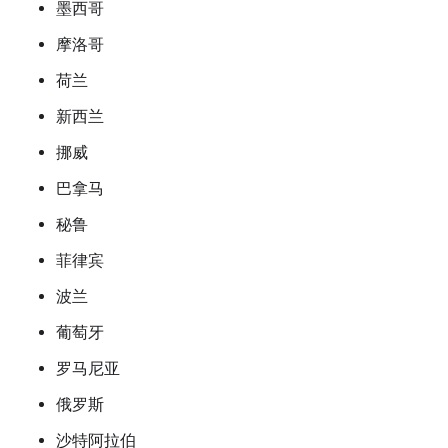
墨西哥
摩洛哥
荷兰
新西兰
挪威
巴拿马
秘鲁
菲律宾
波兰
葡萄牙
罗马尼亚
俄罗斯
沙特阿拉伯