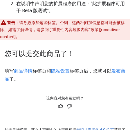
在说明中声明您的扩展程序的用途：“此扩展程序可用
于 Beta 版测试”。
警告
：请务必添加这些标签。否则，这两种附加信息都可能会被移
除。如需了解详情，请参阅 [“重复性内容垃圾内容”政策][repetitive-
content]。
您可以提交此商品了！
填写
商品详情
标签页和
隐私设置
标签页后，您就可以
发布商
品
了。
该内容对您有帮助吗？
如未另行说明，那么本页面中的内容已根据
知识共享署名 4.0 许可
获得了