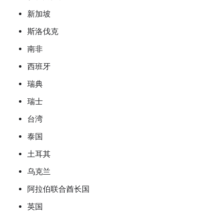
新加坡
斯洛伐克
南非
西班牙
瑞典
瑞士
台湾
泰国
土耳其
乌克兰
阿拉伯联合酋长国
英国