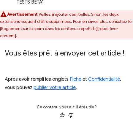
TESTS BÊTA".
Avertissement
:Veillez à ajouter ces libellés. Sinon, les deux
extensions risquent d'être supprimées. Pour en savoir plus, consultez le
[Règlement sur le spam dans les contenus répétitifs][repetitive-
content].
Vous êtes prêt à envoyer cet article !
Après avoir rempli les onglets
Fiche
et
Confidentialité
,
vous pouvez
publier votre article
.
Ce contenu vous a-t-il été utile ?