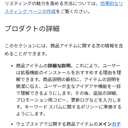
リスティングの魅力を高める方法については、
効果的なリ
スティング ページの作成
をご覧ください。
プロダクトの詳細
このセクションには、商品アイテムに関する次の情報を含
めることができます。
商品アイテムの
詳細な説明
。これにより、ユーザー
は拡張機能のインストールをおすすめする理由を理
解できます。商品説明の最初に、アイテムの説明を
簡潔に伝え、ユーザーが主なアイデアや機能を一目
で理解できるようにします。その後、追加の詳細、
プロモーション用コピー、更新ログなどを入力しま
す。キーワード スパムに関するポリシーに準拠する
ようにします。
ウェブストアで公開する商品アイテムの
メイン
カテ