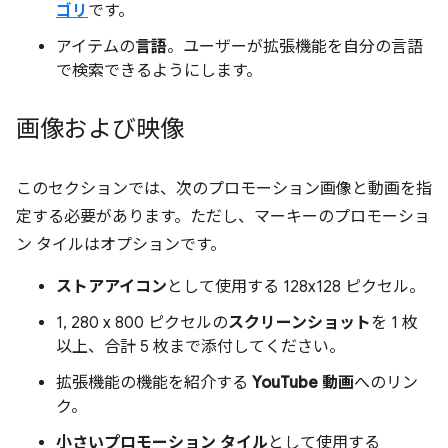
ゴリ
です。
アイテムの
言語
。ユーザーが拡張機能を自分の言語
で検索できるようにします。
画像および映像
このセクションでは、次のプロモーション画像と動画を指
定する必要があります。ただし、マーキーのプロモーショ
ン タイルはオプションです。
ストアアイコン
として使用する 128x128 ピクセル。
1, 280 x 800 ピクセルの
スクリーンショット
を 1 枚
以上、合計 5 枚まで添付してください。
拡張機能の機能を紹介する
YouTube 動画
へのリン
ク。
小さいプロモーション タイル
として使用する