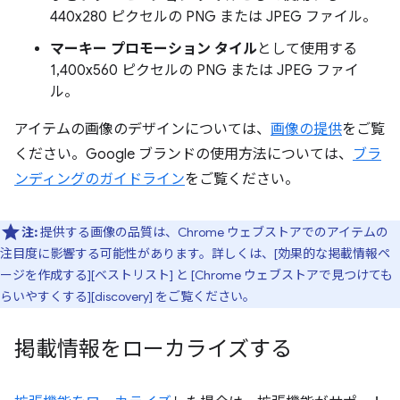
440x280 ピクセルの PNG または JPEG ファイル。
マーキー プロモーション タイル
として使用する
1,400x560 ピクセルの PNG または JPEG ファイ
ル。
アイテムの画像のデザインについては、
画像の提供
をご覧
ください。Google ブランドの使用方法については、
ブラ
ンディングのガイドライン
をご覧ください。
注:
提供する画像の品質は、Chrome ウェブストアでのアイテムの
注目度に影響する可能性があります。詳しくは、[効果的な掲載情報ペ
ージを作成する][ベストリスト] と [Chrome ウェブストアで見つけても
らいやすくする][discovery] をご覧ください。
掲載情報をローカライズする