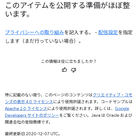
このアイテムを公開する準備がほぼ整
います。
プライバシーへの取り組み
を記入する。 -
配信設定
を指定
します（まだ行っていない場合）。
この情報は役に立ちましたか？
特に記載のない限り、このページのコンテンツは
クリエイティブ・コモ
ンズの表示 4.0 ライセンス
により使用許諾されます。コードサンプルは
Apache 2.0 ライセンス
により使用許諾されます。詳しくは、
Google
Developers サイトのポリシー
をご覧ください。Java は Oracle および
関連会社の登録商標です。
最終更新日 2020-12-07 UTC。