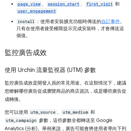
page_view
、
session_start
、
first_visit
和
user_engagement
install
：使用者安裝擴充功能時傳送的
自訂事件
。
只有在使用者接受權限提示完成安裝時，才會傳送這
個值。
監控廣告成效
使用 Urchin 流量監視器 (UTM) 參數
監控廣告成效是開發人員的常見用途。在這類情況下，建議
您瞭解哪些廣告促成瀏覽商品的商店資訊，或是哪些廣告促
成轉換。
您可以使用
utm_source
、
utm_medium
和
utm_campaign
參數，這些參數全都轉送至 Google
Analytics (分析)。舉例來說，廣告可能會將使用者導向下列