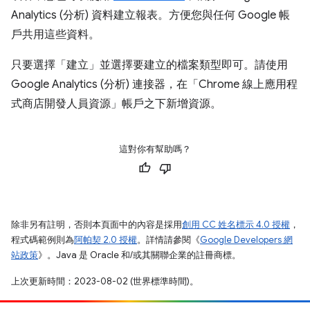
Analytics (分析) 資料建立報表。方便您與任何 Google 帳
戶共用這些資料。
只要選擇「建立」並選擇要建立的檔案類型即可。請使用
Google Analytics (分析) 連接器，在「Chrome 線上應用程
式商店開發人員資源」帳戶之下新增資源。
這對你有幫助嗎？
除非另有註明，否則本頁面中的內容是採用
創用 CC 姓名標示 4.0 授權
，
程式碼範例則為
阿帕契 2.0 授權
。詳情請參閱《
Google Developers 網
站政策
》。Java 是 Oracle 和/或其關聯企業的註冊商標。
上次更新時間：2023-08-02 (世界標準時間)。