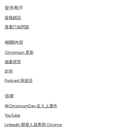
提供相片
提報錯誤
查看已知問題
相關內容
Chromium 更新
個案研究
封存
Podcast 與節目
追蹤
@ChromiumDev 在 X 上運作
YouTube
LinkedIn 開發人員專用 Chrome