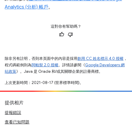
Analytics (分析) 帳戶
。
這對你有幫助嗎？
除非另有註明，否則本頁面中的內容是採用
創用 CC 姓名標示 4.0 授權
，
程式碼範例則為
阿帕契 2.0 授權
。詳情請參閱《
Google Developers 網
站政策
》。Java 是 Oracle 和/或其關聯企業的註冊商標。
上次更新時間：2021-08-17 (世界標準時間)。
提供相片
提報錯誤
查看已知問題