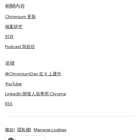
相關內容
Chromium 更新
個案研究
封存
Podcast 與節目
追蹤
@ChromiumDev 在 X 上運作
YouTube
LinkedIn 開發人員專用 Chrome
RSS
條款
隱私權
Manage cookies