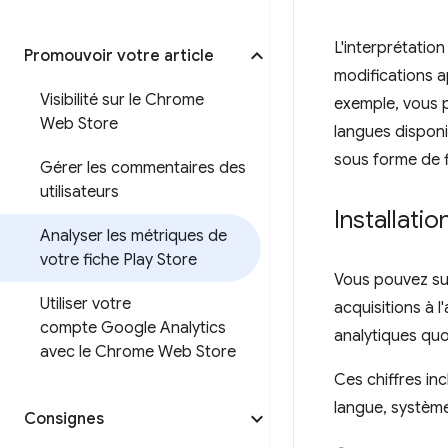
L'interprétatio
Promouvoir votre article
modifications a
Visibilité sur le Chrome
exemple, vous p
Web Store
langues disponi
sous forme de f
Gérer les commentaires des
utilisateurs
Installatio
Analyser les métriques de
votre fiche Play Store
Vous pouvez suiv
Utiliser votre
acquisitions à l
compte Google Analytics
analytiques quot
avec le Chrome Web Store
Ces chiffres in
langue, système
Consignes