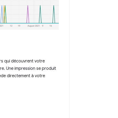
urs qui découvrent votre
e. Une impression se produit
cède directement à votre