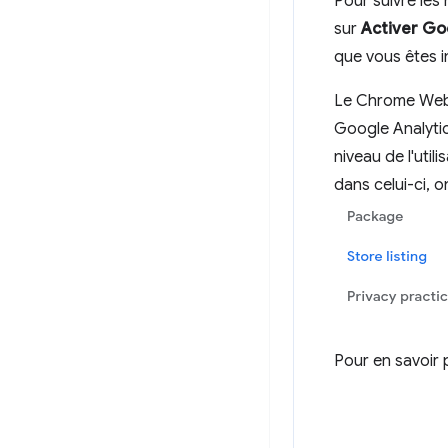
Pour suivre les
sur
Activer Go
que vous êtes in
Le Chrome Web 
Google Analyti
niveau de l'util
dans celui-ci,
Pour en savoir 