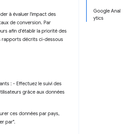
Google Anal
der à évaluer l'impact des
ytics
 taux de conversion. Par
 afin d'établir la priorité des
 rapports décrits ci-dessous
nts : - Effectuez le suivi des
d'utilisateurs grâce aux données
gurer ces données par pays,
er par".