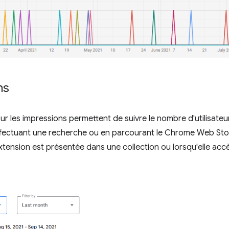
ns
ur les impressions permettent de suivre le nombre d'utilisate
ffectuant une recherche ou en parcourant le Chrome Web Stor
xtension est présentée dans une collection ou lorsqu'elle ac