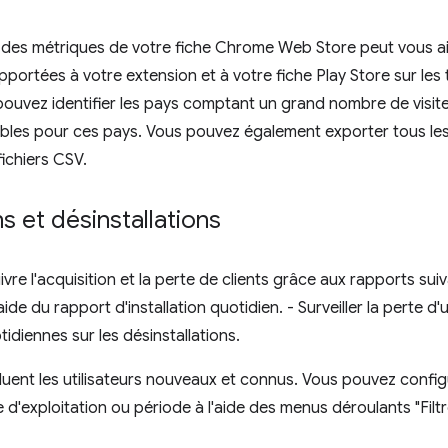
n des métriques de votre fiche Chrome Web Store peut vous ai
pportées à votre extension et à votre fiche Play Store sur les
ouvez identifier les pays comptant un grand nombre de visiteurs
bles pour ces pays. Vous pouvez également exporter tous les
ichiers CSV.
ns et désinstallations
re l'acquisition et la perte de clients grâce aux rapports suiva
'aide du rapport d'installation quotidien. - Surveiller la perte 
idiennes sur les désinstallations.
cluent les utilisateurs nouveaux et connus. Vous pouvez confi
 d'exploitation ou période à l'aide des menus déroulants "Filtr