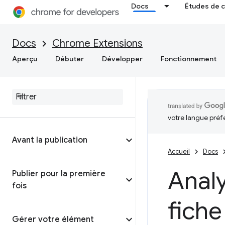
Docs
Études de 
Docs
Chrome Extensions
Aperçu
Débuter
Développer
Fonctionnement
votre langue préf
Avant la publication
Accueil
Docs
Analy
Publier pour la première
fois
fiche
Gérer votre élément