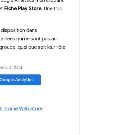
Google Analytics 4 en cliquant
et
Fiche Play Store
. Une fois
disposition dans
onnées qui ne sont pas au
groupe, quel que soit leur rôle
le Chrome Web Store
.