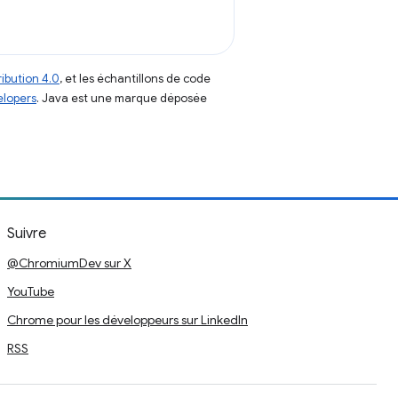
ibution 4.0
, et les échantillons de code
elopers
. Java est une marque déposée
Suivre
@ChromiumDev sur X
YouTube
Chrome pour les développeurs sur LinkedIn
RSS