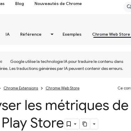
cas
Blog
Nouveautés de Chrome
IA
Référence
Exemples
Chrome Web Store
Google utilise la technologie IA pour traduire le contenu dans
érée. Les traductions générées par IA peuvent contenir des erreurs.
Chrome Extensions
Chrome Web Store
Ce cont
ser les métriques de
 Play Store