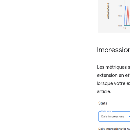
Impressio
Les métriques s
extension en e
lorsque votre e
article.