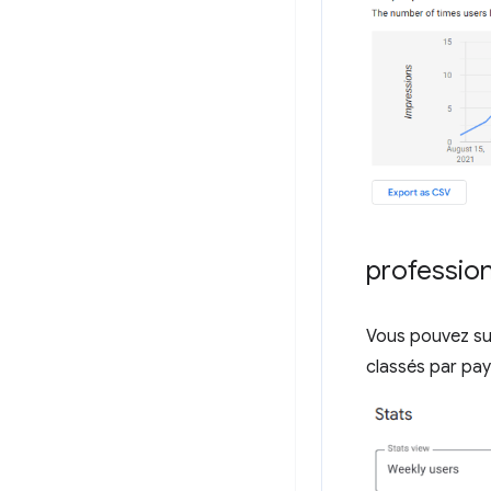
professio
Vous pouvez surv
classés par pay