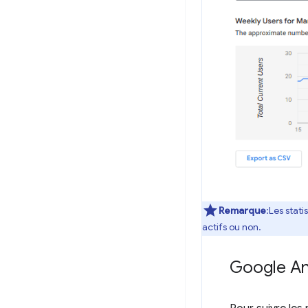
Remarque
:Les stati
actifs ou non.
Google An