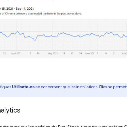
stiques
Utilisateurs
ne concernent que les installations. Elles ne permette
alytics