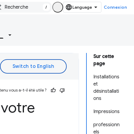
/
Connexion
Sur cette
page
Installations
et
enu vous a-t-il été utile ?
désinstallati
ons
 votre
Impressions
professionn
els