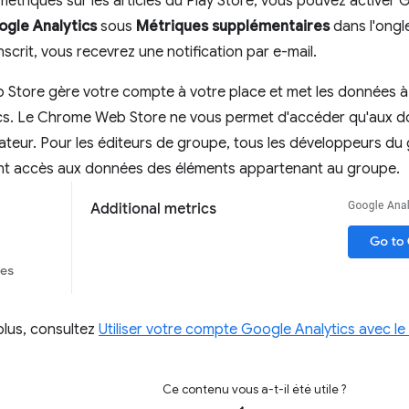
 métriques sur les articles du Play Store, vous pouvez activer 
ogle Analytics
sous
Métriques supplémentaires
dans l'ongl
scrit, vous recevrez une notification par e-mail.
Store gère votre compte à votre place et met les données à 
cs. Le Chrome Web Store ne vous permet d'accéder qu'aux d
isateur. Pour les éditeurs de groupe, tous les développeurs du 
 ont accès aux données des éléments appartenant au groupe.
plus, consultez
Utiliser votre compte Google Analytics avec 
Ce contenu vous a-t-il été utile ?