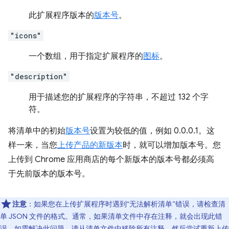
此扩展程序版本的
版本号
。
"icons"
一个数组，用于指定扩展程序的
图标
。
"description"
用于描述您的扩展程序的字符串，不超过 132 个字
符。
将清单中的初始
版本号
设置为较低的值，例如 0.0.0.1。这
样一来，当您
上传产品的新版本
时，就可以增加版本号。您
上传到 Chrome 应用商店的每个新版本的版本号都必须高
于先前版本的版本号。
注意
：如果您在上传扩展程序时遇到“无法解析清单”错误，请检查清
单 JSON 文件的格式。通常，如果清单文件中存在注释，就会出现此错
误。如需解决此问题，请从清单文件中移除所有注释，然后尝试重新上传