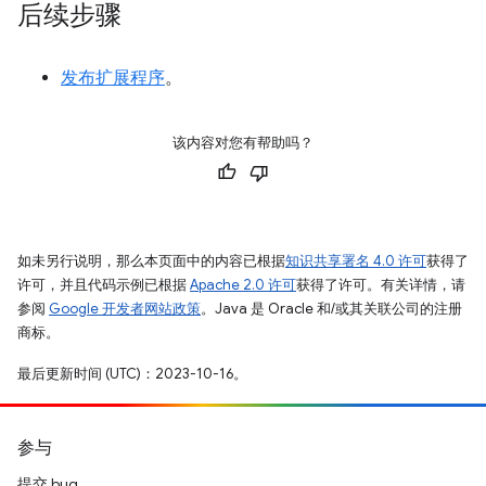
后续步骤
发布扩展程序
。
该内容对您有帮助吗？
如未另行说明，那么本页面中的内容已根据
知识共享署名 4.0 许可
获得了
许可，并且代码示例已根据
Apache 2.0 许可
获得了许可。有关详情，请
参阅
Google 开发者网站政策
。Java 是 Oracle 和/或其关联公司的注册
商标。
最后更新时间 (UTC)：2023-10-16。
参与
提交 bug