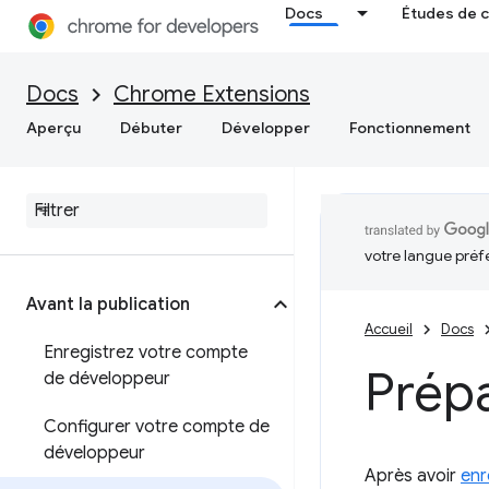
Docs
Études de 
Docs
Chrome Extensions
Aperçu
Débuter
Développer
Fonctionnement
votre langue préf
Avant la publication
Accueil
Docs
Enregistrez votre compte
Prépa
de développeur
Configurer votre compte de
développeur
Après avoir
enr