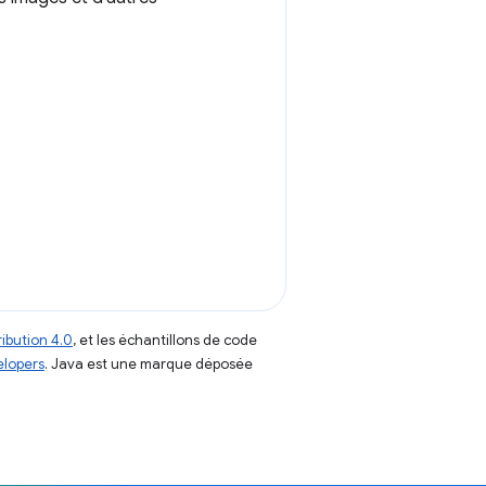
ibution 4.0
, et les échantillons de code
elopers
. Java est une marque déposée