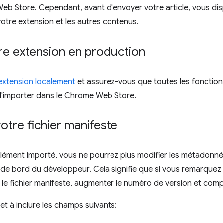
eb Store. Cependant, avant d'envoyer votre article, vous di
otre extension et les autres contenus.
re extension en production
extension localement
et assurez-vous que toutes les fonctio
 l'importer dans le Chrome Web Store.
otre fichier manifeste
élément importé, vous ne pourrez plus modifier les métadonné
 de bord du développeur. Cela signifie que si vous remarquez
 le fichier manifeste, augmenter le numéro de version et comp
er et à inclure les champs suivants: