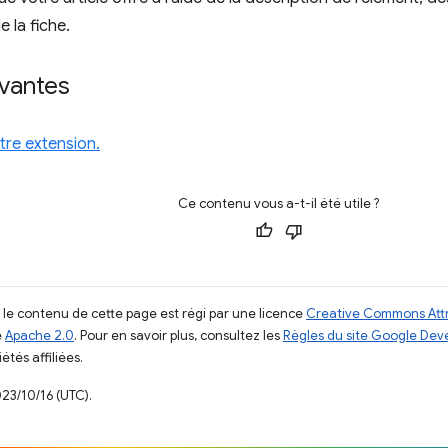
 la fiche.
ivantes
tre extension.
Ce contenu vous a-t-il été utile ?
, le contenu de cette page est régi par une licence
Creative Commons Attr
e
Apache 2.0
. Pour en savoir plus, consultez les
Règles du site Google Dev
étés affiliées.
023/10/16 (UTC).