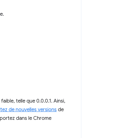
e.
 faible, telle que 0.0.0.1. Ainsi,
tez de nouvelles versions
de
mportez dans le Chrome