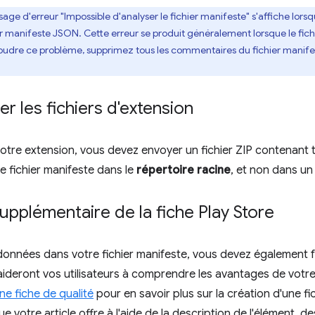
ssage d'erreur "Impossible d'analyser le fichier manifeste" s'affiche lors
er manifeste JSON. Cette erreur se produit généralement lorsque le fic
udre ce problème, supprimez tous les commentaires du fichier manifes
 les fichiers d'extension
otre extension, vous devez envoyer un fichier ZIP contenant to
 le fichier manifeste dans le
répertoire racine
, et non dans un
pplémentaire de la fiche Play Store
données dans votre fichier manifeste, vous devez également 
aideront vos utilisateurs à comprendre les avantages de votre
ne fiche de qualité
pour en savoir plus sur la création d'une 
e votre article offre à l'aide de la description de l'élément, d