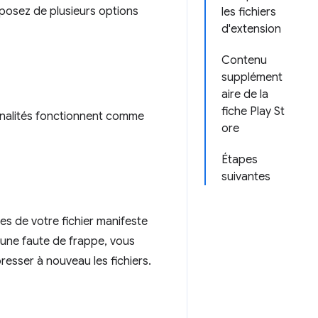
sposez de plusieurs options
les fichiers
d'extension
Contenu
supplément
aire de la
fiche Play St
nnalités fonctionnent comme
ore
Étapes
suivantes
es de votre fichier manifeste
 une faute de frappe, vous
resser à nouveau les fichiers.