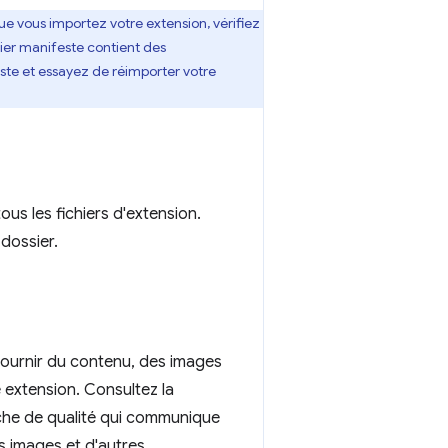
que vous importez votre extension, vérifiez
hier manifeste contient des
te et essayez de réimporter votre
us les fichiers d'extension.
 dossier.
fournir du contenu, des images
 extension. Consultez la
fiche de qualité qui communique
es images et d'autres