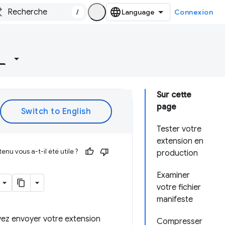
/
Connexion
Sur cette
page
Tester votre
extension en
enu vous a-t-il été utile ?
production
Examiner
votre fichier
manifeste
ez envoyer votre extension
Compresser