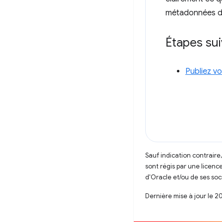
métadonnées de
Étapes su
Publiez vo
Sauf indication contraire
sont régis par une licenc
d'Oracle et/ou de ses soci
Dernière mise à jour le 2