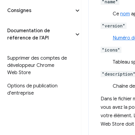
"name"
Consignes
Ce
nom
ap
"version"
Documentation de
référence de l'API
Numéro de
"icons"
Supprimer des comptes de
Tableau sp
développeur Chrome
Web Store
"description
Options de publication
Chaîne de
d'entreprise
Dans le fichier 
vous avez la po
votre élément.
Web Store doit 