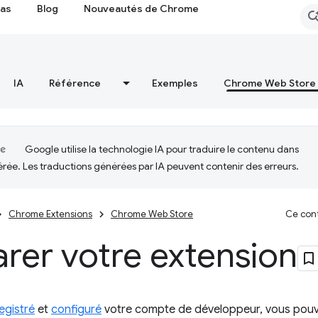
cas
Blog
Nouveautés de Chrome
IA
Référence
Exemples
Chrome Web Store
Google utilise la technologie IA pour traduire le contenu dans
érée. Les traductions générées par IA peuvent contenir des erreurs.
Chrome Extensions
Chrome Web Store
Ce cont
rer votre extension
egistré
et
configuré
votre compte de développeur, vous pouv