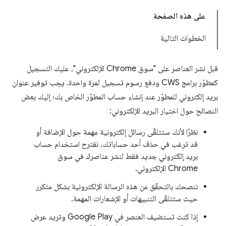
على هذه الصفحة
الخطوات التالية
قبل نشر العناصر على "سوق Chrome الإلكتروني"، عليك التسجيل
كمطوّر برامج CWS ودفع رسوم تسجيل لمرة واحدة. يجب توفير عنوان
بريد إلكتروني للمطوّر عند إنشاء حساب المطوّر الخاص بك؛ إليك بعض
النصائح حول اختيار البريد الإلكتروني:
نظرًا لأنك ستتلقَّى رسائل إلكترونية مهمة حول الإضافة أو
قد ترغب في حذف أحد حساباتك، نقترح استخدام حساب
بريد إلكتروني جديد فقط لنشر عناصرك في سوق
Chrome الإلكتروني.
ننصحك بالتحقّق من هذه الرسالة الإلكترونية بشكل متكرر
حيث ستتلقّى التنبيهات أو الإشعارات المهمة.
إذا كنت تستضيف العنصر في Google Play وتريد عرض