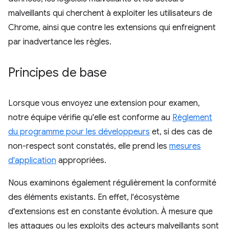
malveillants qui cherchent à exploiter les utilisateurs de
Chrome, ainsi que contre les extensions qui enfreignent
par inadvertance les règles.
Principes de base
Lorsque vous envoyez une extension pour examen,
notre équipe vérifie qu'elle est conforme au
Règlement
du programme pour les développeurs
et, si des cas de
non-respect sont constatés, elle prend les
mesures
d'application
appropriées.
Nous examinons également régulièrement la conformité
des éléments existants. En effet, l'écosystème
d'extensions est en constante évolution. À mesure que
les attaques ou les exploits des acteurs malveillants sont