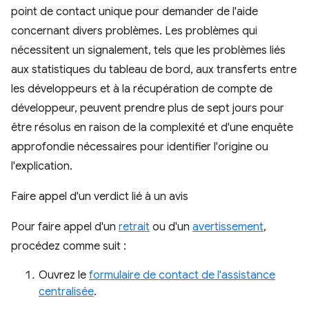
point de contact unique pour demander de l'aide
concernant divers problèmes. Les problèmes qui
nécessitent un signalement, tels que les problèmes liés
aux statistiques du tableau de bord, aux transferts entre
les développeurs et à la récupération de compte de
développeur, peuvent prendre plus de sept jours pour
être résolus en raison de la complexité et d'une enquête
approfondie nécessaires pour identifier l'origine ou
l'explication.
Faire appel d'un verdict lié à un avis
Pour faire appel d'un
retrait
ou d'un
avertissement
,
procédez comme suit :
Ouvrez le
formulaire de contact de l'assistance
centralisée
.