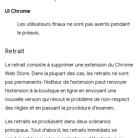
UI Chrome
Les utilisateurs finaux ne sont pas avertis pendant
le préavis.
Retrait
Le retrait consiste à supprimer une extension du Chrome
Web Store. Dans la plupart des cas, les retraits ne sont
pas permanents: l'éditeur de l'extension peut renvoyer
l'extension à la boutique en ligne en envoyant une
nouvelle version qui résout le problème de non-respect
des règles et en passant la procédure d'examen.
Les retraits se produisent dans deux scénarios
principaux. Tout d'abord, les retraits immédiats se