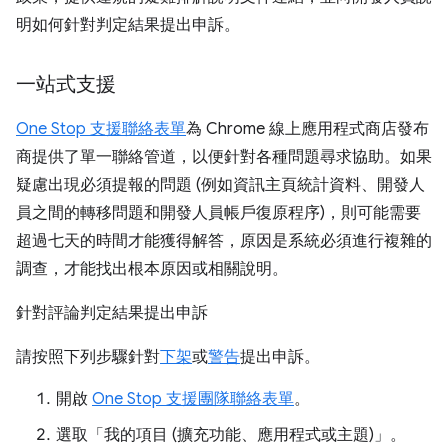
明如何針對判定結果提出申訴。
一站式支援
One Stop 支援聯絡表單
為 Chrome 線上應用程式商店發布
商提供了單一聯絡管道，以便針對各種問題尋求協助。如果
疑慮出現必須提報的問題 (例如資訊主頁統計資料、開發人
員之間的轉移問題和開發人員帳戶復原程序)，則可能需要
超過七天的時間才能獲得解答，原因是系統必須進行複雜的
調查，才能找出根本原因或相關說明。
針對評論判定結果提出申訴
請按照下列步驟針對
下架
或
警告
提出申訴。
開啟
One Stop 支援團隊聯絡表單
。
選取「我的項目 (擴充功能、應用程式或主題)」。