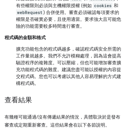
有些權限則必須與主機權限授權 (例如
cookies
和
webRequest
) 合併使用。審查必須確認每項要求的
權限是否確實必要，且使用適當。要求強大且可能危
險的功能需要較多時間進行審查。
程式碼的金額和格式
擴充功能包含的程式碼越多，確認程式碼安全所需的
工作量就越多。我們不允許模糊處理，因為這會提高
驗證程序的複雜度。可以壓縮，但也可能增加審查擴
充功能程式碼的難度。建議您盡可能以授權的內容提
交程式碼。您也可以考慮以其他人容易理解的方式建
構程式碼。
查看結果
有幾種可能通過/沒有傳遞結果的情況，具體取決於是發布
審查或定期重新審查。這些結果會在以下各節說明。