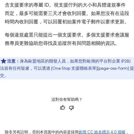
含支援要求的專屬 ID。視支援佇列的大小和具體違規事件
而定，最多可能需要三天才會收到回覆。如果您沒有在這段
時間內收到回覆，可以回覆初始案件電子郵件以要求更新。
每個違規處置只能提出一個支援要求。多個支援要求會讓服
務專員更難協助您尋找及追蹤所有與問題相關的資訊。
注意：
身為歐盟地區的開發人員，如果您對歐洲的平台對企業 (P2B)
法規有任何疑慮，可以透過 [One Stop 支援聯絡表單][page-oss-form] 提
交。
這對你有幫助嗎？
除非另有註明，否則本頁面中的內容是採用
創用 CC 姓名標示 4.0 授權
，