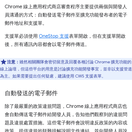
Chrome 線上應用程式商店審查程序主要提供兩個與開發人
員溝通的方式：自動發送電子郵件至擴充功能發布者的電子
郵件地址和支援單。
支援單必須使用
OneStop 支援
表單開啟，但在支援單開啟
後，所有通訊內容都會以電子郵件傳送。
注意：
雖然相關團隊會密切留意及回覆各種討論 Chrome 擴充功能的
線上論壇，但這些平台的用意是討論擴充功能開發事宜，並非以支援管道
為主。如果需要提出任何疑慮，建議使用 CWS 支援表單。
自動發送的電子郵件
除了最嚴重的政策違規問題，Chrome 線上應用程式商店也
會自動傳送電子郵件給開發人員，告知他們觀察到的違規問
題及違規處置措施。這些電子郵件會說明違反政策的內容或
政策，提供違規的疑難排解說明文件連結，並向開發人員說