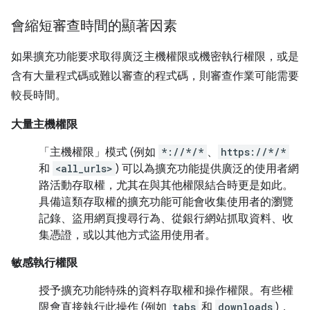
會縮短審查時間的顯著因素
如果擴充功能要求取得廣泛主機權限或機密執行權限，或是
含有大量程式碼或難以審查的程式碼，則審查作業可能需要
較長時間。
大量主機權限
「主機權限」
模式 (例如
*://*/*
、
https://*/*
和
<all_urls>
) 可以為擴充功能提供廣泛的使用者網
路活動存取權，尤其在與其他權限結合時更是如此。
具備這類存取權的擴充功能可能會收集使用者的瀏覽
記錄、盜用網頁搜尋行為、從銀行網站抓取資料、收
集憑證，或以其他方式盜用使用者。
敏感執行權限
授予擴充功能特殊的資料存取權和操作權限。有些權
限會直接執行此操作 (例如
tabs
和
downloads
)，