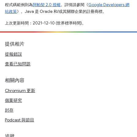
程式碼範例則為
阿帕契 2.0 授權
。詳情請參閱《
Google Developers 網
站政策
》。Java 是 Oracle 和/或其關聯企業的註冊商標。
上次更新時間：2021-12-10 (世界標準時間)。
提供相片
提報錯誤
查看已知問題
相關內容
Chromium 更新
個案研究
封存
Podcast 與節目
追蹤