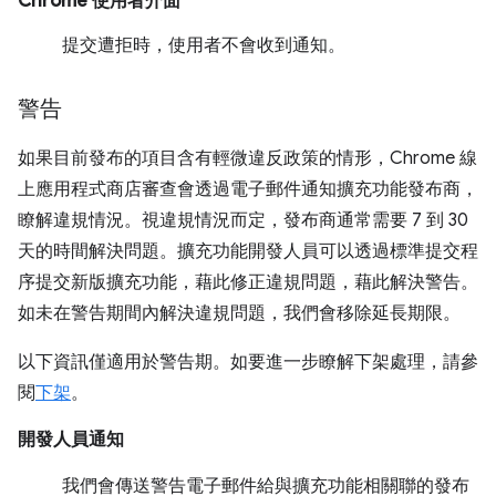
Chrome 使用者介面
提交遭拒時，使用者不會收到通知。
警告
如果目前發布的項目含有輕微違反政策的情形，Chrome 線
上應用程式商店審查會透過電子郵件通知擴充功能發布商，
瞭解違規情況。視違規情況而定，發布商通常需要 7 到 30
天的時間解決問題。擴充功能開發人員可以透過標準提交程
序提交新版擴充功能，藉此修正違規問題，藉此解決警告。
如未在警告期間內解決違規問題，我們會移除延長期限。
以下資訊僅適用於警告期。如要進一步瞭解下架處理，請參
閱
下架
。
開發人員通知
我們會傳送警告電子郵件給與擴充功能相關聯的發布