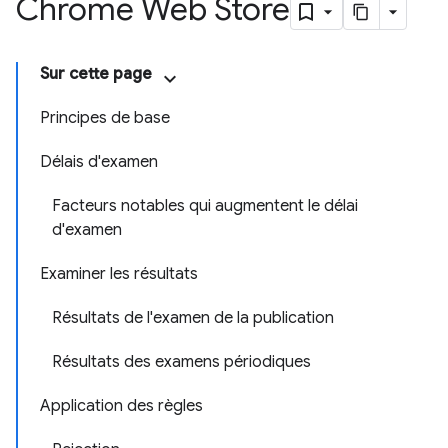
Chrome Web Store
Sur cette page
Principes de base
Délais d'examen
Facteurs notables qui augmentent le délai
d'examen
Examiner les résultats
Résultats de l'examen de la publication
Résultats des examens périodiques
Application des règles