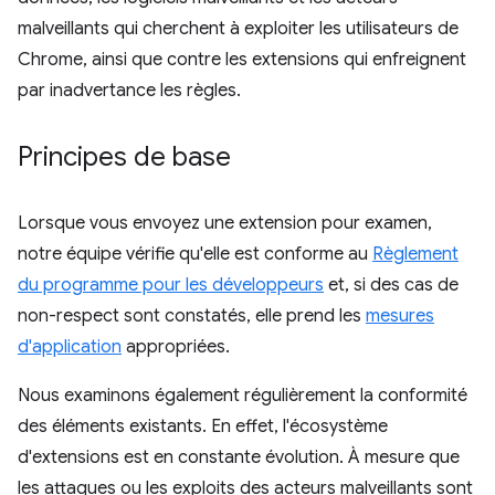
malveillants qui cherchent à exploiter les utilisateurs de
Chrome, ainsi que contre les extensions qui enfreignent
par inadvertance les règles.
Principes de base
Lorsque vous envoyez une extension pour examen,
notre équipe vérifie qu'elle est conforme au
Règlement
du programme pour les développeurs
et, si des cas de
non-respect sont constatés, elle prend les
mesures
d'application
appropriées.
Nous examinons également régulièrement la conformité
des éléments existants. En effet, l'écosystème
d'extensions est en constante évolution. À mesure que
les attaques ou les exploits des acteurs malveillants sont