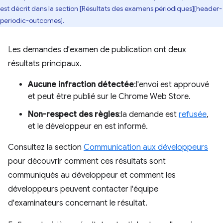
est décrit dans la section [Résultats des examens périodiques][header-
periodic-outcomes].
Les demandes d'examen de publication ont deux
résultats principaux.
Aucune infraction détectée
:l'envoi est approuvé
et peut être publié sur le Chrome Web Store.
Non-respect des règles
:la demande est
refusée
,
et le développeur en est informé.
Consultez la section
Communication aux développeurs
pour découvrir comment ces résultats sont
communiqués au développeur et comment les
développeurs peuvent contacter l'équipe
d'examinateurs concernant le résultat.