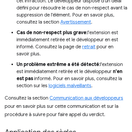
cet infraction. Le développeur dispose d'un délai
défini pour résoudre le cas de non-respect avant la
suppression de l'élément. Pour en savoir plus,
consultez la section
Avertissement
.
Cas de non-respect plus grave
:l'extension est
immédiatement retirée et le développeur en est
informé. Consultez la page de
retrait
pour en
savoir plus.
Un problème extrême a été détecté
:l'extension
est immédiatement retirée et le développeur
n'en
est pas
informé. Pour en savoir plus, consultez la
section sur les
logiciels malveillants
.
Consultez la section
Communication aux développeurs
pour en savoir plus sur cette communication et sur la
procédure à suivre pour faire appel du verdict.