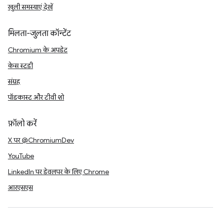
खुली समस्याएं देखें
मिलता-जुलता कॉन्टेंट
Chromium के अपडेट
केस स्टडी
संग्रह
पॉडकास्ट और टीवी शो
फ़ॉलो करें
X पर @ChromiumDev
YouTube
LinkedIn पर डेवलपर के लिए Chrome
आरएसएस