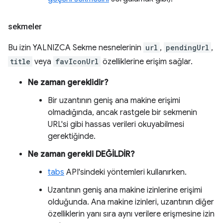
sekmeler
Bu izin YALNIZCA Sekme nesnelerinin
url
,
pendingUrl
,
title
veya
favIconUrl
özelliklerine erişim sağlar.
Ne zaman gereklidir?
Bir uzantının geniş ana makine erişimi
olmadığında, ancak rastgele bir sekmenin
URL'si gibi hassas verileri okuyabilmesi
gerektiğinde.
Ne zaman gerekli DEĞİLDİR?
tabs
API'sindeki yöntemleri kullanırken.
Uzantının geniş ana makine izinlerine erişimi
olduğunda. Ana makine izinleri, uzantının diğer
özelliklerin yanı sıra aynı verilere erişmesine izin