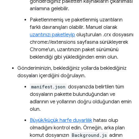
gönderdiğiniz paketten kaynakların çıkarılması
anlamına gelebilir.
Paketlenmemiş ve paketlenmiş uzantıların
farklı davranışları olabilir. Manuel olarak
uzantınızı paketleyip
oluşturulan .crx dosyasını
chrome://extensions sayfasına sürükleyerek
Chrome'un, uzantınızın paket sürümünü
beklendiği gibi yüklediğinden emin olun.
Gönderiminizin, beklediğiniz yollarda beklediğiniz
dosyaları içerdiğini doğrulayın.
manifest.json
dosyanızda belirtilen tüm
dosyaların pakette bulunduğundan ve
adlarının ve yollarının doğru olduğundan emin
olun.
Büyük/küçük harfe duyarlılık
hatası olup
olmadığını kontrol edin. Örneğin, arka plan
komut dosyanızın
Background.js
adının