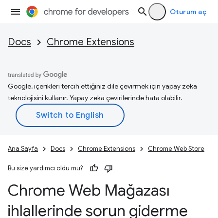
Oturum aç
Docs
Chrome Extensions
Google, içerikleri tercih ettiğiniz dile çevirmek için yapay zeka
teknolojisini kullanır. Yapay zeka çevirilerinde hata olabilir.
Ana Sayfa
Docs
Chrome Extensions
Chrome Web Store
Bu size yardımcı oldu mu?
Chrome Web Mağazası
ihlallerinde sorun giderme