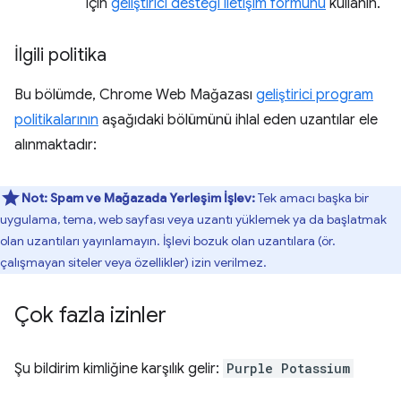
için
geliştirici desteği iletişim formunu
kullanın.
İlgili politika
Bu bölümde, Chrome Web Mağazası
geliştirici program
politikalarının
aşağıdaki bölümünü ihlal eden uzantılar ele
alınmaktadır:
Not:
Spam ve Mağazada Yerleşim
İşlev:
Tek amacı başka bir
uygulama, tema, web sayfası veya uzantı yüklemek ya da başlatmak
olan uzantıları yayınlamayın. İşlevi bozuk olan uzantılara (ör.
çalışmayan siteler veya özellikler) izin verilmez.
Çok fazla izinler
Şu bildirim kimliğine karşılık gelir:
Purple Potassium