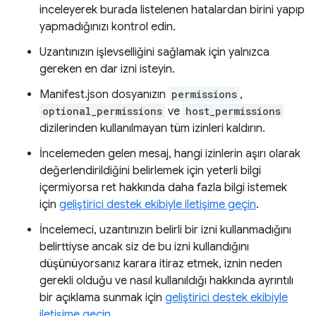
inceleyerek burada listelenen hatalardan birini yapıp
yapmadığınızı kontrol edin.
Uzantınızın işlevselliğini sağlamak için yalnızca
gereken en dar izni isteyin.
Manifest.json dosyanızın
permissions
,
optional_permissions
ve
host_permissions
dizilerinden kullanılmayan tüm izinleri kaldırın.
İncelemeden gelen mesaj, hangi izinlerin aşırı olarak
değerlendirildiğini belirlemek için yeterli bilgi
içermiyorsa ret hakkında daha fazla bilgi istemek
için
geliştirici destek ekibiyle iletişime geçin
.
İncelemeci, uzantınızın belirli bir izni kullanmadığını
belirttiyse ancak siz de bu izni kullandığını
düşünüyorsanız karara itiraz etmek, iznin neden
gerekli olduğu ve nasıl kullanıldığı hakkında ayrıntılı
bir açıklama sunmak için
geliştirici destek ekibiyle
iletişime geçin
.