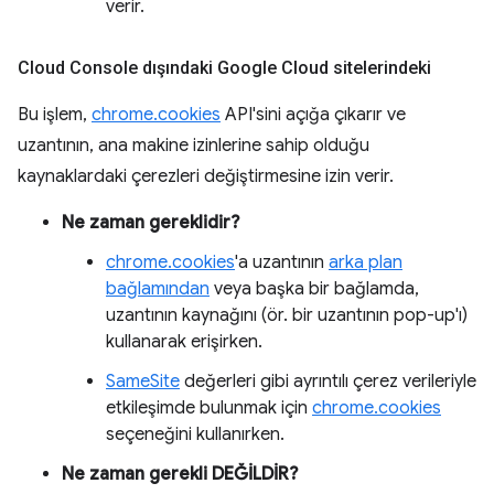
verir.
Cloud Console dışındaki Google Cloud sitelerindeki
Bu işlem,
chrome.cookies
API'sini açığa çıkarır ve
uzantının, ana makine izinlerine sahip olduğu
kaynaklardaki çerezleri değiştirmesine izin verir.
Ne zaman gereklidir?
chrome.cookies
'a uzantının
arka plan
bağlamından
veya başka bir bağlamda,
uzantının kaynağını (ör. bir uzantının pop-up'ı)
kullanarak erişirken.
SameSite
değerleri gibi ayrıntılı çerez verileriyle
etkileşimde bulunmak için
chrome.cookies
seçeneğini kullanırken.
Ne zaman gerekli DEĞİLDİR?