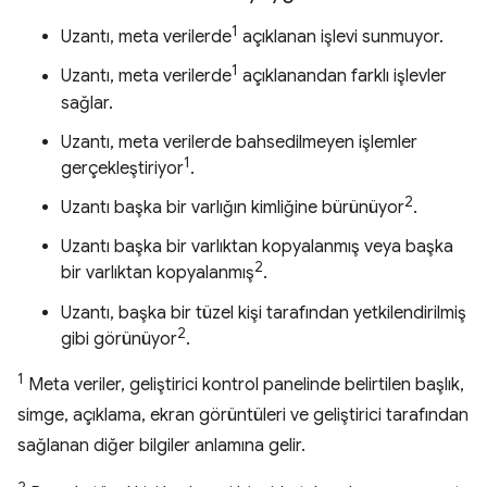
1
Uzantı, meta verilerde
açıklanan işlevi sunmuyor.
1
Uzantı, meta verilerde
açıklanandan farklı işlevler
sağlar.
Uzantı, meta verilerde bahsedilmeyen işlemler
1
gerçekleştiriyor
.
2
Uzantı başka bir varlığın kimliğine bürünüyor
.
Uzantı başka bir varlıktan kopyalanmış veya başka
2
bir varlıktan kopyalanmış
.
Uzantı, başka bir tüzel kişi tarafından yetkilendirilmiş
2
gibi görünüyor
.
1
Meta veriler, geliştirici kontrol panelinde belirtilen başlık,
simge, açıklama, ekran görüntüleri ve geliştirici tarafından
sağlanan diğer bilgiler anlamına gelir.