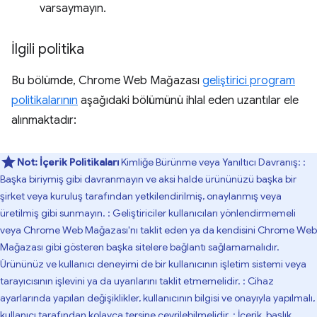
varsaymayın.
İlgili politika
Bu bölümde, Chrome Web Mağazası
geliştirici program
politikalarının
aşağıdaki bölümünü ihlal eden uzantılar ele
alınmaktadır:
Not:
İçerik Politikaları
Kimliğe Bürünme veya Yanıltıcı Davranış: :
Başka biriymiş gibi davranmayın ve aksi halde ürününüzü başka bir
şirket veya kuruluş tarafından yetkilendirilmiş, onaylanmış veya
üretilmiş gibi sunmayın. : Geliştiriciler kullanıcıları yönlendirmemeli
veya Chrome Web Mağazası'nı taklit eden ya da kendisini Chrome Web
Mağazası gibi gösteren başka sitelere bağlantı sağlamamalıdır.
Ürününüz ve kullanıcı deneyimi de bir kullanıcının işletim sistemi veya
tarayıcısının işlevini ya da uyarılarını taklit etmemelidir. : Cihaz
ayarlarında yapılan değişiklikler, kullanıcının bilgisi ve onayıyla yapılmalı,
kullanıcı tarafından kolayca tersine çevrilebilmelidir. : İçerik, başlık,