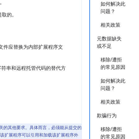
。
如何解决此
问题？
提取的。
相关政策
元数据缺失
或不足
这些文件应替换为内部扩展程序文
移除/遭拒
的常见原因
字符串和远程托管代码的替代方
如何解决此
问题？
相关政策
欺骗行为
代码相关的其他要求。具体而言，必须能从提交的
移除/遭拒
该扩展程序可以引用和加载该扩展程序外
的常见原因