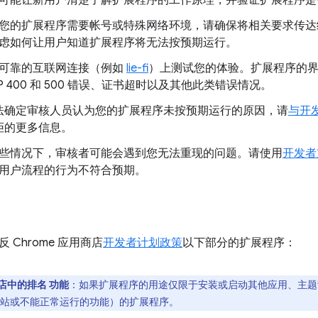
可能让新用户清楚了解扩展程序的工作原理，并验证扩展程序是
您的扩展程序需要帐号或特殊网络环境，请确保将相关要求传达
虑如何让用户知道扩展程序将无法按预期运行。
可靠的互联网连接（例如
lie-fi
）上测试您的体验。扩展程序的
TP 400 和 500 错误、证书超时以及其他此类错误情况。
法确定审核人员认为您的扩展程序未按预期运行的原因，请
与开
拒的更多信息。
些情况下，审核者可能会遇到您无法重现的问题。请使用
开发者
用户流程的行为不符合预期。
 Chrome 应用商店
开发者计划政策
以下部分的扩展程序：
店中的排名
功能
：如果扩展程序的用途仅限于安装或启动其他应用、主题
站或不能正常运行的功能）的扩展程序。