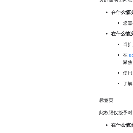
页的被动访问权
在什么情
您需
在什么情
当扩
在
a
聚焦
使
了
标签页
此权限仅授予对 
在什么情