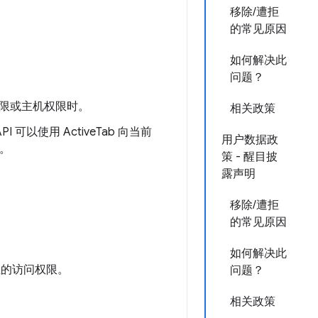
移除/遭拒
的常见原因
如何解决此
问题？
限或主机权限时。
相关政策
I 可以使用 ActiveTab 向当前
用户数据政
行。
策 - 醒目披
露声明
移除/遭拒
的常见原因
如何解决此
的访问权限。
问题？
相关政策