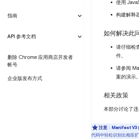
使用 JavaS
构建解释
指南
如何解决此
API 参考文档
请仔细检查
件。
删除 Chrome 应用商店开发者
帐号
请参阅 Man
案的演示
企业版发布方式
相关政策
本部分讨论了违反
注意
：
Manifest 
代码中轻松识别出相应扩