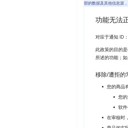
部的数据及其他信息源，
功能无法
对应于通知 ID
此政策的目的是
所述的功能；如
移除
/
遭拒的
您的商品
您的
软件
在审核时