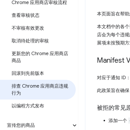
Chrome 应用商店审核流程
本页面旨在帮助
查看审核状态
本文档中的各个
不审核有效更改
店会为每个违规
取消待处理的审核
展项未按预期方
更新您的 Chrome 应用商店
Manifes
商品
回滚到先前版本
对应于通知 ID
排查 Chrome 应用商店违规
此政策旨在确保 M
行为
以编程方式发布
被拒的常见
添加一个
宣传您的商品