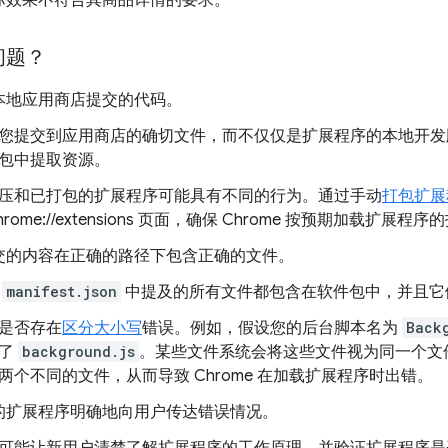
际效果不符合其商品详情的要求。
问题？
本地应用商店提交的代码。
您提交到应用商店的确切文件，而不仅仅是扩展程序的本地开发
包中提取资源。
压和已打包的扩展程序可能具有不同的行为。通过手动
打包扩展
hrome://extensions 页面，确保 Chrome 按预期加载扩展程
交的内容在正确的路径下包含正确的文件。
保
manifest.json
中提及的所有文件都包含在软件包中，并且它
是否存在
区分大小写
错误。例如，假设您的后台脚本名为
Back
用了
background.js
。某些文件系统会将这些文件视为同一个文
两个不同的文件，从而导致 Chrome 在加载扩展程序时出错。
的扩展程序明确地向用户传达错误情况。