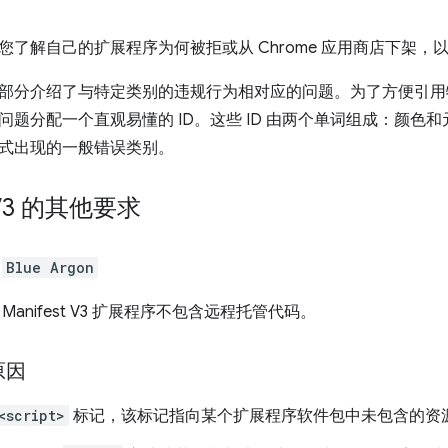
您了解自己的扩展程序为何被拒或从 Chrome 应用商店下架，
部分介绍了与特定类别的违规行为相对应的问题。为了方便引用特定
问题分配一个直观易懂的 ID。这些 ID 由两个单词组成：颜色
式出现的一般错误类别。
t V3 的其他要求
：
Blue Argon
anifest V3 扩展程序不包含远程托管代码。
原因
<script>
标记，该标记指向某个扩展程序软件包中未包含的资