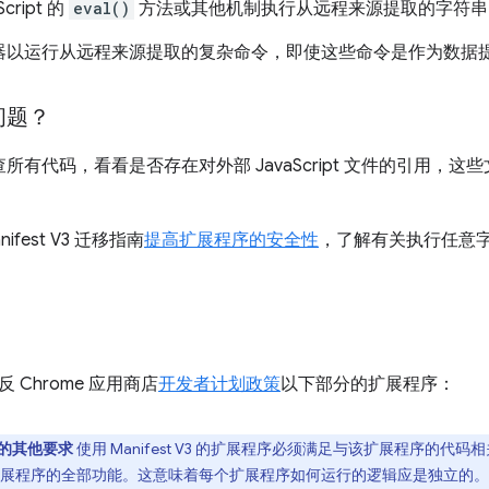
cript 的
eval()
方法或其他机制执行从远程来源提取的字符串
器以运行从远程来源提取的复杂命令，即使这些命令是作为数据
问题？
所有代码，看看是否存在对外部 JavaScript 文件的引用，
ifest V3 迁移指南
提高扩展程序的安全性
，了解有关执行任意
。
 Chrome 应用商店
开发者计划政策
以下部分的扩展程序：
V3 的其他要求
使用 Manifest V3 的扩展程序必须满足与该扩展程序的
展程序的全部功能。这意味着每个扩展程序如何运行的逻辑应是独立的。