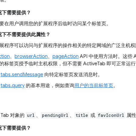
限。
况下需要提供？
要在用户调用您的扩展程序后临时访问某个标签页。
况下不需要提供此属性？
展程序可以访问与扩展程序的操作相关的特定网域的广泛主机权
ction
、
browserAction
、
pageAction
API 中使用方法时。这些 AP
的标签页授予临时主机权限，但不需要 ActiveTab 即可正常运
用
tabs.sendMessage
向特定标签页发送消息时。
解
tabs.query
的基本用途，例如查询
用户的当前标签页
。
Tab 对象的
url
、
pendingUrl
、
title
或
favIconUrl
属性
况下需要提供？