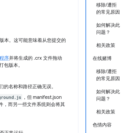
移除/遭拒
的常见原因
如何解决此
问题？
版本。这可能意味着从您提交的
相关政策
程序
并将生成的 .crx 文件拖动
在线赌博
序的打包版本。
移除/遭拒
的常见原因
们的名称和路径正确无误。
如何解决此
ground.js
，但 manifest.json
问题？
件，而另一些文件系统则会将其
相关政策
色情内容