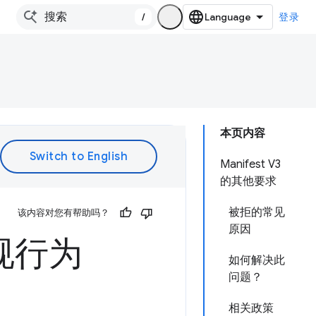
/
登录
本页内容
Manifest V3
的其他要求
被拒的常见
该内容对您有帮助吗？
原因
违规行为
如何解决此
问题？
相关政策