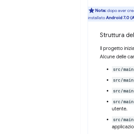
Nota:
dopo aver creat
installato
Android 7.0 (A
Struttura de
Il progetto ini
Alcune delle ca
src/main
src/main
src/main
src/main
utente.
src/main
applicazio