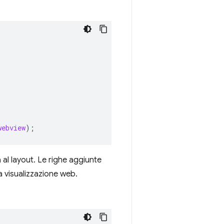
webview
);
à al layout. Le righe aggiunte
la visualizzazione web.