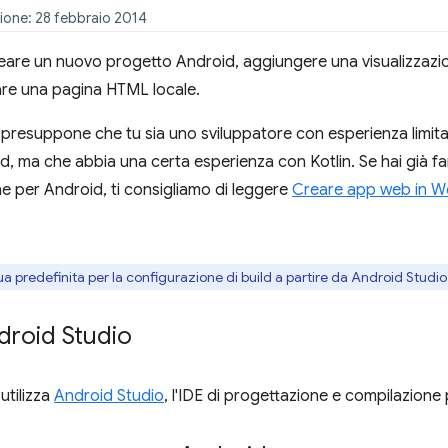
ione: 28 febbraio 2014
eare un nuovo progetto Android, aggiungere una visualizzazi
are una pagina HTML locale.
 presuppone che tu sia uno sviluppatore con esperienza limit
d, ma che abbia una certa esperienza con Kotlin. Se hai già fam
 per Android, ti consigliamo di leggere
Creare app web in 
gua predefinita per la configurazione di build a partire da Android Studio
ndroid Studio
utilizza
Android Studio
, l'IDE di progettazione e compilazione