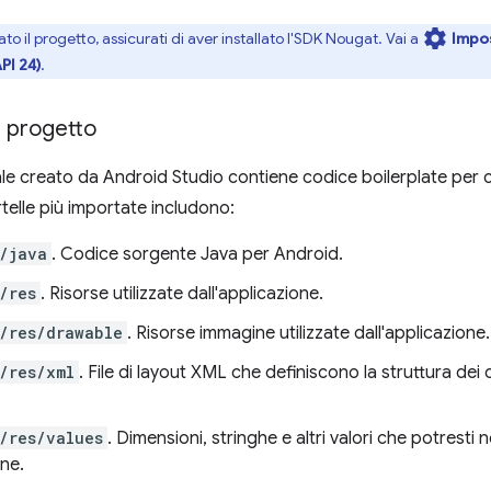
settings
o il progetto, assicurati di aver installato l'SDK Nougat. Vai a
Impo
PI 24)
.
l progetto
ziale creato da Android Studio contiene codice boilerplate per 
rtelle più importate includono:
/java
. Codice sorgente Java per Android.
/res
. Risorse utilizzate dall'applicazione.
/res/drawable
. Risorse immagine utilizzate dall'applicazione.
/res/xml
. File di layout XML che definiscono la struttura dei
/res/values
. Dimensioni, stringhe e altri valori che potresti 
ne.