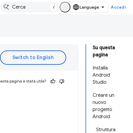
/
Accedi
Su questa
pagina
Installa
Android
esta pagina è stata utile?
Studio
r
Creare un
nuovo
progetto
Android
Struttura