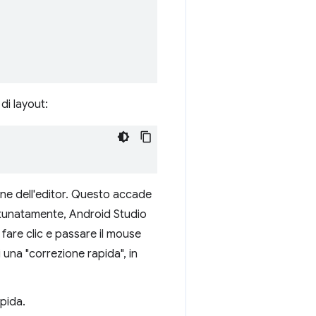
di layout:
ine dell'editor. Questo accade
ortunatamente, Android Studio
è fare clic e passare il mouse
una "correzione rapida", in
apida.