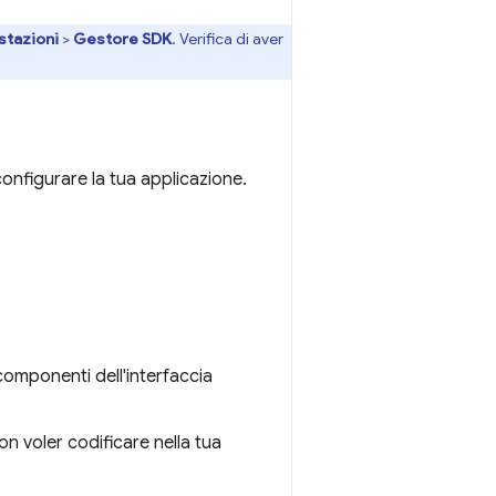
stazioni
>
Gestore SDK
. Verifica di aver
configurare la tua applicazione.
 componenti dell'interfaccia
non voler codificare nella tua