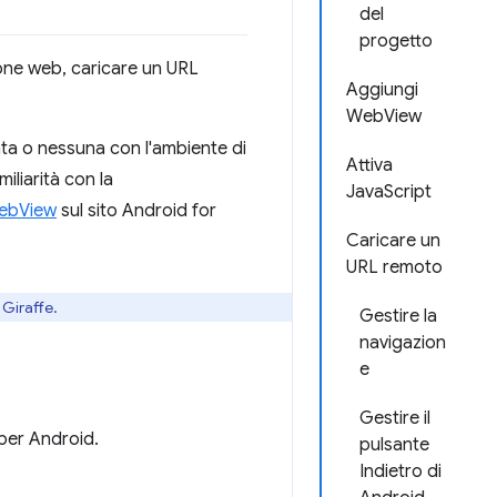
del
progetto
one web, caricare un URL
Aggiungi
WebView
ata o nessuna con l'ambiente di
Attiva
iliarità con la
JavaScript
WebView
sul sito Android for
Caricare un
URL remoto
 Giraffe.
Gestire la
navigazion
e
Gestire il
 per Android.
pulsante
Indietro di