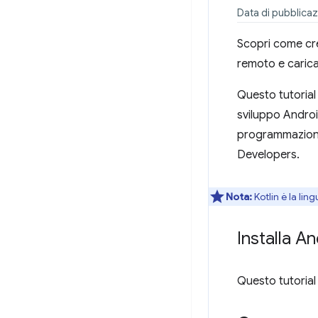
Data di pubblicaz
Scopri come cr
remoto e caric
Questo tutorial
sviluppo Androi
programmazione
Developers.
Nota:
Kotlin è la lin
Installa A
Questo tutorial 