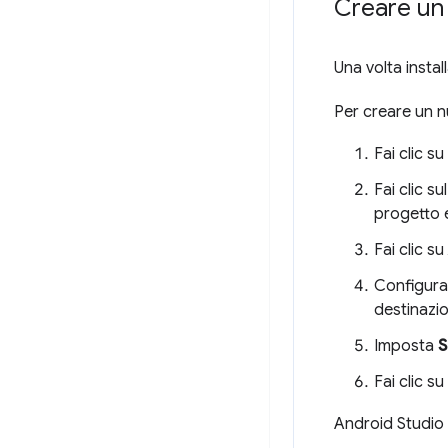
Creare un
Una volta instal
Per creare un 
Fai clic su
Fai clic s
progetto e
Fai clic su
Configura 
destinazio
Imposta
S
Fai clic su
Android Studio 