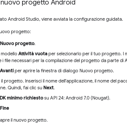
 nuovo progetto Android
lato Android Studio, viene avviata la configurazione guidata.
nuovo progetto:
Nuovo progetto
.
ul modello
Attività vuota
per selezionarlo per il tuo progetto. I 
 i file necessari per la compilazione del progetto da parte di 
Avanti
per aprire la finestra di dialogo Nuovo progetto.
il progetto. Inserisci il nome dell'applicazione, il nome del pac
ne. Quindi, fai clic su
Next
.
DK minimo richiesto
su API 24: Android 7.0 (Nougat).
Fine
apre il nuovo progetto.