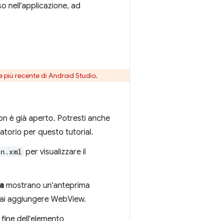
uso nell'applicazione, ad
e più recente di Android Studio.
non è già aperto. Potresti anche
atorio per questo tutorial.
in.xml
per visualizzare il
a
mostrano un'anteprima
rai aggiungere WebView.
 fine dell'elemento