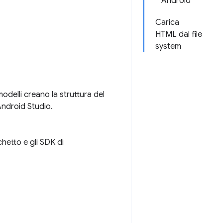
Android
Carica
HTML dal file
system
modelli creano la struttura del
Android Studio.
chetto e gli SDK di