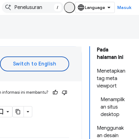
/
Masuk
Pada
halaman ini
Menetapkan
tag meta
viewport
 informasi ini membantu?
Menampilk
an situs
desktop
Menggunak
an desain