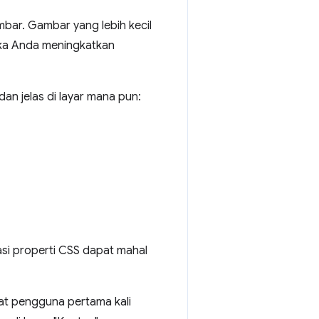
bar. Gambar yang lebih kecil
jika Anda meningkatkan
an jelas di layar mana pun:
i properti CSS dapat mahal
at pengguna pertama kali