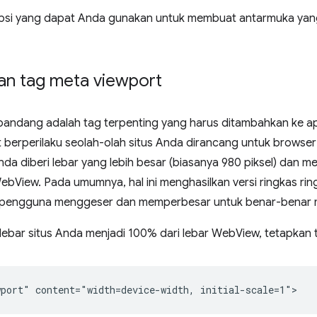
opsi yang dapat Anda gunakan untuk membuat antarmuka ya
n tag meta viewport
pandang adalah tag terpenting yang harus ditambahkan ke apl
berperilaku seolah-olah situs Anda dirancang untuk browser
a diberi lebar yang lebih besar (biasanya 980 piksel) dan m
ebView. Pada umumnya, hal ini menghasilkan versi ringkas ri
pengguna menggeser dan memperbesar untuk benar-benar 
 lebar situs Anda menjadi 100% dari lebar WebView, tetapkan