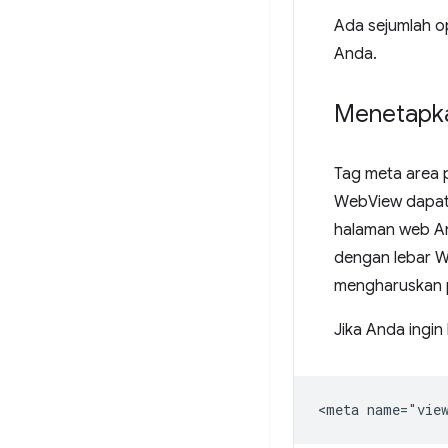
Ada sejumlah 
Anda.
Menetapka
Tag meta area 
WebView dapat 
halaman web And
dengan lebar W
mengharuskan 
Jika Anda ingin