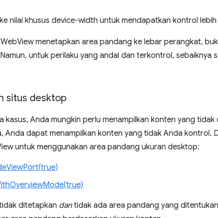
ke nilai khusus device-width untuk mendapatkan kontrol lebih 
, WebView menetapkan area pandang ke lebar perangkat, bu
 Namun, untuk perilaku yang andal dan terkontrol, sebaiknya 
 situs desktop
 kasus, Anda mungkin perlu menampilkan konten yang tidak 
ya, Anda dapat menampilkan konten yang tidak Anda kontrol. D
ew untuk menggunakan area pandang ukuran desktop:
eViewPort(true)
ithOverviewMode(true)
 tidak ditetapkan
dan
tidak ada area pandang yang ditentuk