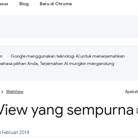
asus
Blog
Baru di Chrome
Google menggunakan teknologi AI untuk menerjemahkan
bahasa pilihan Anda. Terjemahan AI mungkin mengandung
WebView
Apakah
View yang sempurna
8 Februari 2014