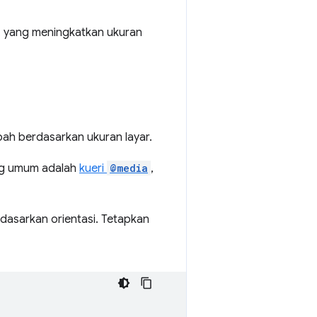
, yang meningkatkan ukuran
h berdasarkan ukuran layar.
ing umum adalah
kueri
@media
,
berdasarkan orientasi. Tetapkan