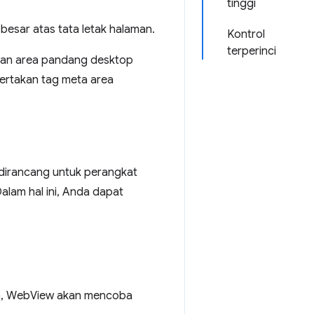
tinggi
besar atas tata letak halaman.
Kontrol
terperinci
kan area pandang desktop
sertakan tag meta area
dirancang untuk perangkat
alam hal ini, Anda dapat
an, WebView akan mencoba