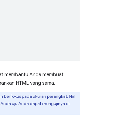
dapat membantu Anda membuat
tahankan HTML yang sama.
an berfokus pada ukuran perangkat. Hal
 Anda uji. Anda dapat mengujinya di