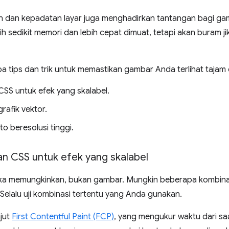
n dan kepadatan layar juga menghadirkan tantangan bagi gam
h sedikit memori dan lebih cepat dimuat, tetapi akan buram 
a tips dan trik untuk memastikan gambar Anda terlihat tajam d
SS untuk efek yang skalabel.
rafik vektor.
to beresolusi tinggi.
 CSS untuk efek yang skalabel
ka memungkinkan, bukan gambar. Mungkin beberapa kombinas
 Selalu uji kombinasi tertentu yang Anda gunakan.
njut
First Contentful Paint (FCP)
, yang mengukur waktu dari sa