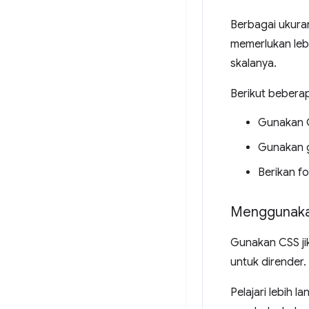
Berbagai ukura
memerlukan lebi
skalanya.
Berikut beberap
Gunakan C
Gunakan g
Berikan fo
Menggunakan
Gunakan CSS ji
untuk dirender.
Pelajari lebih la