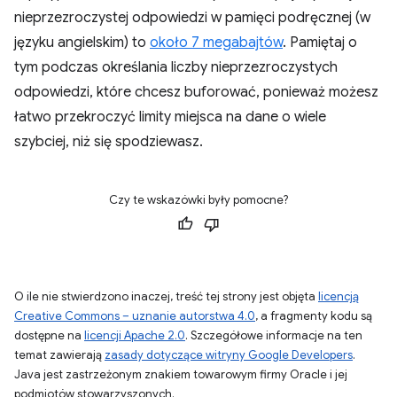
nieprzezroczystej odpowiedzi w pamięci podręcznej (w
języku angielskim) to
około 7 megabajtów
. Pamiętaj o
tym podczas określania liczby nieprzezroczystych
odpowiedzi, które chcesz buforować, ponieważ możesz
łatwo przekroczyć limity miejsca na dane o wiele
szybciej, niż się spodziewasz.
Czy te wskazówki były pomocne?
O ile nie stwierdzono inaczej, treść tej strony jest objęta
licencją
Creative Commons – uznanie autorstwa 4.0
, a fragmenty kodu są
dostępne na
licencji Apache 2.0
. Szczegółowe informacje na ten
temat zawierają
zasady dotyczące witryny Google Developers
.
Java jest zastrzeżonym znakiem towarowym firmy Oracle i jej
podmiotów stowarzyszonych.