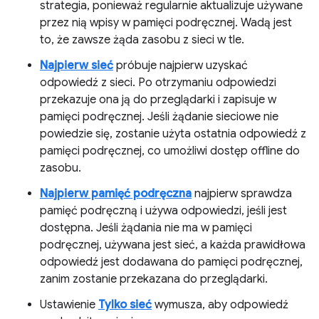
strategia, ponieważ regularnie aktualizuje używane
przez nią wpisy w pamięci podręcznej. Wadą jest
to, że zawsze żąda zasobu z sieci w tle.
Najpierw sieć
próbuje najpierw uzyskać
odpowiedź z sieci. Po otrzymaniu odpowiedzi
przekazuje ona ją do przeglądarki i zapisuje w
pamięci podręcznej. Jeśli żądanie sieciowe nie
powiedzie się, zostanie użyta ostatnia odpowiedź z
pamięci podręcznej, co umożliwi dostęp offline do
zasobu.
Najpierw pamięć podręczna
najpierw sprawdza
pamięć podręczną i używa odpowiedzi, jeśli jest
dostępna. Jeśli żądania nie ma w pamięci
podręcznej, używana jest sieć, a każda prawidłowa
odpowiedź jest dodawana do pamięci podręcznej,
zanim zostanie przekazana do przeglądarki.
Ustawienie
Tylko sieć
wymusza, aby odpowiedź