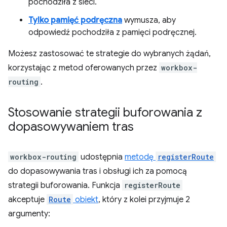
pochodziła z sieci.
Tylko pamięć podręczna
wymusza, aby
odpowiedź pochodziła z pamięci podręcznej.
Możesz zastosować te strategie do wybranych żądań,
korzystając z metod oferowanych przez
workbox-
routing
.
Stosowanie strategii buforowania z
dopasowywaniem tras
workbox-routing
udostępnia
metodę
registerRoute
do dopasowywania tras i obsługi ich za pomocą
strategii buforowania. Funkcja
registerRoute
akceptuje
Route
obiekt
, który z kolei przyjmuje 2
argumenty: