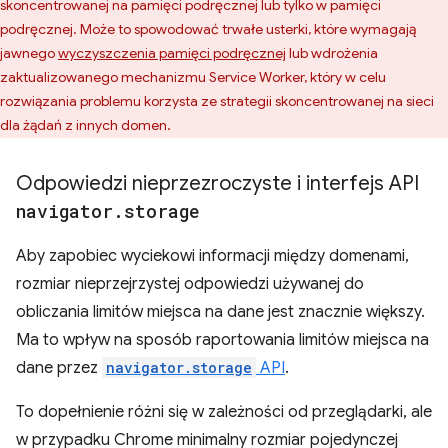
skoncentrowanej na pamięci podręcznej lub tylko w pamięci
podręcznej. Może to spowodować trwałe usterki, które wymagają
jawnego
wyczyszczenia pamięci podręcznej
lub wdrożenia
zaktualizowanego mechanizmu Service Worker, który w celu
rozwiązania problemu korzysta ze strategii skoncentrowanej na sieci
dla żądań z innych domen.
Odpowiedzi nieprzezroczyste i interfejs API
navigator
.
storage
Aby zapobiec wyciekowi informacji między domenami,
rozmiar nieprzejrzystej odpowiedzi używanej do
obliczania limitów miejsca na dane jest znacznie większy.
Ma to wpływ na sposób raportowania limitów miejsca na
dane przez
navigator.storage
API
.
To dopełnienie różni się w zależności od przeglądarki, ale
w przypadku Chrome minimalny rozmiar pojedynczej