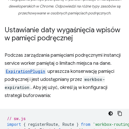
deweloperskich w Chrome. Odpowiedzi na różne typy zasobów są
przechowywane w osobnych pamięciach podręcznych.
Ustawianie daty wygaśnięcia wpisów
w pamięci podręcznej
Podczas zarządzania pamięciami podręcznymi instancji
service worker pamiętaj o limitach miejsca na dane.
ExpirationPlugin
upraszcza konserwację pamięci
podręcznej i jest udostępniany przez
workbox-
expiration
. Aby jej użyć, określ ją w konfiguracji
strategii buforowania:
// sw.js
import
{
registerRoute
,
Route
}
from
'workbox-routin