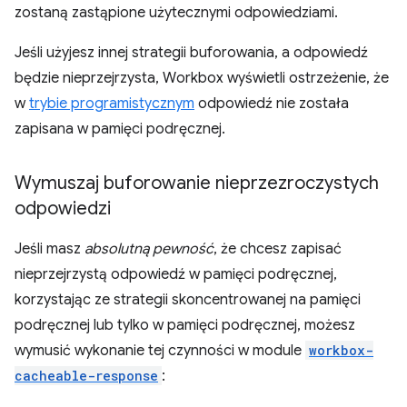
zostaną zastąpione użytecznymi odpowiedziami.
Jeśli użyjesz innej strategii buforowania, a odpowiedź
będzie nieprzejrzysta, Workbox wyświetli ostrzeżenie, że
w
trybie programistycznym
odpowiedź nie została
zapisana w pamięci podręcznej.
Wymuszaj buforowanie nieprzezroczystych
odpowiedzi
Jeśli masz
absolutną pewność
, że chcesz zapisać
nieprzejrzystą odpowiedź w pamięci podręcznej,
korzystając ze strategii skoncentrowanej na pamięci
podręcznej lub tylko w pamięci podręcznej, możesz
wymusić wykonanie tej czynności w module
workbox-
cacheable-response
: