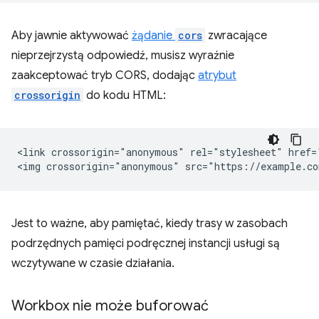
Aby jawnie aktywować
żądanie
cors
zwracające
nieprzejrzystą odpowiedź, musisz wyraźnie
zaakceptować tryb CORS, dodając
atrybut
crossorigin
do kodu HTML:
<link crossorigin="anonymous" rel="stylesheet" href=
Jest to ważne, aby pamiętać, kiedy trasy w zasobach
podrzędnych pamięci podręcznej instancji usługi są
wczytywane w czasie działania.
Workbox nie może buforować