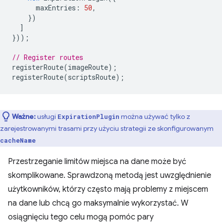
maxEntries
:
50
,
})
]
}));
// Register routes
registerRoute
(
imageRoute
);
registerRoute
(
scriptsRoute
);
Ważne:
usługi
można używać tylko z
ExpirationPlugin
zarejestrowanymi trasami przy użyciu strategii ze skonfigurowanym
cacheName
Przestrzeganie limitów miejsca na dane może być
skomplikowane. Sprawdzoną metodą jest uwzględnienie
użytkowników, którzy często mają problemy z miejscem
na dane lub chcą go maksymalnie wykorzystać. W
osiągnięciu tego celu mogą pomóc pary