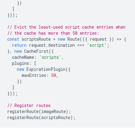
})
]
}));
// Evict the least-used script cache entries when
// the cache has more than 50 entries:
const
scriptsRoute
=
new
Route
(({
request
})
=
>
{
return
request
.
destination
===
'script'
;
},
new
CacheFirst
({
cacheName
:
'scripts'
,
plugins
:
[
new
ExpirationPlugin
({
maxEntries
:
50
,
})
]
}));
// Register routes
registerRoute
(
imageRoute
);
registerRoute
(
scriptsRoute
);