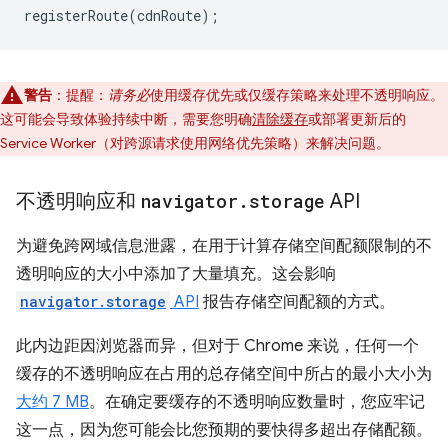
registerRoute
(
cdnRoute
);
警告
：提醒：
请务必
使用缓存优先或仅缓存策略来处理不透明响应。
这可能会导致体验持续中断，需要您明确
清除缓存
或部署更新后的
Service Worker（对跨源请求使用网络优先策略）来解决问题。
不透明响应和
navigator
.
storage
API
为避免跨网域信息泄露，在用于计算存储空间配额限制的不
透明响应的大小中添加了大量填充。这会影响
navigator.storage
API
报告存储空间配额的方式。
此内边距因浏览器而异，但对于 Chrome 来说，任何一个
缓存的不透明响应在占用的总存储空间中所占的最小大小为
大约 7 MB
。在确定要缓存的不透明响应数量时，您应牢记
这一点，因为您可能会比您预期的要快得多超出存储配额。