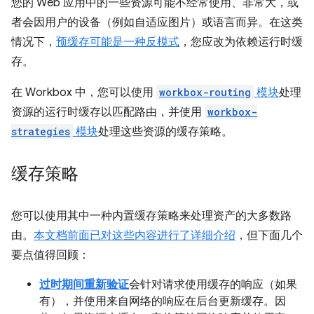
您的 Web 应用中的一些资源可能不经常使用、非常大，或
者会因用户的设备（例如自适应图片）或语言而异。在这类
情况下，
预缓存可能是一种反模式
，您应改为依赖运行时缓
存。
在 Workbox 中，您可以使用
workbox-routing
模块
处理
资源的运行时缓存以匹配路由，并使用
workbox-
strategies
模块
处理这些资源的缓存策略。
缓存策略
您可以使用其中一种内置缓存策略来处理资产的大多数路
由。
本文档前面已对这些内容进行了详细介绍
，但下面几个
要点值得回顾：
过时期间重新验证
会针对请求使用缓存的响应（如果
有），并使用来自网络的响应在后台更新缓存。因