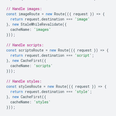
// Handle images:
const
imageRoute
=
new
Route
(({
request
})
=
>
{
return
request
.
destination
===
'image'
},
new
StaleWhileRevalidate
({
cacheName
:
'images'
}));
// Handle scripts:
const
scriptsRoute
=
new
Route
(({
request
})
=
>
{
return
request
.
destination
===
'script'
;
},
new
CacheFirst
({
cacheName
:
'scripts'
}));
// Handle styles:
const
stylesRoute
=
new
Route
(({
request
})
=
>
{
return
request
.
destination
===
'style'
;
},
new
CacheFirst
({
cacheName
:
'styles'
}));