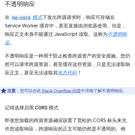
不透明响应
在
no-cors
模式
下发出跨源请求时，响应可存储在
Service Worker 缓存中，甚至直接由浏览器使用。但是，
响应正文本身
不能通过 JavaScript 读取。这称为
不透明响
应
。
不透明响应是一种用于防止检查跨源资产的安全措施。您仍
然可以请求跨源资源，甚至缓存这些资源，只是无法读取响
应正文，甚至无法读取其
状态代码
！
注意
：您可以在此
Stack Overflow 问答
中详细了解不透明响应。
记得选择启用 CORS 模式
即使您加载的跨源资源
确实
设置了宽松的 CORS 标头来允
许您读取响应，跨源响应的正文可能仍然是不透明的。例