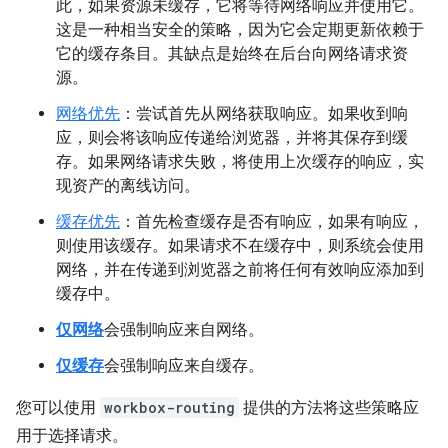
此，如果资源未缓存，它将等待网络响应并使用它。
这是一种相当安全的策略，因为它会定期更新依赖于
它的缓存条目。其缺点是始终在后台向网络请求资
源。
网络优先
：尝试首先从网络获取响应。如果收到响
应，则会将该响应传递给浏览器，并将其保存到缓
存。如果网络请求失败，将使用上次缓存的响应，实
现资产的离线访问。
缓存优先
：首先检查缓存是否有响应，如果有响应，
则使用该缓存。如果请求不在缓存中，则系统会使用
网络，并在传递到浏览器之前将任何有效响应添加到
缓存中。
仅网络
会强制响应来自网络。
仅缓存
会强制响应来自缓存。
您可以使用
workbox-routing
提供的方法将这些策略应
用于选择请求。