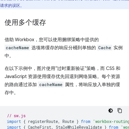
请求的误区。
使用多个缓存
借助 Workbox，您可以使用捆绑策略中提供的
cacheName
选项将缓存的响应分桶到单独的
Cache
实例
中。
在以下示例中，图片使用“过时重新验证”策略，而 CSS 和
JavaScript 资源使用缓存优先回退到网络策略。每个资源
的路由通过添加
cacheName
属性，将响应放入单独的缓
存中。
// sw.js
import
{
registerRoute
,
Route
}
from
'workbox-routin
import
{
CacheFirst
,
StaleWhileRevalidate
}
from
'wo