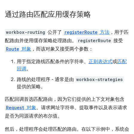
通过路由匹配应用缓存策略
workbox-routing
公开了
registerRoute
方法
，用于匹
配路由并使用缓存策略处理路由。
registerRoute
接受
Route
对象
，而该对象又接受两个参数：
用于指定路线匹配条件的字符串、
正则表达式
或
匹配
回调
。
路线的处理程序 - 通常是由
workbox-strategies
提供的策略。
匹配回调首选匹配路由，因为它们提供的上下文对象包含
Request
对象
、请求网址字符串、提取事件以及表示请求
是否为同源请求的布尔值。
然后，处理程序会处理匹配的路由。在以下示例中，系统会