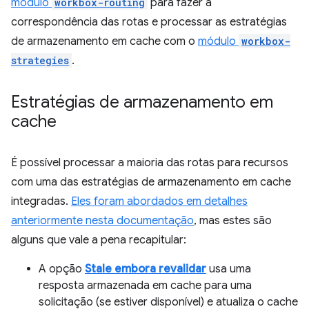
módulo
workbox-routing
para fazer a
correspondência das rotas e processar as estratégias
de armazenamento em cache com o
módulo
workbox-
strategies
.
Estratégias de armazenamento em
cache
É possível processar a maioria das rotas para recursos
com uma das estratégias de armazenamento em cache
integradas.
Eles foram abordados em detalhes
anteriormente nesta documentação
, mas estes são
alguns que vale a pena recapitular:
A opção
Stale embora revalidar
usa uma
resposta armazenada em cache para uma
solicitação (se estiver disponível) e atualiza o cache