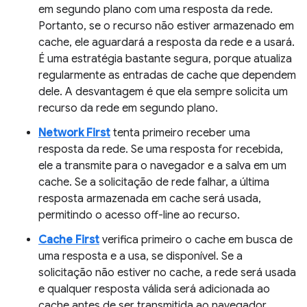
em segundo plano com uma resposta da rede.
Portanto, se o recurso não estiver armazenado em
cache, ele aguardará a resposta da rede e a usará.
É uma estratégia bastante segura, porque atualiza
regularmente as entradas de cache que dependem
dele. A desvantagem é que ela sempre solicita um
recurso da rede em segundo plano.
Network First
tenta primeiro receber uma
resposta da rede. Se uma resposta for recebida,
ele a transmite para o navegador e a salva em um
cache. Se a solicitação de rede falhar, a última
resposta armazenada em cache será usada,
permitindo o acesso off-line ao recurso.
Cache First
verifica primeiro o cache em busca de
uma resposta e a usa, se disponível. Se a
solicitação não estiver no cache, a rede será usada
e qualquer resposta válida será adicionada ao
cache antes de ser transmitida ao navegador.