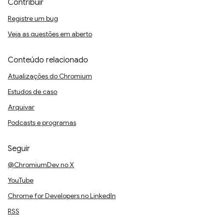
Contribuir
Registre um bug
Veja as questões em aberto
Conteúdo relacionado
Atualizações do Chromium
Estudos de caso
Arquivar
Podcasts e programas
Seguir
@ChromiumDev no X
YouTube
Chrome for Developers no LinkedIn
RSS