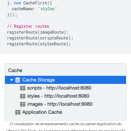
},
new
CacheFirst
({
cacheName
:
'styles'
}));
// Register routes
registerRoute
(
imageRoute
);
registerRoute
(
scriptsRoute
);
registerRoute
(
stylesRoute
);
O visualizador de armazenamento cache no painel Application do