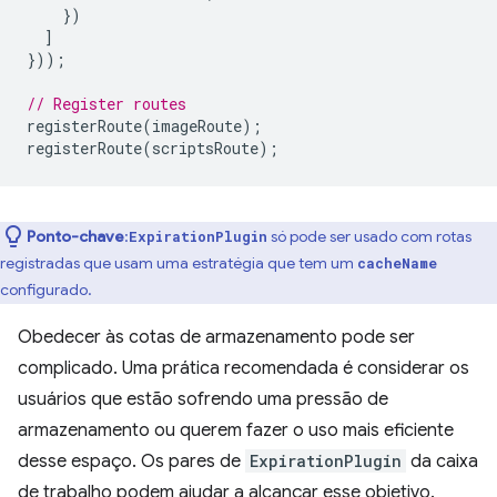
})
]
}));
// Register routes
registerRoute
(
imageRoute
);
registerRoute
(
scriptsRoute
);
Ponto-chave
:
só pode ser usado com rotas
ExpirationPlugin
registradas que usam uma estratégia que tem um
cacheName
configurado.
Obedecer às cotas de armazenamento pode ser
complicado. Uma prática recomendada é considerar os
usuários que estão sofrendo uma pressão de
armazenamento ou querem fazer o uso mais eficiente
desse espaço. Os pares de
ExpirationPlugin
da caixa
de trabalho podem ajudar a alcançar esse objetivo.