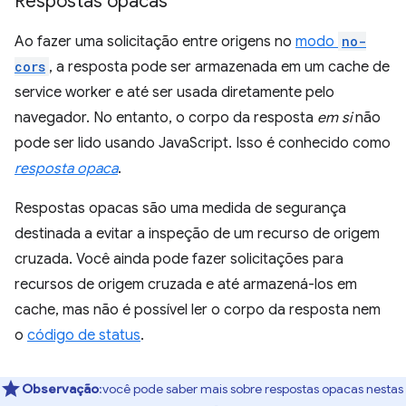
Respostas opacas
Ao fazer uma solicitação entre origens no
modo
no-
cors
, a resposta pode ser armazenada em um cache de
service worker e até ser usada diretamente pelo
navegador. No entanto, o corpo da resposta
em si
não
pode ser lido usando JavaScript. Isso é conhecido como
resposta opaca
.
Respostas opacas são uma medida de segurança
destinada a evitar a inspeção de um recurso de origem
cruzada. Você ainda pode fazer solicitações para
recursos de origem cruzada e até armazená-los em
cache, mas não é possível ler o corpo da resposta nem
o
código de status
.
Observação
:você pode saber mais sobre respostas opacas nestas