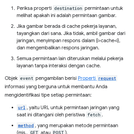
Periksa properti
destination
permintaan untuk
melihat apakah ini adalah permintaan gambar.
Jika gambar berada di cache pekerja layanan,
tayangkan dari sana. Jika tidak, ambil gambar dari
jaringan, menyimpan respons dalam {i>cache<i},
dan mengembalikan respons jaringan.
Semua permintaan lain diteruskan melalui pekerja
layanan tanpa interaksi dengan cache.
Objek
event
pengambilan berisi
Properti
request
informasi yang berguna untuk membantu Anda
mengidentifikasi tipe setiap permintaan:
url
, yaitu URL untuk permintaan jaringan yang
saat ini ditangani oleh peristiwa
fetch
.
method
, yang merupakan metode permintaan
(mis.,
GET
atau
POST
).