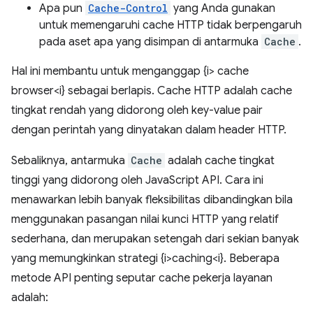
Apa pun
Cache-Control
yang Anda gunakan
untuk memengaruhi cache HTTP tidak berpengaruh
pada aset apa yang disimpan di antarmuka
Cache
.
Hal ini membantu untuk menganggap {i> cache
browser<i} sebagai berlapis. Cache HTTP adalah cache
tingkat rendah yang didorong oleh key-value pair
dengan perintah yang dinyatakan dalam header HTTP.
Sebaliknya, antarmuka
Cache
adalah cache tingkat
tinggi yang didorong oleh JavaScript API. Cara ini
menawarkan lebih banyak fleksibilitas dibandingkan bila
menggunakan pasangan nilai kunci HTTP yang relatif
sederhana, dan merupakan setengah dari sekian banyak
yang memungkinkan strategi {i>caching<i}. Beberapa
metode API penting seputar cache pekerja layanan
adalah: