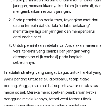
Pada permintaan pertama untuk aset, ambillah dari
jaringan, memasukkannya ke dalam {i>cache<i}, dan
mengembalikan respons jaringan.
Pada permintaan berikutnya, tayangkan aset dari
cache terlebih dahulu, lalu "di latar belakang",
memintanya lagi dari jaringan dan memperbarui
entri cache aset.
Untuk permintaan setelahnya, Anda akan menerima
versi terakhir yang diambil dari jaringan yang
ditempatkan di {i>cache<i} pada langkah
sebelumnya.
Ini adalah strategi yang sangat bagus untuk hal-hal yang
sema
penting untuk selalu diperbarui, tetapi tidak
penting. Anggap saja hal-hal seperti avatar untuk situs
media sosial. Mereka mendapatkan pembaruan ketika
pengguna melakukannya, tetapi versi terbaru tidak
sepenuhnya diperlukan pada setiap permintaan.