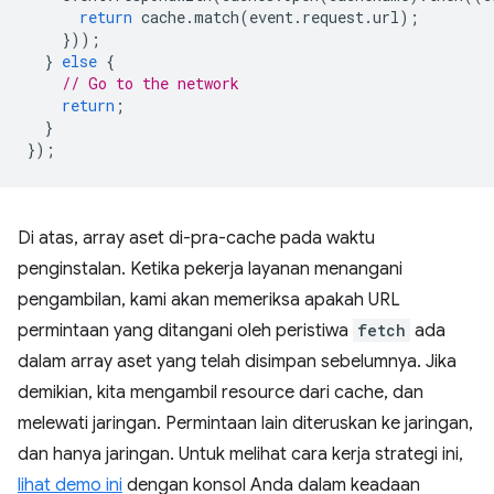
return
cache
.
match
(
event
.
request
.
url
);
}));
}
else
{
// Go to the network
return
;
}
});
Di atas, array aset di-pra-cache pada waktu
penginstalan. Ketika pekerja layanan menangani
pengambilan, kami akan memeriksa apakah URL
permintaan yang ditangani oleh peristiwa
fetch
ada
dalam array aset yang telah disimpan sebelumnya. Jika
demikian, kita mengambil resource dari cache, dan
melewati jaringan. Permintaan lain diteruskan ke jaringan,
dan hanya jaringan. Untuk melihat cara kerja strategi ini,
lihat demo ini
dengan konsol Anda dalam keadaan