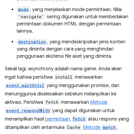
mode
, yang menjelaskan mode permintaan. Nilai
'navigate'
sering digunakan untuk membedakan
permintaan dokumen HTML dengan permintaan
lainnya.
destination
, yang mendeskripsikan jenis konten
yang diminta dengan cara yang menghindari
penggunaan ekstensi file aset yang diminta.
Sekali lagi, asynchrony adalah nama game. Anda akan
ingat bahwa peristiwa
install
menawarkan
event.waitUntil
yang menggunakan promise, dan
menunggunya diselesaikan sebelum melanjutkan ke
aktivasi. Peristiwa
fetch
menawarkan
Metode
event.respondWith
yang dapat digunakan untuk
menampilkan hasil
permintaan
fetch
atau respons yang
ditampilkan oleh antarmuka
Cache
Metode
match
.