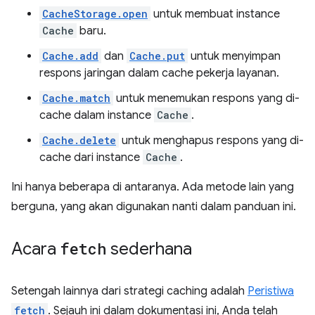
CacheStorage.open
untuk membuat instance
Cache
baru.
Cache.add
dan
Cache.put
untuk menyimpan
respons jaringan dalam cache pekerja layanan.
Cache.match
untuk menemukan respons yang di-
cache dalam instance
Cache
.
Cache.delete
untuk menghapus respons yang di-
cache dari instance
Cache
.
Ini hanya beberapa di antaranya. Ada metode lain yang
berguna, yang akan digunakan nanti dalam panduan ini.
Acara
fetch
sederhana
Setengah lainnya dari strategi caching adalah
Peristiwa
fetch
. Sejauh ini dalam dokumentasi ini, Anda telah