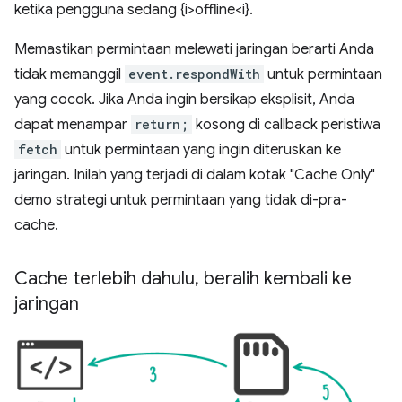
ketika pengguna sedang {i>offline<i}.
Memastikan permintaan melewati jaringan berarti Anda
tidak memanggil
event.respondWith
untuk permintaan
yang cocok. Jika Anda ingin bersikap eksplisit, Anda
dapat menampar
return;
kosong di callback peristiwa
fetch
untuk permintaan yang ingin diteruskan ke
jaringan. Inilah yang terjadi di dalam kotak "Cache Only"
demo strategi untuk permintaan yang tidak di-pra-
cache.
Cache terlebih dahulu
,
beralih kembali ke
jaringan