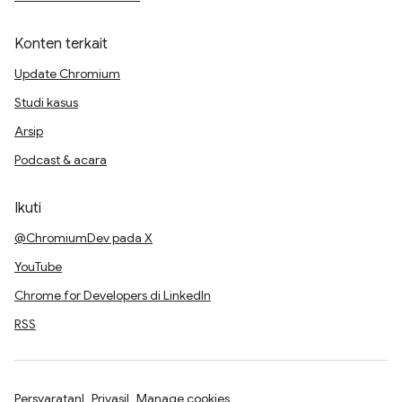
Konten terkait
Update Chromium
Studi kasus
Arsip
Podcast & acara
Ikuti
@ChromiumDev pada X
YouTube
Chrome for Developers di LinkedIn
RSS
Persyaratan
Privasi
Manage cookies