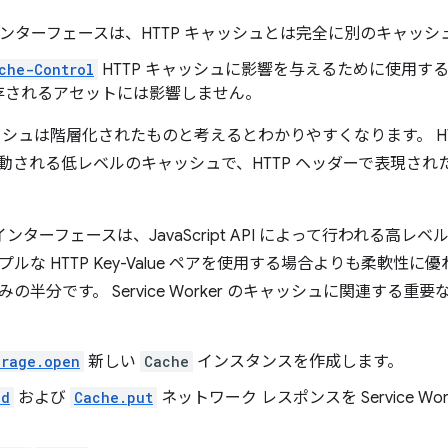
ンターフェースは、HTTP キャッシュとは完全に別のキャッシ
che-Control
HTTP キャッシュに影響を与えるために使用す
存されるアセットには影響しません。
シュは階層化されたものと考えるとわかりやすくなります。 HTTP 
動される低レベルのキャッシュで、HTTP ヘッダーで表現され
インターフェースは、JavaScript API によって行われる高
ルな HTTP Key-Value ペアを使用する場合よりも柔軟性
の半分です。 Service Worker のキャッシュに関連する重要
orage.open
新しい
Cache
インスタンスを作成します。
dd
および
Cache.put
ネットワーク レスポンスを Service W