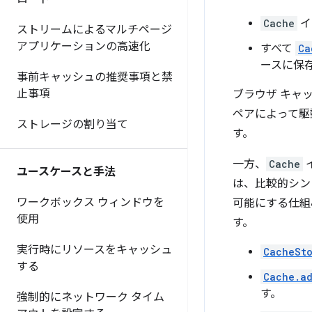
Cache
イ
ストリームによるマルチページ
アプリケーションの高速化
すべて
Ca
ースに保
事前キャッシュの推奨事項と禁
止事項
ブラウザ キャッ
ペアによって駆
ストレージの割り当て
す。
一方、
Cache
ユースケースと手法
は、比較的シンプ
ワークボックス ウィンドウを
可能にする仕組み
使用
す。
実行時にリソースをキャッシュ
CacheSt
する
Cache.a
す。
強制的にネットワーク タイム