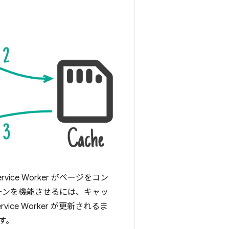
e Worker がページをコン
ーンを機能させるには、キャッ
e Worker が更新されるま
す。