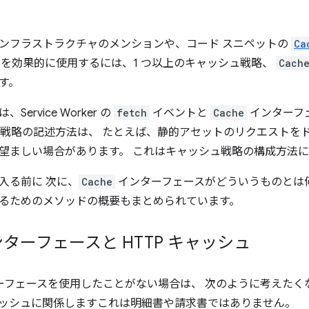
ンフラストラクチャのメンションや、コード スニペットの
Ca
orker を効果的に使用するには、1 つ以上のキャッシュ戦略、
Cach
す。
ervice Worker の
fetch
イベントと
Cache
インターフ
ュ戦略の記述方法は、 たとえば、静的アセットのリクエストを
望ましい場合があります。 これはキャッシュ戦略の構成方法
入る前に 次に、
Cache
インターフェースがどういうものとは何か、 S
るためのメソッドの概要もまとめられています。
ターフェースと HTTP キャッシュ
ーフェースを使用したことがない場合は、 次のように考えたく
 キャッシュに関係しますこれは明細書や請求書ではありません。