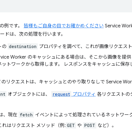
の例です。
皆様もご自身の目でお確かめください
Service 
コードは、次の処理を行います。
トの
destination
プロパティを調べて、これが画像リクエスト
ervice Worker のキャッシュにある場合は、そこから画像を
ネットワークから取得します。 レスポンスをキャッシュに保存
。
のリクエストは、キャッシュとのやり取りなしで Service Wor
ent
オブジェクトには、
request
プロパティ
各リクエストの
は、現在
fetch
イベントによって処理されているネットワーク 
これはリクエスト メソッド（例:
GET
や
POST
など）。