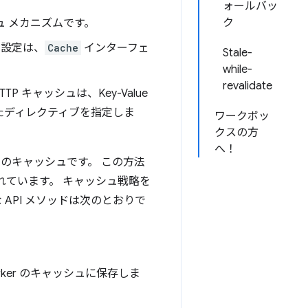
ォールバッ
ク
ュ メカニズムです。
る設定は、
Cache
インターフェ
Stale-
while-
revalidate
キャッシュは、Key-Value
たディレクティブを指定しま
ワークボッ
クスの方
へ！
レベルのキャッシュです。 この方法
に優れています。 キャッシュ戦略を
な API メソッドは次のとおりで
orker のキャッシュに保存しま