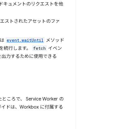
 ドキュメントのリクエストを他
エストされたアセットのファ
トは
event.waitUntil
メソッド
ンを続行します。
fetch
イベン
を出力するために使用できる
、 Service Worker の
ドは、Workbox に付属する