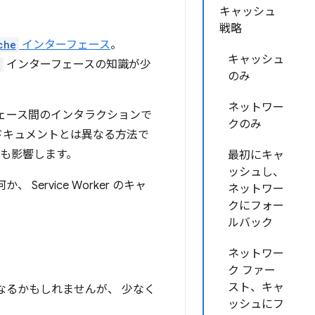
キャッシュ
戦略
che
インターフェース
。
キャッシュ
e
インターフェースの知識が少
のみ
ネットワー
ェース間のインタラクションで
クのみ
ドキュメントとは異なる方法で
にも影響します。
最初にキャ
ッシュし、
ervice Worker のキャ
ネットワー
クにフォー
ルバック
ネットワー
ク ファー
スト、キャ
なるかもしれませんが、 少なく
ッシュにフ