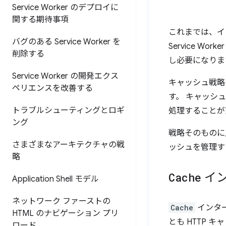
Service Worker のデプロイに
関する期待事項
これまでは、イ
バグのある Service Worker を
Service W
削除する
し必要になりま
Service Worker の開発エクス
キャッシュ戦略は、S
ペリエンスを改善する
す。 キャッシ
トラブルシューティングとロギ
処理することが
ング
戦略そのものに
さまざまなアーキテクチャの戦
ッシュを管理す
略
Cache
イン
Application Shell モデル
ネットワーク ファーストの
Cache
インタ
HTML のナビゲーション プリ
とも HTTP
ロード