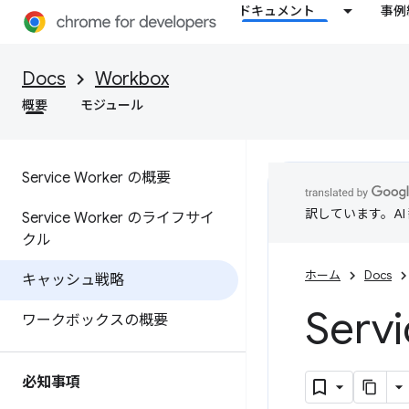
ドキュメント
事例
Docs
Workbox
概要
モジュール
Service Worker の概要
訳しています。A
Service Worker のライフサイ
クル
ホーム
Docs
キャッシュ戦略
Ser
ワークボックスの概要
必知事項