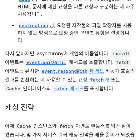
HTML 문서에 대한 요청을 다른 요청과 구분하는 데 자주
사용됩니다.
destination
님, 요청된 저작물의 파일 확장자를 사용
하지 않는 방식으로 요청 중인 콘텐츠 유형을 설명합니
다.
다시 말하지만, asynchrony가 게임의 이름입니다.
install
이벤트는
event.waitUntil
메서드를 호출합니다.
fetch
이벤트는 유사한
event.respondWith
메서드
비동기 호출의
결과를 반환하는 데 사용할 수 있는
요청
fetch
개
또는
Cache
인터페이스의
match
메서드
를 표시합니다.
캐싱 전략
이제
Cache
인스턴스와
fetch
이벤트 핸들러를 약간 알아
봤습니다. 몇 가지 서비스 워커 캐싱 전략을 배울 준비가 되었습