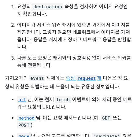
요청의
destination
속성을 검사하여 이미지 요청인
지 확인합니다.
이미지가 서비스 워커 캐시에 있으면 거기에서 이미지를
제공합니다. 그렇지 않으면 네트워크에서 이미지를 가져
옵니다. 응답을 캐시에 저장하고 네트워크 응답을 반환합
니다.
다른 모든 요청은 캐시와의 상호작용 없이 서비스 워커를
통해 전달됩니다.
가져오기의
event
객체에는
속성
request
개
다음은 각 요
청의 유형을 식별하는 데 도움이 되는 유용한 정보입니다.
url
님, 이는 현재
fetch
이벤트에 의해 처리 중인 네트
워크 요청의 URL입니다.
method
님, 이는 요청 메서드입니다 (예:
GET
또는
POST
).
mode
님, - 요청 모드를 설명합니다.
'navigate'
값은