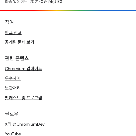
최종 업데이트: 2021-09-24(UTC)
참여
버그 신고
공개된 문제 보기
관련 콘텐츠
Chromium 업데이트
우수사례
보관처리
팟캐스트 및 프로그램
팔로우
X의 @ChromiumDev
YouTube