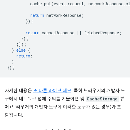
cache
.
put
(
event
.
request
,
networkResponse
.
c
return
networkResponse
;
});
return
cachedResponse
||
fetchedResponse
;
});
}));
}
else
{
return
;
}
});
자세한 내용은
또 다른 라이브 데모
, 특히 브라우저의 개발자 도
구에서 네트워크 탭에 주의를 기울이면 및
CacheStorage
뷰
어 (브라우저의 개발자 도구에 이러한 도구가 있는 경우)가 포
함됩니다.