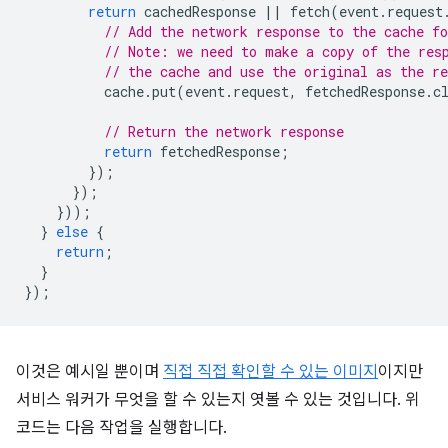
return
cachedResponse
||
fetch
(
event
.
request
// Add the network response to the cache fo
// Note: we need to make a copy of the res
// the cache and use the original as the re
cache
.
put
(
event
.
request
,
fetchedResponse
.
c
// Return the network response
return
fetchedResponse
;
});
});
}));
}
else
{
return
;
}
});
이것은 예시일 뿐이며
직접 직접 확인할 수 있는 이미지
이지만
서비스 워커가 무엇을 할 수 있는지 엿볼 수 있는 것입니다. 위
코드는 다음 작업을 실행합니다.