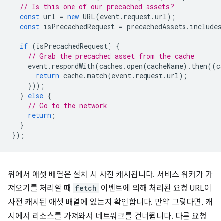
// Is this one of our precached assets?
const
url
=
new
URL
(
event
.
request
.
url
);
const
isPrecachedRequest
=
precachedAssets
.
include
if
(
isPrecachedRequest
)
{
// Grab the precached asset from the cache
event
.
respondWith
(
caches
.
open
(
cacheName
).
then
((
c
return
cache
.
match
(
event
.
request
.
url
);
}));
}
else
{
// Go to the network
return
;
}
});
위에서 애셋 배열은 설치 시 사전 캐시됩니다. 서비스 워커가 가
져오기를 처리할 때
fetch
이벤트에 의해 처리된 요청 URL이
사전 캐시된 애셋 배열에 있는지 확인합니다. 만약 그렇다면, 캐
시에서 리소스를 가져와서 네트워크를 건너뜁니다. 다른 요청