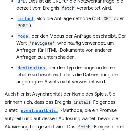
url
, Dies ist die URL für die Netzwerkanfrage, die
derzeit vom Ereignis
fetch
verarbeitet wird.
method
, also die Anfragemethode (z.B.
GET
oder
POST
).
mode
, der den Modus der Anfrage beschreibt. Der
Wert
'navigate'
wird häufig verwendet, um
Anfragen für HTML-Dokumente von anderen
Anfragen zu unterscheiden.
destination
, der den Typ der angeforderten
Inhalte so beschreibt, dass die Dateiendung des
angefragten Assets nicht verwendet wird.
Auch hier ist Asynchronität der Name des Spiels. Sie
erinnern sich, dass das Ereignis
install
Folgendes
bietet:
event.waitUntil
-Methode, die ein Promise
aufgreift und auf dessen Auflösung wartet, bevor die
Aktivierung fortgesetzt wird. Das
fetch
-Ereignis bietet