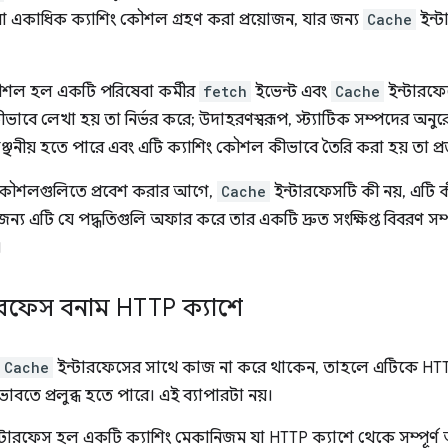
া একাধিক ক্যাশিং কৌশল গ্রহণ করা প্রয়োজন, যার জন্য
Cache
ইন্ট
ৌশল হল একটি পরিষেবা কর্মীর
fetch
ইভেন্ট এবং
Cache
ইন্টারফেস
াবে লেখা হয় তা নির্ভর করে; উদাহরণস্বরূপ, স্ট্যাটিক সম্পদের অনুরো
ঞ্ছনীয় হতে পারে এবং এটি ক্যাশিং কৌশল কীভাবে তৈরি করা হয় তা প্
কৌশলগুলিতে প্রবেশ করার আগে,
Cache
ইন্টারফেসটি কী নয়, এটি ক
ন্য এটি যে পদ্ধতিগুলি অফার করে তার একটি দ্রুত সংক্ষিপ্ত বিবরণ স
।
ারফেস বনাম HTTP ক্যাশে
Cache
ইন্টারফেসের সাথে কাজ না করে থাকেন, তাহলে এটিকে HTTP 
ভাবতে প্রলুব্ধ হতে পারে। এই ব্যাপারটা নয়।
্টারফেস হল একটি ক্যাশিং মেকানিজম যা HTTP ক্যাশে থেকে সম্পূর্