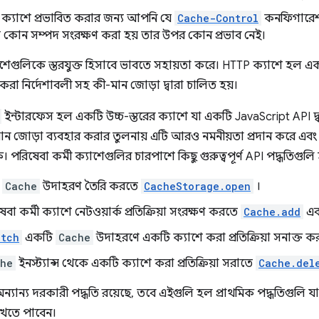
 ক্যাশে প্রভাবিত করার জন্য আপনি যে
Cache-Control
কনফিগারেশন
ে কোন সম্পদ সংরক্ষণ করা হয় তার উপর কোন প্রভাব নেই।
াশেগুলিকে স্তরযুক্ত হিসাবে ভাবতে সহায়তা করে। HTTP ক্যাশে হল একট
করা নির্দেশাবলী সহ কী-মান জোড়া দ্বারা চালিত হয়।
ইন্টারফেস হল একটি উচ্চ-স্তরের ক্যাশে যা একটি JavaScript API দ
 জোড়া ব্যবহার করার তুলনায় এটি আরও নমনীয়তা প্রদান করে এবং
 পরিষেবা কর্মী ক্যাশেগুলির চারপাশে কিছু গুরুত্বপূর্ণ API পদ্ধতিগুলি
ন
Cache
উদাহরণ তৈরি করতে
CacheStorage.open
।
া কর্মী ক্যাশে নেটওয়ার্ক প্রতিক্রিয়া সংরক্ষণ করতে
Cache.add
এ
atch
একটি
Cache
উদাহরণে একটি ক্যাশে করা প্রতিক্রিয়া সনাক্ত ক
he
ইনস্ট্যান্স থেকে একটি ক্যাশে করা প্রতিক্রিয়া সরাতে
Cache.del
অন্যান্য দরকারী পদ্ধতি রয়েছে, তবে এইগুলি হল প্রাথমিক পদ্ধতিগুলি য
েখতে পাবেন।