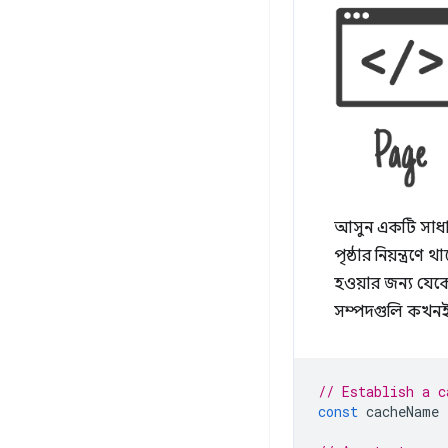
আসুন একটি সাধার
পৃষ্ঠার নিয়ন্ত্র
হওয়ার জন্য যেক
সম্পদগুলি কখনই
// Establish a c
const
cacheName