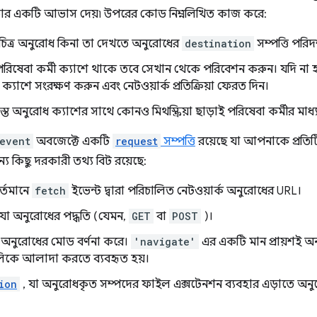
ার একটি আভাস দেয়৷ উপরের কোড নিম্নলিখিত কাজ করে:
চিত্র অনুরোধ কিনা তা দেখতে অনুরোধের
destination
সম্পত্তি পরিদ
পরিষেবা কর্মী ক্যাশে থাকে তবে সেখান থেকে পরিবেশন করুন। যদি না হ
াটি ক্যাশে সংরক্ষণ করুন এবং নেটওয়ার্ক প্রতিক্রিয়া ফেরত দিন।
স্ত অনুরোধ ক্যাশের সাথে কোনও মিথস্ক্রিয়া ছাড়াই পরিষেবা কর্মীর মাধ
event
অবজেক্টে একটি
request
সম্পত্তি
রয়েছে যা আপনাকে প্রতি
য কিছু দরকারী তথ্য বিট রয়েছে:
র্তমানে
fetch
ইভেন্ট দ্বারা পরিচালিত নেটওয়ার্ক অনুরোধের URL।
 যা অনুরোধের পদ্ধতি (যেমন,
GET
বা
POST
)।
 অনুরোধের মোড বর্ণনা করে।
'navigate'
এর একটি মান প্রায়শই অ
িকে আলাদা করতে ব্যবহৃত হয়।
ion
, যা অনুরোধকৃত সম্পদের ফাইল এক্সটেনশন ব্যবহার এড়াতে অনুরোধ