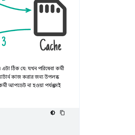
 এটা ঠিক যে: যখন পরিষেবা কর্মী
প্যাটার্ন কাজ করার জন্য উপলব্ধ
মী আপডেট না হওয়া পর্যন্ত সেই