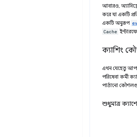
আবারও, অ্যাসিঙ্
করে যা একটি প্রত
একটি অনুরূপ
e
Cache
ইন্টারফ
ক্যাশিং ক
এখন যেহেতু আপ
পরিষেবা কর্মী ক্য
পাঠানো কৌশলগুলি
শুধুমাত্র ক্যাশ