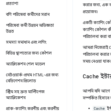
প্রত্যাশা
করার জন্য, এক ব
প্রয়োজন।
বগি পরিষেবা কর্মীদের সরান
একটি ক্যাশিং ক
পরিষেবা কর্মী উন্নয়ন অভিজ্ঞতা
ক্যাশিং কৌশল কীভ
উন্নত
পরিচালনা করা বা
সমস্যা সমাধান এবং লগিং
আমরা নিজেরাই 
বিভিন্ন স্থাপত্যের জন্য কৌশল
পরিচালনা করার জ
সময় নেওয়া যাক
অ্যাপ্লিকেশন শেল মডেল
নেটওয়ার্ক-প্রথম HTML-এর জন্য
Cache
ইন্ট
নেভিগেশন প্রিলোড
আপনি যদি আগে
স্ট্রিম সহ দ্রুত মাল্টিপেজ
অ্যাপ্লিকেশন
সম্পর্কিত হিসাবে 
Cache
ইন
প্রাক-ক্যাশিং করণীয় এবং করণীয়