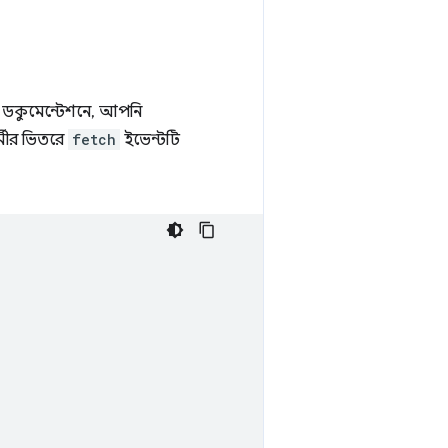
এই ডকুমেন্টেশনে, আপনি
্মীর ভিতরে
fetch
ইভেন্টটি