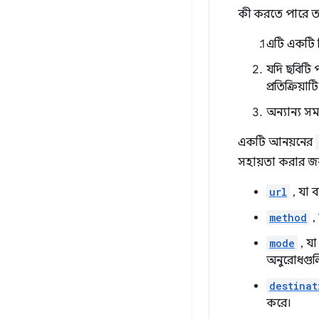
কী করতে পারে ত
এটি একটি 
যদি ছবিটি 
প্রতিক্রিয়
অন্যান্য সম
একটি আনয়নের
সহায়তা করার জন্
url
, যা ব
method
,
mode
, যা
অনুরোধগুল
destinat
করে।