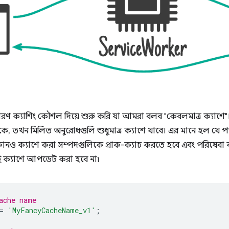
ণ ক্যাশিং কৌশল দিয়ে শুরু করি যা আমরা বলব "কেবলমাত্র ক্যাশে"।
ণে থাকে, তখন মিলিত অনুরোধগুলি শুধুমাত্র ক্যাশে যাবে। এর মানে হল যে 
োনও ক্যাশে করা সম্পদগুলিকে প্রাক-ক্যাচ করতে হবে এবং পরিষেবা কর্
 ক্যাশে আপডেট করা হবে না৷
ache name
=
'MyFancyCacheName_v1'
;