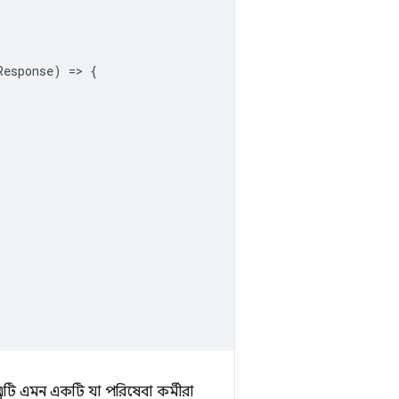
Response
)
=
>
{
ু এটি এমন একটি যা পরিষেবা কর্মীরা