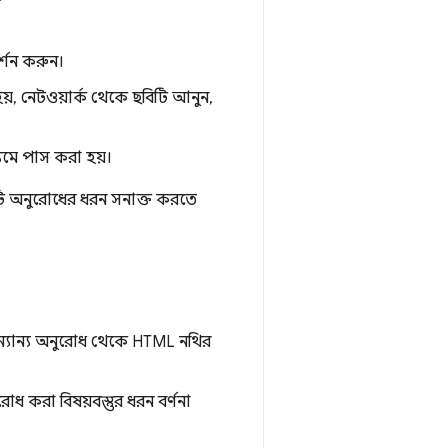
র্শন করুন।
য়, নেটওয়ার্ক থেকে ছবিটি আনুন,
্যমে পাস করা হয়।
টি অনুরোধের ধরন সনাক্ত করতে
ন্যান্য অনুরোধ থেকে HTML নথির
 করা বিষয়বস্তুর ধরন বর্ণনা