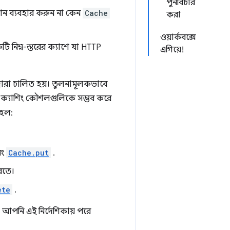
পুনর্বিচার
 ব্যবহার করুন না কেন
Cache
করা
ওয়ার্কবক্সে
ি নিম্ন-স্তরের ক্যাশে যা HTTP
এগিয়ে!
্বারা চালিত হয়। তুলনামূলকভাবে
 ক্যাশিং কৌশলগুলিকে সম্ভব করে
 হল:
বং
Cache.put
.
রতে।
ete
.
া আপনি এই নির্দেশিকায় পরে