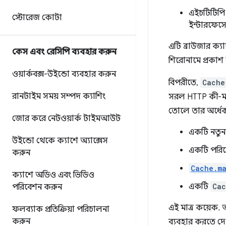
এইচটিটিপি
স্টোরেজ কোটা
ইন্টারফেস
এটি ব্রাউজার ক্য
কেস এবং রেসিপি ব্যবহার করুন
শিরোনামে প্রকাশ 
ওয়ার্কবক্স-উইন্ডো ব্যবহার করুন
বিপরীতে,
Cache
রানটাইম সময় সম্পদ ক্যাশিং
সরল HTTP কী-মান
তোলে তার অর্ধেক।
জোর করে নেটওয়ার্ক টাইমআউট
একটি নতু
উইন্ডো থেকে ক্যাশে অ্যাক্সেস
একটি পরিষেব
করুন
Cache.m
ক্যাশে অডিও এবং ভিডিও
একটি
Cac
পরিবেশন করুন
এই মাত্র কয়েক. 
ফলব্যাক প্রতিক্রিয়া পরিচালনা
করুন
ব্যবহার করতে দ