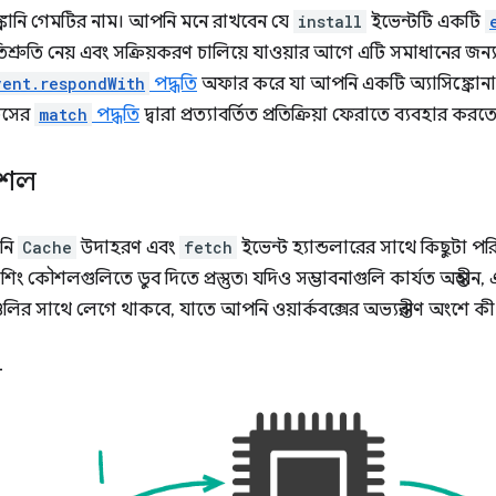
ক্রোনি গেমটির নাম। আপনি মনে রাখবেন যে
install
ইভেন্টটি একটি
িশ্রুতি নেয় এবং সক্রিয়করণ চালিয়ে যাওয়ার আগে এটি সমাধানের জন
vent.respondWith
পদ্ধতি
অফার করে যা আপনি একটি অ্যাসিঙ্ক্রোন
েসের
match
পদ্ধতি
দ্বারা প্রত্যাবর্তিত প্রতিক্রিয়া ফেরাতে ব্যবহার কর
ৌশল
নি
Cache
উদাহরণ এবং
fetch
ইভেন্ট হ্যান্ডলারের সাথে কিছুটা প
াশিং কৌশলগুলিতে ডুব দিতে প্রস্তুত৷ যদিও সম্ভাবনাগুলি কার্যত অন্তহীন, এ
র সাথে লেগে থাকবে, যাতে আপনি ওয়ার্কবক্সের অভ্যন্তরীণ অংশে কী
ে