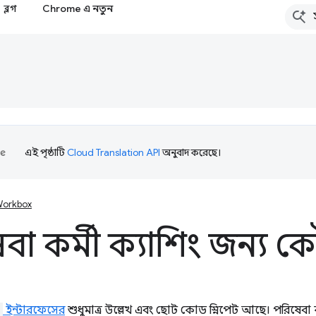
ব্লগ
Chrome এ নতুন
এই পৃষ্ঠাটি
Cloud Translation API
অনুবাদ করেছে।
orkbox
বা কর্মী ক্যাশিং জন্য 
ইন্টারফেসের
শুধুমাত্র উল্লেখ এবং ছোট কোড স্নিপেট আছে। পরিষেবা 