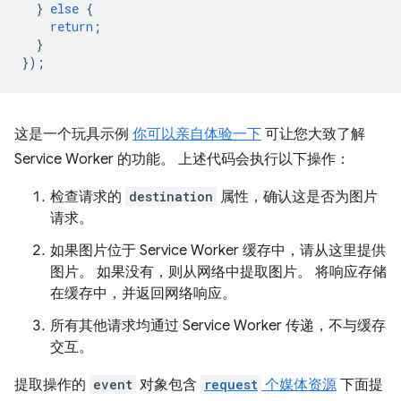
}
else
{
return
;
}
});
这是一个玩具示例
你可以亲自体验一下
可让您大致了解
Service Worker 的功能。 上述代码会执行以下操作：
检查请求的
destination
属性，确认这是否为图片
请求。
如果图片位于 Service Worker 缓存中，请从这里提供
图片。 如果没有，则从网络中提取图片。 将响应存储
在缓存中，并返回网络响应。
所有其他请求均通过 Service Worker 传递，不与缓存
交互。
提取操作的
event
对象包含
request
个媒体资源
下面提