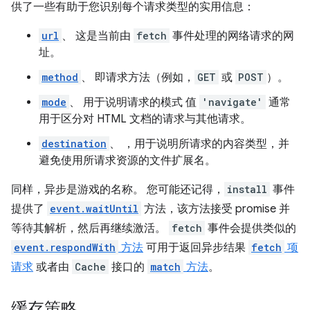
供了一些有助于您识别每个请求类型的实用信息：
url
、 这是当前由
fetch
事件处理的网络请求的网
址。
method
、 即请求方法（例如，
GET
或
POST
）。
mode
、 用于说明请求的模式 值
'navigate'
通常
用于区分对 HTML 文档的请求与其他请求。
destination
、 ，用于说明所请求的内容类型，并
避免使用所请求资源的文件扩展名。
同样，异步是游戏的名称。 您可能还记得，
install
事件
提供了
event.waitUntil
方法，该方法接受 promise 并
等待其解析，然后再继续激活。
fetch
事件会提供类似的
event.respondWith
方法
可用于返回异步结果
fetch
项
请求
或者由
Cache
接口的
match
方法
。
缓存策略