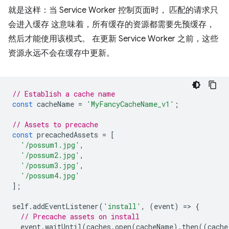
就是这样：当 Service Worker 控制页面时， 匹配的请求只
会进入缓存 这意味着，所有缓存的资源都需要先预缓存，
然后才能使用该模式。 在更新 Service Worker 之前，这些
资源永远不会在缓存中更新。
// Establish a cache name
const
cacheName
=
'MyFancyCacheName_v1'
;
// Assets to precache
const
precachedAssets
=
[
'/possum1.jpg'
,
'/possum2.jpg'
,
'/possum3.jpg'
,
'/possum4.jpg'
];
self
.
addEventListener
(
'install'
,
(
event
)
=
>
{
// Precache assets on install
event
.
waitUntil
(
caches
.
open
(
cacheName
).
then
((
cache