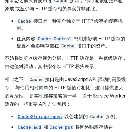
如果您之前没有使用过
Cache
接口， 你可能很想把它想
象成 或至少与 HTTP 缓存相关事实并非如此。
Cache
接口是一种完全独立于 HTTP 缓存的缓存机
制。
任意内容
Cache-Control
您用来影响 HTTP 缓存的
配置不会影响存储在
Cache
接口中的资产。
不妨将浏览器缓存视为分层。 HTTP 缓存是一种低级缓存，
由键值对驱动，其中指令以 HTTP 标头表示。
相比之下，
Cache
接口是由 JavaScript API 驱动的高级缓
存。 与使用相对简单的 HTTP 键值对相比，这可提供更大
的灵活性， 是实现缓存策略的一半。 关于 Service Worker
缓存的一些重要 API 方法包括：
CacheStorage.open
以创建新的
Cache
实例。
Cache.add
和
Cache.put
将网络响应存储在