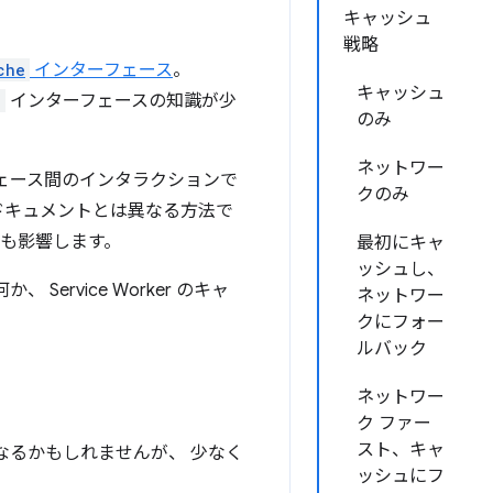
キャッシュ
戦略
che
インターフェース
。
キャッシュ
e
インターフェースの知識が少
のみ
ネットワー
ェース間のインタラクションで
クのみ
ドキュメントとは異なる方法で
にも影響します。
最初にキャ
ッシュし、
ervice Worker のキャ
ネットワー
クにフォー
ルバック
ネットワー
ク ファー
スト、キャ
なるかもしれませんが、 少なく
ッシュにフ