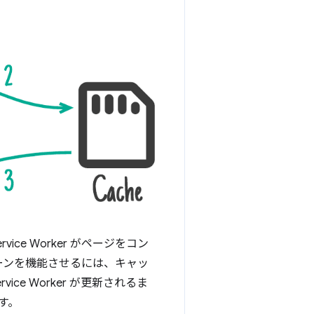
e Worker がページをコン
ーンを機能させるには、キャッ
e Worker が更新されるま
す。