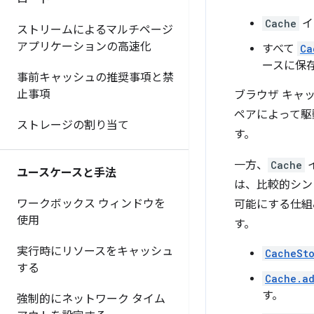
Cache
イ
ストリームによるマルチページ
アプリケーションの高速化
すべて
Ca
ースに保
事前キャッシュの推奨事項と禁
止事項
ブラウザ キャッ
ペアによって駆
ストレージの割り当て
す。
一方、
Cache
ユースケースと手法
は、比較的シンプ
ワークボックス ウィンドウを
可能にする仕組み
使用
す。
実行時にリソースをキャッシュ
CacheSt
する
Cache.a
す。
強制的にネットワーク タイム