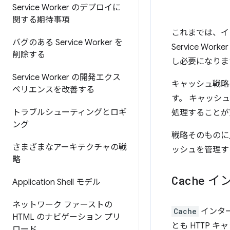
Service Worker のデプロイに
関する期待事項
これまでは、イ
バグのある Service Worker を
Service W
削除する
し必要になりま
Service Worker の開発エクス
キャッシュ戦略は、S
ペリエンスを改善する
す。 キャッシ
トラブルシューティングとロギ
処理することが
ング
戦略そのものに
さまざまなアーキテクチャの戦
ッシュを管理す
略
Cache
イン
Application Shell モデル
ネットワーク ファーストの
Cache
インタ
HTML のナビゲーション プリ
とも HTTP
ロード