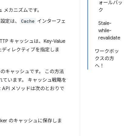
ォールバッ
ク
ュ メカニズムです。
る設定は、
Cache
インターフェ
Stale-
while-
revalidate
キャッシュは、Key-Value
たディレクティブを指定しま
ワークボッ
クスの方
へ！
レベルのキャッシュです。 この方法
に優れています。 キャッシュ戦略を
な API メソッドは次のとおりで
orker のキャッシュに保存しま