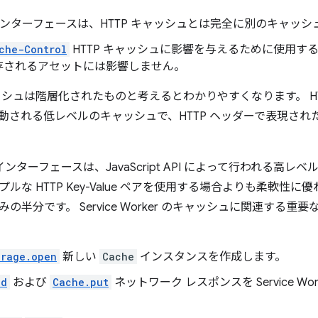
ンターフェースは、HTTP キャッシュとは完全に別のキャッシ
che-Control
HTTP キャッシュに影響を与えるために使用す
存されるアセットには影響しません。
シュは階層化されたものと考えるとわかりやすくなります。 HTTP 
動される低レベルのキャッシュで、HTTP ヘッダーで表現され
インターフェースは、JavaScript API によって行われる高
ルな HTTP Key-Value ペアを使用する場合よりも柔軟性
の半分です。 Service Worker のキャッシュに関連する重要
orage.open
新しい
Cache
インスタンスを作成します。
dd
および
Cache.put
ネットワーク レスポンスを Service W