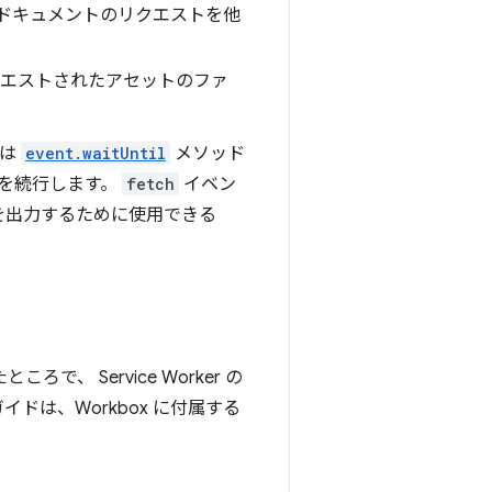
 ドキュメントのリクエストを他
エストされたアセットのファ
トは
event.waitUntil
メソッド
ンを続行します。
fetch
イベン
を出力するために使用できる
、 Service Worker の
ドは、Workbox に付属する