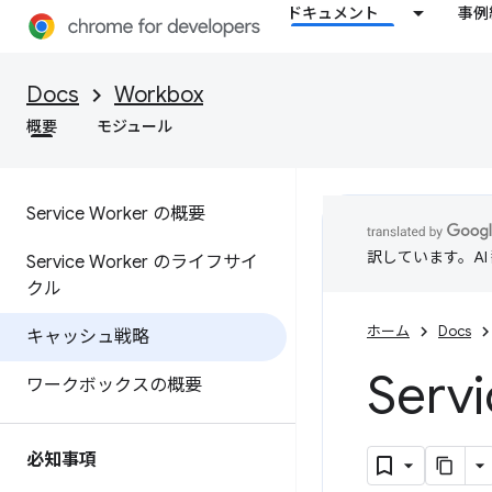
ドキュメント
事例
Docs
Workbox
概要
モジュール
Service Worker の概要
訳しています。A
Service Worker のライフサイ
クル
ホーム
Docs
キャッシュ戦略
Ser
ワークボックスの概要
必知事項