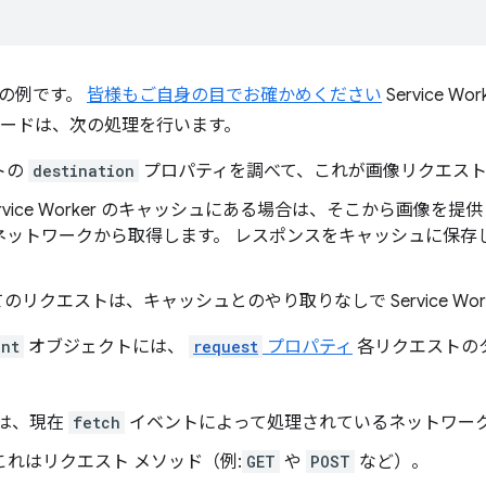
の例です。
皆様もご自身の目でお確かめください
Service 
コードは、次の処理を行います。
トの
destination
プロパティを調べて、これが画像リクエスト
ervice Worker のキャッシュにある場合は、そこから画像を
ネットワークから取得します。 レスポンスをキャッシュに保存
。
のリクエストは、キャッシュとのやり取りなしで Service Wor
ent
オブジェクトには、
request
プロパティ
各リクエストの
は、現在
fetch
イベントによって処理されているネットワーク 
これはリクエスト メソッド（例:
GET
や
POST
など）。