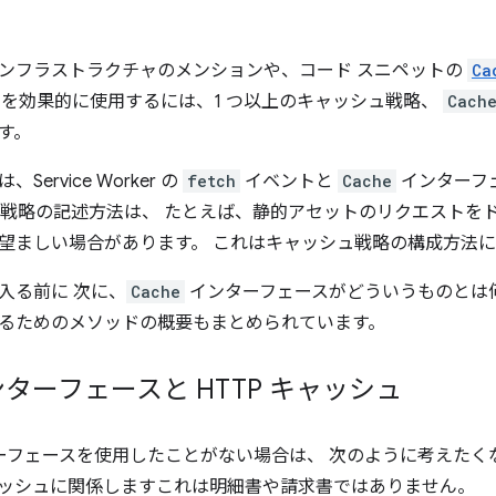
ンフラストラクチャのメンションや、コード スニペットの
Ca
orker を効果的に使用するには、1 つ以上のキャッシュ戦略、
Cach
す。
ervice Worker の
fetch
イベントと
Cache
インターフ
ュ戦略の記述方法は、 たとえば、静的アセットのリクエストを
望ましい場合があります。 これはキャッシュ戦略の構成方法
入る前に 次に、
Cache
インターフェースがどういうものとは何か、 S
るためのメソッドの概要もまとめられています。
ターフェースと HTTP キャッシュ
ーフェースを使用したことがない場合は、 次のように考えたく
 キャッシュに関係しますこれは明細書や請求書ではありません。