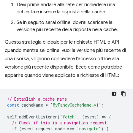
Devi prima andare alla rete per richiedere una
richiesta e inserire la risposta nella cache.
Se in seguito sarai offline, dovrai scaricare la
versione più recente della risposta nella cache.
Questa strategia è ideale per le richieste HTML o API
quando mentre sei online, vuoi la versione più recente di
una risorsa, vogliono concedere l'accesso offline alla
versione più recente disponibile. Ecco come potrebbe
apparire quando viene applicato a richieste di HTML:
// Establish a cache name
const
cacheName
=
'MyFancyCacheName_v1'
;
self
.
addEventListener
(
'fetch'
,
(
event
)
=
>
{
// Check if this is a navigation request
if
(
event
.
request
.
mode
===
'navigate'
)
{