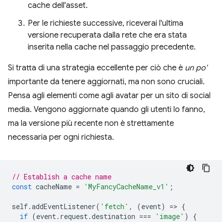
cache dell'asset.
Per le richieste successive, riceverai l'ultima
versione recuperata dalla rete che era stata
inserita nella cache nel passaggio precedente.
Si tratta di una strategia eccellente per ciò che è
un po'
importante da tenere aggiornati, ma non sono cruciali.
Pensa agli elementi come agli avatar per un sito di social
media. Vengono aggiornate quando gli utenti lo fanno,
ma la versione più recente non è strettamente
necessaria per ogni richiesta.
// Establish a cache name
const
cacheName
=
'MyFancyCacheName_v1'
;
self
.
addEventListener
(
'fetch'
,
(
event
)
=
>
{
if
(
event
.
request
.
destination
===
'image'
)
{