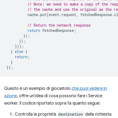
// Note: we need to make a copy of the res
// the cache and use the original as the re
cache
.
put
(
event
.
request
,
fetchedResponse
.
c
// Return the network response
return
fetchedResponse
;
});
});
}));
}
else
{
return
;
}
});
Questo è un esempio di giocattolo
che puoi vedere in
azione
, offre un'idea di cosa possono fare i Service
worker. Il codice riportato sopra fa quanto segue:
Controlla la proprietà
destination
della richiesta