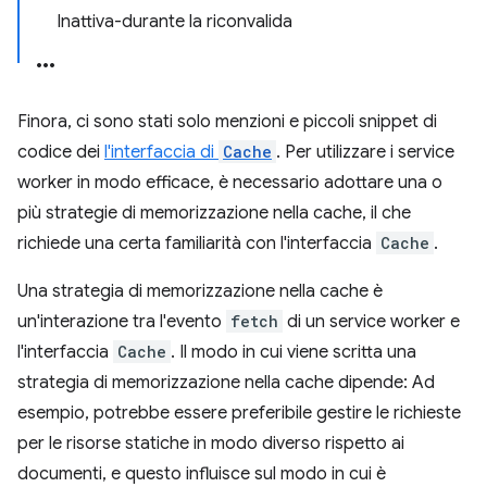
Inattiva-durante la riconvalida
Finora, ci sono stati solo menzioni e piccoli snippet di
codice dei
l'interfaccia di
Cache
. Per utilizzare i service
worker in modo efficace, è necessario adottare una o
più strategie di memorizzazione nella cache, il che
richiede una certa familiarità con l'interfaccia
Cache
.
Una strategia di memorizzazione nella cache è
un'interazione tra l'evento
fetch
di un service worker e
l'interfaccia
Cache
. Il modo in cui viene scritta una
strategia di memorizzazione nella cache dipende: Ad
esempio, potrebbe essere preferibile gestire le richieste
per le risorse statiche in modo diverso rispetto ai
documenti, e questo influisce sul modo in cui è