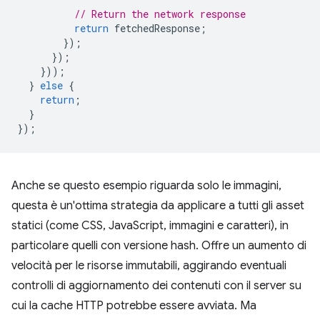
// Return the network response
return
fetchedResponse
;
});
});
}));
}
else
{
return
;
}
});
Anche se questo esempio riguarda solo le immagini,
questa è un'ottima strategia da applicare a tutti gli asset
statici (come CSS, JavaScript, immagini e caratteri), in
particolare quelli con versione hash. Offre un aumento di
velocità per le risorse immutabili, aggirando eventuali
controlli di aggiornamento dei contenuti con il server su
cui la cache HTTP potrebbe essere avviata. Ma