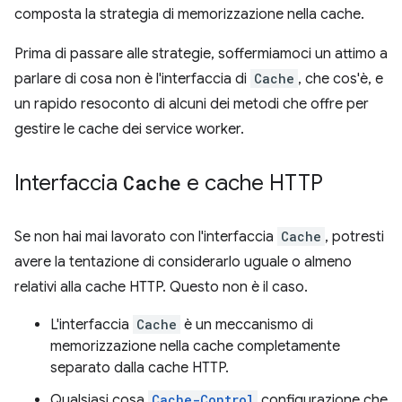
composta la strategia di memorizzazione nella cache.
Prima di passare alle strategie, soffermiamoci un attimo a
parlare di cosa non è l'interfaccia di
Cache
, che cos'è, e
un rapido resoconto di alcuni dei metodi che offre per
gestire le cache dei service worker.
Interfaccia
Cache
e cache HTTP
Se non hai mai lavorato con l'interfaccia
Cache
, potresti
avere la tentazione di considerarlo uguale o almeno
relativi alla cache HTTP. Questo non è il caso.
L'interfaccia
Cache
è un meccanismo di
memorizzazione nella cache completamente
separato dalla cache HTTP.
Qualsiasi cosa
Cache-Control
configurazione che