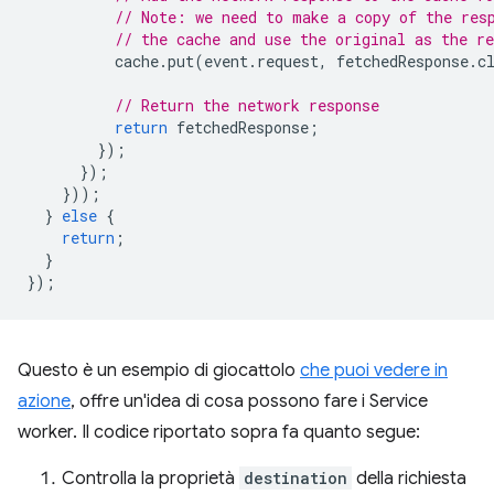
// Note: we need to make a copy of the res
// the cache and use the original as the re
cache
.
put
(
event
.
request
,
fetchedResponse
.
c
// Return the network response
return
fetchedResponse
;
});
});
}));
}
else
{
return
;
}
});
Questo è un esempio di giocattolo
che puoi vedere in
azione
, offre un'idea di cosa possono fare i Service
worker. Il codice riportato sopra fa quanto segue:
Controlla la proprietà
destination
della richiesta