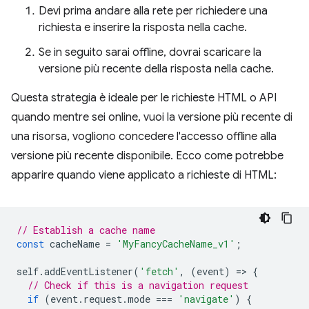
Devi prima andare alla rete per richiedere una
richiesta e inserire la risposta nella cache.
Se in seguito sarai offline, dovrai scaricare la
versione più recente della risposta nella cache.
Questa strategia è ideale per le richieste HTML o API
quando mentre sei online, vuoi la versione più recente di
una risorsa, vogliono concedere l'accesso offline alla
versione più recente disponibile. Ecco come potrebbe
apparire quando viene applicato a richieste di HTML:
// Establish a cache name
const
cacheName
=
'MyFancyCacheName_v1'
;
self
.
addEventListener
(
'fetch'
,
(
event
)
=
>
{
// Check if this is a navigation request
if
(
event
.
request
.
mode
===
'navigate'
)
{