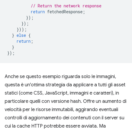
// Return the network response
return
fetchedResponse
;
});
});
}));
}
else
{
return
;
}
});
Anche se questo esempio riguarda solo le immagini,
questa è un'ottima strategia da applicare a tutti gli asset
statici (come CSS, JavaScript, immagini e caratteri), in
particolare quelli con versione hash. Offre un aumento di
velocità per le risorse immutabili, aggirando eventuali
controlli di aggiornamento dei contenuti con il server su
cui la cache HTTP potrebbe essere avviata. Ma