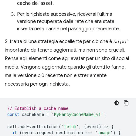
cache dell'asset.
Per le richieste successive, riceverai l'ultima
versione recuperata dalla rete che era stata
inserita nella cache nel passaggio precedente.
Si tratta di una strategia eccellente per ciò che è
un po'
importante da tenere aggiornati, ma non sono cruciali.
Pensa agli elementi come agli avatar per un sito di social
media. Vengono aggiornate quando gli utenti lo fanno,
ma la versione più recente non è strettamente
necessaria per ogni richiesta.
// Establish a cache name
const
cacheName
=
'MyFancyCacheName_v1'
;
self
.
addEventListener
(
'fetch'
,
(
event
)
=
>
{
if
(
event
.
request
.
destination
===
'image'
)
{