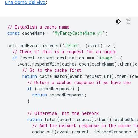
una demo dal vivo
:
// Establish a cache name
const
cacheName
=
'MyFancyCacheName_v1'
;
self
.
addEventListener
(
'fetch'
,
(
event
)
=
>
{
// Check if this is a request for an image
if
(
event
.
request
.
destination
===
'image'
)
{
event
.
respondWith
(
caches
.
open
(
cacheName
).
then
((
c
// Go to the cache first
return
cache
.
match
(
event
.
request
.
url
).
then
((
ca
// Return a cached response if we have one
if
(
cachedResponse
)
{
return
cachedResponse
;
}
// Otherwise, hit the network
return
fetch
(
event
.
request
).
then
((
fetchedRes
// Add the network response to the cache fo
cache
.
put
(
event
.
request
,
fetchedResponse
.
c