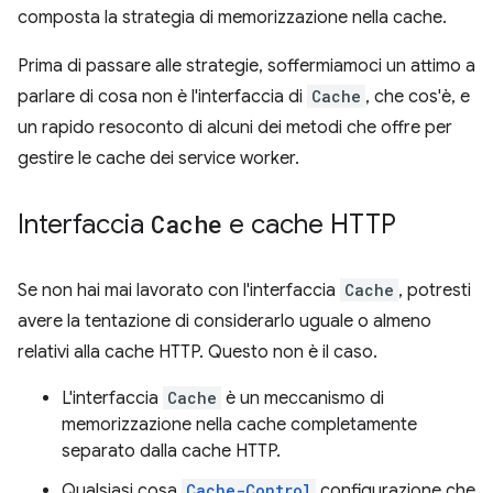
composta la strategia di memorizzazione nella cache.
Prima di passare alle strategie, soffermiamoci un attimo a
parlare di cosa non è l'interfaccia di
Cache
, che cos'è, e
un rapido resoconto di alcuni dei metodi che offre per
gestire le cache dei service worker.
Interfaccia
Cache
e cache HTTP
Se non hai mai lavorato con l'interfaccia
Cache
, potresti
avere la tentazione di considerarlo uguale o almeno
relativi alla cache HTTP. Questo non è il caso.
L'interfaccia
Cache
è un meccanismo di
memorizzazione nella cache completamente
separato dalla cache HTTP.
Qualsiasi cosa
Cache-Control
configurazione che