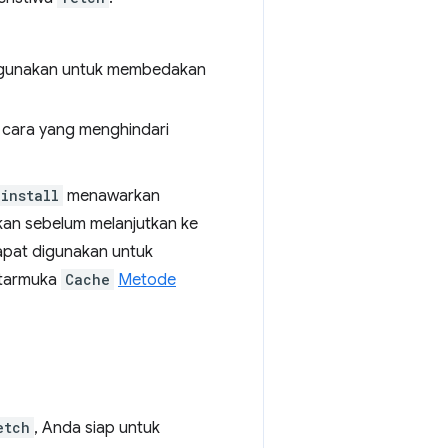
igunakan untuk membedakan
n cara yang menghindari
install
menawarkan
an sebelum melanjutkan ke
pat digunakan untuk
ntarmuka
Cache
Metode
etch
, Anda siap untuk