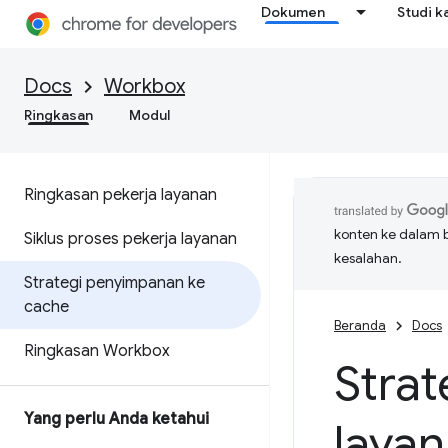
Dokumen
Studi k
Docs
Workbox
Ringkasan
Modul
Ringkasan pekerja layanan
konten ke dalam 
Siklus proses pekerja layanan
kesalahan.
Strategi penyimpanan ke
cache
Beranda
Docs
Ringkasan Workbox
Strat
Yang perlu Anda ketahui
laya