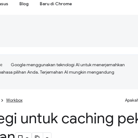
asus
Blog
Baru di Chrome
Google menggunakan teknologi AI untuk menerjemahkan
bahasa pilihan Anda. Terjemahan AI mungkin mengandung
Workbox
Apakah
egi untuk caching pe
nan