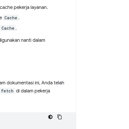
cache pekerja layanan.
ce
Cache
.
e
Cache
.
digunakan nanti dalam
alam dokumentasi ini, Anda telah
fetch
di dalam pekerja