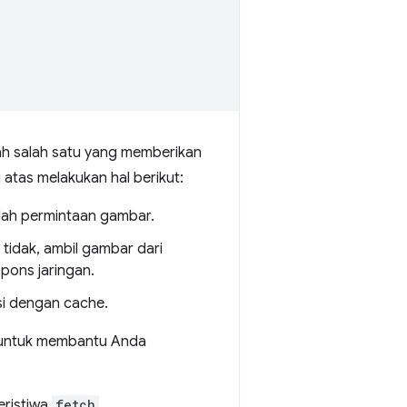
lah salah satu yang memberikan
atas melakukan hal berikut:
alah permintaan gambar.
 tidak, ambil gambar dari
pons jaringan.
si dengan cache.
 untuk membantu Anda
eristiwa
fetch
.