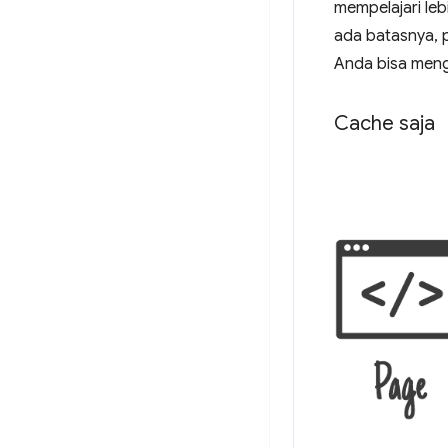
mempelajari leb
ada batasnya, 
Anda bisa menge
Cache saja