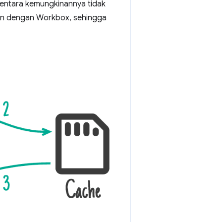
ementara kemungkinannya tidak
kan dengan Workbox, sehingga