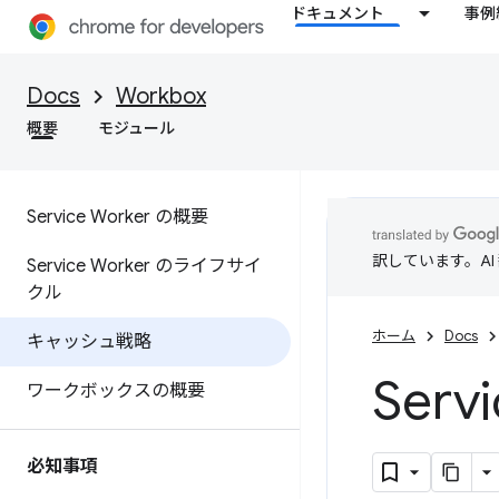
ドキュメント
事例
Docs
Workbox
概要
モジュール
Service Worker の概要
訳しています。A
Service Worker のライフサイ
クル
ホーム
Docs
キャッシュ戦略
Ser
ワークボックスの概要
必知事項