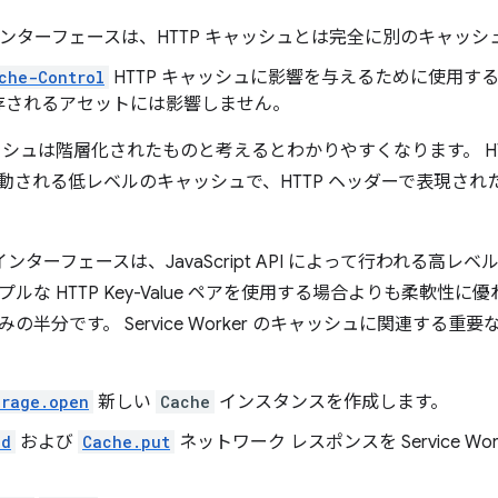
ンターフェースは、HTTP キャッシュとは完全に別のキャッシ
che-Control
HTTP キャッシュに影響を与えるために使用す
存されるアセットには影響しません。
シュは階層化されたものと考えるとわかりやすくなります。 HTTP 
動される低レベルのキャッシュで、HTTP ヘッダーで表現され
インターフェースは、JavaScript API によって行われる高
ルな HTTP Key-Value ペアを使用する場合よりも柔軟性
の半分です。 Service Worker のキャッシュに関連する重要
orage.open
新しい
Cache
インスタンスを作成します。
dd
および
Cache.put
ネットワーク レスポンスを Service W