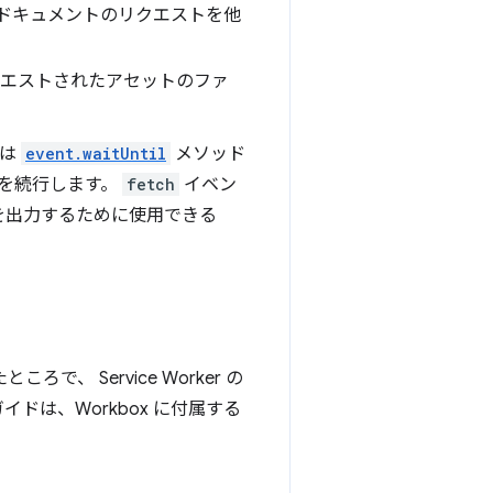
 ドキュメントのリクエストを他
エストされたアセットのファ
トは
event.waitUntil
メソッド
ンを続行します。
fetch
イベン
を出力するために使用できる
、 Service Worker の
ドは、Workbox に付属する