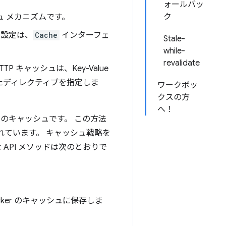
ォールバッ
ク
ュ メカニズムです。
る設定は、
Cache
インターフェ
Stale-
while-
revalidate
キャッシュは、Key-Value
たディレクティブを指定しま
ワークボッ
クスの方
へ！
レベルのキャッシュです。 この方法
に優れています。 キャッシュ戦略を
な API メソッドは次のとおりで
orker のキャッシュに保存しま