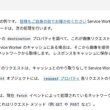
の例です。
皆様もご自身の目でお確かめください
Service 
コードは、次の処理を行います。
トの
destination
プロパティを調べて、これが画像リクエスト
ervice Worker のキャッシュにある場合は、そこから画像を
ネットワークから取得します。 レスポンスをキャッシュに保存
。
のリクエストは、キャッシュとのやり取りなしで Service Wor
ent
オブジェクトには、
request
プロパティ
各リクエストの
は、現在
fetch
イベントによって処理されているネットワーク 
これはリクエスト メソッド（例:
GET
や
POST
など）。