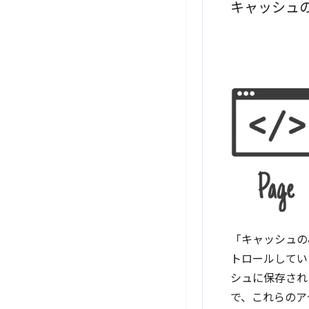
キャッシュ
「キャッシュのみ
トロールしてい
シュに保存された
で、これらのア