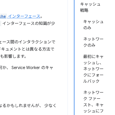
キャッシュ
戦略
che
インターフェース
。
キャッシュ
e
インターフェースの知識が少
のみ
ネットワー
ェース間のインタラクションで
クのみ
ドキュメントとは異なる方法で
にも影響します。
最初にキャ
ッシュし、
ervice Worker のキャ
ネットワー
クにフォー
ルバック
ネットワー
ク ファー
スト、キャ
なるかもしれませんが、 少なく
ッシュにフ