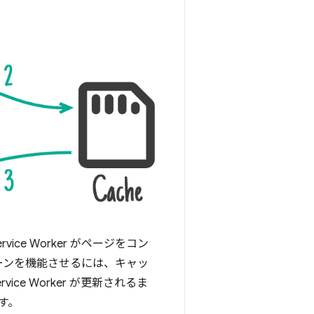
e Worker がページをコン
ーンを機能させるには、キャッ
e Worker が更新されるま
す。