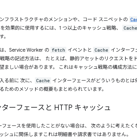
ンフラストラクチャのメンションや、コード スニペットの
Ca
orker を効果的に使用するには、1 つ以上のキャッシュ戦略、
Cach
す。
ervice Worker の
fetch
イベントと
Cache
インターフ
ュ戦略の記述方法は、 たとえば、静的アセットのリクエストを
望ましい場合があります。 これはキャッシュ戦略の構成方法
入る前に 次に、
Cache
インターフェースがどういうものとは何か、 S
るためのメソッドの概要もまとめられています。
ターフェースと HTTP キャッシュ
ーフェースを使用したことがない場合は、 次のように考えたく
 キャッシュに関係しますこれは明細書や請求書ではありません。