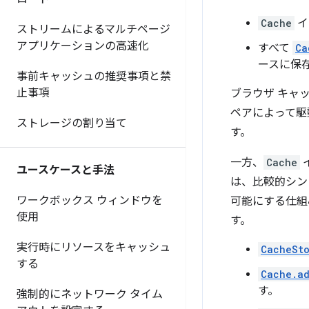
Cache
イ
ストリームによるマルチページ
アプリケーションの高速化
すべて
Ca
ースに保
事前キャッシュの推奨事項と禁
止事項
ブラウザ キャッ
ペアによって駆
ストレージの割り当て
す。
一方、
Cache
ユースケースと手法
は、比較的シンプ
ワークボックス ウィンドウを
可能にする仕組み
使用
す。
実行時にリソースをキャッシュ
CacheSt
する
Cache.a
す。
強制的にネットワーク タイム