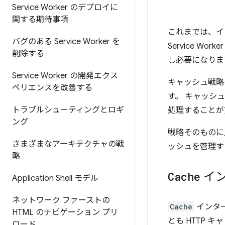
Service Worker のデプロイに
関する期待事項
これまでは、イ
バグのある Service Worker を
Service W
削除する
し必要になりま
Service Worker の開発エクス
キャッシュ戦略は、S
ペリエンスを改善する
す。 キャッシ
トラブルシューティングとロギ
処理することが
ング
戦略そのものに
さまざまなアーキテクチャの戦
ッシュを管理す
略
Cache
イン
Application Shell モデル
ネットワーク ファーストの
Cache
インタ
HTML のナビゲーション プリ
とも HTTP
ロード