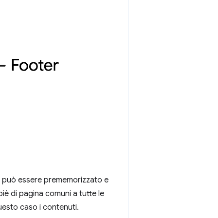
osa può essere prememorizzato e
piè di pagina comuni a tutte le
uesto caso i contenuti.