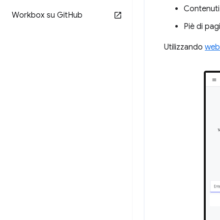
Contenuti
Workbox su Git
Hub
Piè di pag
Utilizzando
web