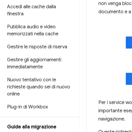
non venga blocca
Accedi alle cache dalla
documento e a v
finestra
Pubblica audio e video
memorizzati nella cache
Gestire le risposte di riserva
Gestire gli aggiornamenti
immediatamente
Nuovo tentativo con le
richieste quando sei di nuovo
online
Per i service wor
Plug-in di Workbox
importante esegu
navigazione.
Guide alla migrazione
Queste richiest