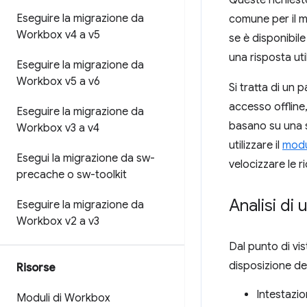
Eseguire la migrazione da
comune per il ma
Workbox v4 a v5
se è disponibil
una risposta uti
Eseguire la migrazione da
Workbox v5 a v6
Si tratta di un 
accesso offline,
Eseguire la migrazione da
basano su una s
Workbox v3 a v4
utilizzare il
mod
Esegui la migrazione da sw-
velocizzare le r
precache o sw-toolkit
Analisi di
Eseguire la migrazione da
Workbox v2 a v3
Dal punto di vist
disposizione deg
Risorse
Intestazio
Moduli di Workbox