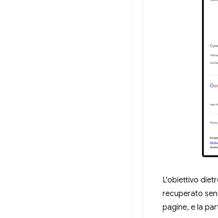
L'obiettivo die
recuperato senza
pagine, e la pa