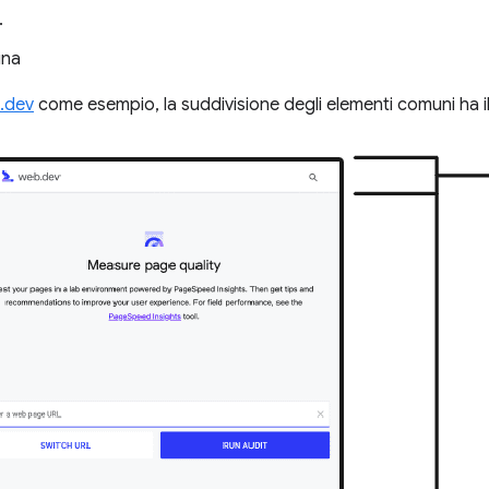
.
ina
.dev
come esempio, la suddivisione degli elementi comuni ha i