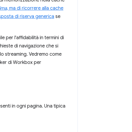
ima
, ma di ricorrere alla cache
isposta di riserva generica
se
per l'affidabilità in termini di
chieste di navigazione che si
co lo streaming. Vedremo come
rker di Workbox per
enti in ogni pagina. Una tipica