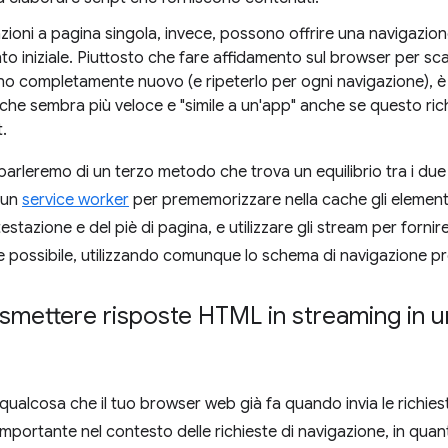
zioni a pagina singola, invece, possono offrire una navigazion
to iniziale. Piuttosto che fare affidamento sul browser per s
o completamente nuovo (e ripeterlo per ogni navigazione), è i
che sembra più veloce e "simile a un'app" anche se questo ric
.
parleremo di un terzo metodo che trova un equilibrio tra i due 
 un
service worker
per prememorizzare nella cache gli element
ntestazione e del piè di pagina, e utilizzare gli stream per fornir
 possibile, utilizzando comunque lo schema di navigazione pr
smettere risposte HTML in streaming in u
qualcosa che il tuo browser web già fa quando invia le richie
portante nel contesto delle richieste di navigazione, in quan