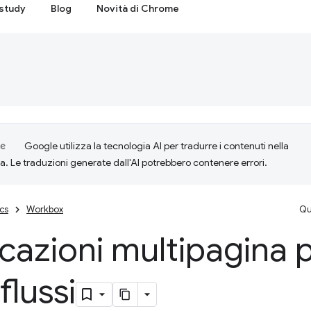
study
Blog
Novità di Chrome
Google utilizza la tecnologia AI per tradurre i contenuti nella
ta. Le traduzioni generate dall'AI potrebbero contenere errori.
cs
Workbox
Qu
cazioni multipagina p
flussi