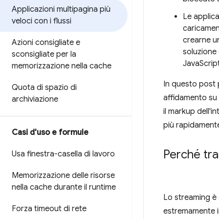
Applicazioni multipagina più
Le applica
veloci con i flussi
caricamen
crearne un
Azioni consigliate e
soluzione 
sconsigliate per la
JavaScript
memorizzazione nella cache
In questo post 
Quota di spazio di
affidamento su
archiviazione
il markup dell'i
più rapidamente
Casi d'uso e formule
Perché tra
Usa finestra-casella di lavoro
Memorizzazione delle risorse
nella cache durante il runtime
Lo streaming è 
Forza timeout di rete
estremamente im