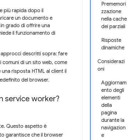
Prememori
e più rapida dopo il
zzazione
caricare un documento e
nella cache
n grado di offrire una
dei parziali
hiede il funzionamento di
Risposte
dinamiche
approcci descritti sopra: fare
Considerazi
i comuni di un sito web, come
oni
e una risposta HTML al client il
edefinito del browser.
Aggiornam
ento degli
n service worker?
elementi
della
pagina
durante la
ste. Questo aspetto è
navigazion
to garantisce che il browser
e