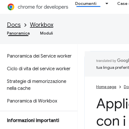
Documenti
Case 
Docs
Workbox
Panoramica
Moduli
Panoramica dei Service worker
tua lingua preferi
Ciclo di vita del service worker
Strategie di memorizzazione
Home page
Do
nella cache
Appli
Panoramica di Workbox
con i 
Informazioni importanti