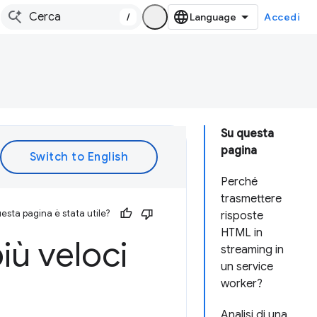
/
Accedi
Su questa
pagina
Perché
trasmettere
esta pagina è stata utile?
risposte
HTML in
iù veloci
streaming in
un service
worker?
Analisi di una