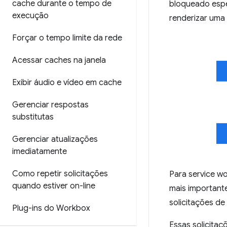
cache durante o tempo de
bloqueado espe
execução
renderizar uma
Forçar o tempo limite da rede
Acessar caches na janela
Exibir áudio e vídeo em cache
Gerenciar respostas
substitutas
Gerenciar atualizações
imediatamente
Como repetir solicitações
Para service w
quando estiver on-line
mais importante
solicitações d
Plug-ins do Workbox
Essas solicita