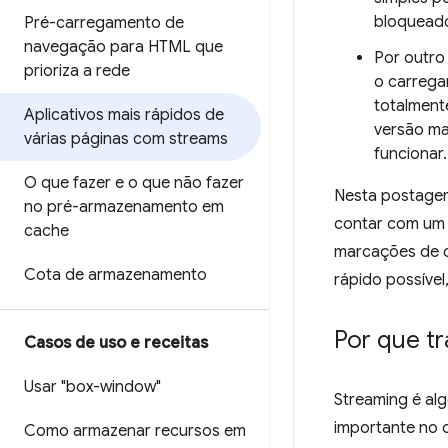
bloqueado
Pré-carregamento de
navegação para HTML que
Por outro
prioriza a rede
o carrega
totalment
Aplicativos mais rápidos de
versão ma
várias páginas com streams
funcionar.
O que fazer e o que não fazer
Nesta postagem
no pré-armazenamento em
contar com u
cache
marcações de c
Cota de armazenamento
rápido possíve
Por que t
Casos de uso e receitas
Usar "box-window"
Streaming é al
importante no 
Como armazenar recursos em