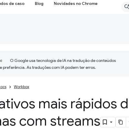
udos de caso
Blog
Novidades no Chrome
O Google usa tecnologia de IA na tradução de conteúdos
e preferência. As traduções com IA podem ter erros.
ocs
Workbox
ativos mais rápidos d
nas com streams