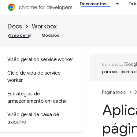
Documentos
Est
Docs
Workbox
Visão geral
Módulos
Visão geral do service worker
para seu idioma d
Ciclo de vida do service
worker
Página inicial
D
Estratégias de
armazenamento em cache
Aplic
Visão geral da caixa de
trabalho
pági