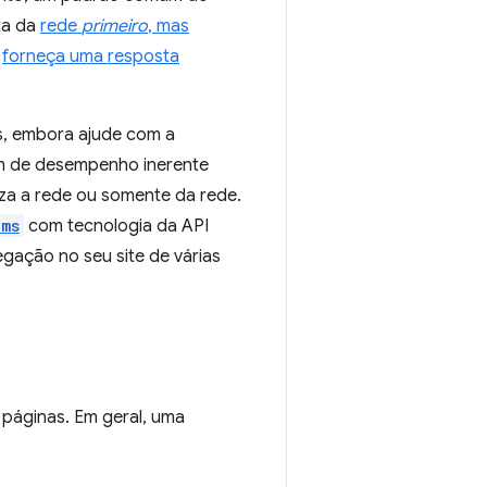
ta da
rede
primeiro
, mas
,
forneça uma resposta
s, embora ajude com a
em de desempenho inerente
za a rede ou somente da rede.
ams
com tecnologia da API
gação no seu site de várias
páginas. Em geral, uma