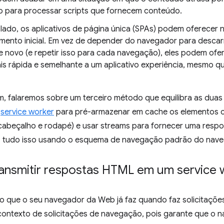
 para processar scripts que fornecem conteúdo.
 lado, os aplicativos de página única (SPAs) podem oferecer
mento inicial. Em vez de depender do navegador para desc
e novo (e repetir isso para cada navegação), eles podem of
is rápida e semelhante a um aplicativo experiência, mesmo que
, falaremos sobre um terceiro método que equilibra as duas
m
service worker
para pré-armazenar em cache os elementos 
abeçalho e rodapé) e usar streams para fornecer uma respo
l, tudo isso usando o esquema de navegação padrão do nave
ransmitir respostas HTML em um service 
go que o seu navegador da Web já faz quando faz solicitaçõe
contexto de solicitações de navegação, pois garante que o 