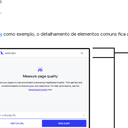
o
.
v
como exemplo, o detalhamento de elementos comuns fica 