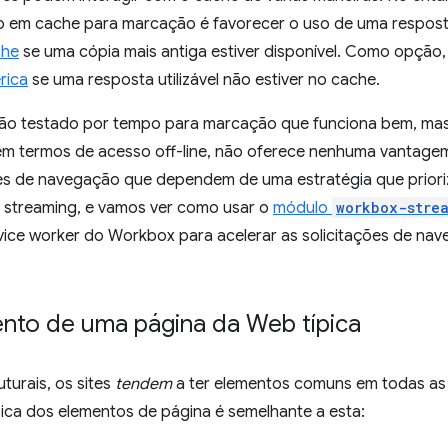
 em cache para marcação é favorecer o uso de uma respos
che
se uma cópia mais antiga estiver disponível. Como opção
rica
se uma resposta utilizável não estiver no cache.
ão testado por tempo para marcação que funciona bem, ma
 em termos de acesso off-line, não oferece nenhuma vantag
ões de navegação que dependem de uma estratégia que priori
o streaming, e vamos ver como usar o
módulo
workbox-stre
ice worker do Workbox para acelerar as solicitações de nave
nto de uma página da Web típica
turais, os sites
tendem
a ter elementos comuns em todas as 
pica dos elementos de página é semelhante a esta: