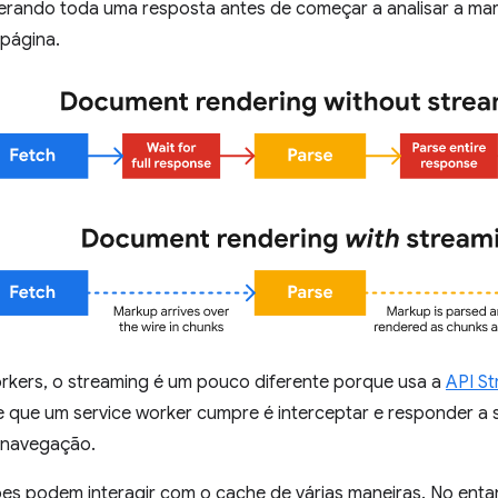
rando toda uma resposta antes de começar a analisar a m
 página.
orkers, o streaming é um pouco diferente porque usa a
API S
 que um service worker cumpre é interceptar e responder a so
e navegação.
ções podem interagir com o cache de várias maneiras. No en