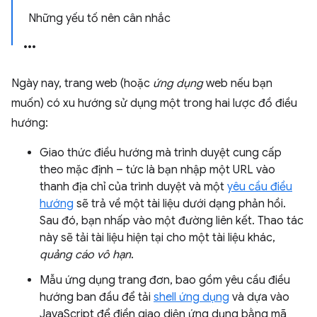
Những yếu tố nên cân nhắc
Ngày nay, trang web (hoặc
ứng dụng
web nếu bạn
muốn) có xu hướng sử dụng một trong hai lược đồ điều
hướng:
Giao thức điều hướng mà trình duyệt cung cấp
theo mặc định – tức là bạn nhập một URL vào
thanh địa chỉ của trình duyệt và một
yêu cầu điều
hướng
sẽ trả về một tài liệu dưới dạng phản hồi.
Sau đó, bạn nhấp vào một đường liên kết. Thao tác
này sẽ tải tài liệu hiện tại cho một tài liệu khác,
quảng cáo vô hạn
.
Mẫu ứng dụng trang đơn, bao gồm yêu cầu điều
hướng ban đầu để tải
shell ứng dụng
và dựa vào
JavaScript để điền giao diện ứng dụng bằng mã