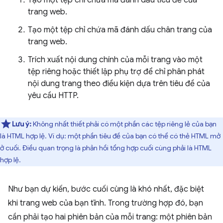
Tạo một tệp chỉ chứa mã đánh dấu tiêu đề của
trang web.
Tạo một tệp chỉ chứa mã đánh dấu chân trang của
trang web.
Trích xuất nội dung chính của mỗi trang vào một
tệp riêng hoặc thiết lập phụ trợ để chỉ phân phát
nội dung trang theo điều kiện dựa trên tiêu đề của
yêu cầu HTTP.
Lưu ý:
Không nhất thiết phải có một phần các tệp riêng lẻ của bạn
là HTML hợp lệ. Ví dụ: một phần tiêu đề của bạn có thể có thẻ HTML mở
ở cuối. Điều quan trọng là phản hồi tổng hợp cuối cùng phải là HTML
hợp lệ.
Như bạn dự kiến, bước cuối cùng là khó nhất, đặc biệt
khi trang web của bạn tĩnh. Trong trường hợp đó, bạn
cần phải tạo hai phiên bản của mỗi trang: một phiên bản