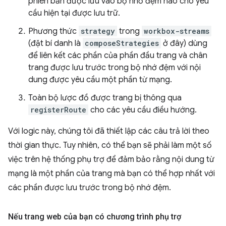
phiên bản được lưu vào bộ nhớ đệm nào cho yêu
cầu hiện tại được lưu trữ.
Phương thức
strategy
trong
workbox-streams
(đặt bí danh là
composeStrategies
ở đây) dùng
để liên kết các phần của phần đầu trang và chân
trang được lưu trước trong bộ nhớ đệm với nội
dung được yêu cầu một phần từ mạng.
Toàn bộ lược đồ được trang bị thông qua
registerRoute
cho các yêu cầu điều hướng.
Với logic này, chúng tôi đã thiết lập các câu trả lời theo
thời gian thực. Tuy nhiên, có thể bạn sẽ phải làm một số
việc trên hệ thống phụ trợ để đảm bảo rằng nội dung từ
mạng là một phần của trang mà bạn có thể hợp nhất với
các phần được lưu trước trong bộ nhớ đệm.
Nếu trang web của bạn có chương trình phụ trợ