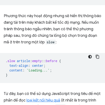
Phương thức này hoạt động nhưng sẽ hiển thị thông báo
đang tải trên máy khách bất kể tốc độ mạng. Nếu muốn
tránh thông báo ngẫu nhiên, bạn có thể thử phương
pháp sau, trong đó chúng ta lồng bộ chọn trong đoạn
mã ở trên trong một lớp
slow
:
.
slow
article
:
empty
::
before
{
text-align
:
center
;
content
:
'Loading...'
;
}
Từ đây, bạn có thể sử dụng JavaScript trong tiêu đề một
phần để đọc
loại kết nối hiệu quả
(ít nhất là trong trình