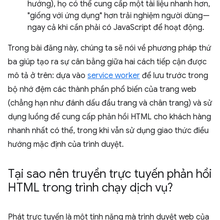
hướng), họ có thể cung cấp một tài liệu nhanh hơn,
"giống với ứng dụng" hơn trải nghiệm người dùng—
ngay cả khi cần phải có JavaScript để hoạt động.
Trong bài đăng này, chúng ta sẽ nói về phương pháp thứ
ba giúp tạo ra sự cân bằng giữa hai cách tiếp cận được
mô tả ở trên: dựa vào
service worker
để lưu trước trong
bộ nhớ đệm các thành phần phổ biến của trang web
(chẳng hạn như đánh dấu đầu trang và chân trang) và sử
dụng luồng để cung cấp phản hồi HTML cho khách hàng
nhanh nhất có thể, trong khi vẫn sử dụng giao thức điều
hướng mặc định của trình duyệt.
Tại sao nên truyền trực tuyến phản hồi
HTML trong trình chạy dịch vụ?
Phát trực tuyến là một tính năng mà trình duyệt web của