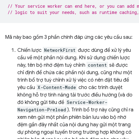
// Your service worker can end here, or you can add 
// logic to suit your needs, such as runtime caching
Mã này bao gồm 3 phần chính đáp ứng các yêu cầu sau:
Chiến lược
NetworkFirst
được dùng để xử lý yêu
cầu về một phần nội dung. Khi sử dụng chiến lược
này, tên bộ nhớ đệm tuỳ chỉnh
content
sẽ được
chỉ định để chứa các phần nội dung, cũng như một
trình bổ trợ tuỳ chỉnh xử lý việc có nên đặt tiêu đề
yêu cầu
X-Content-Mode
cho các trình duyệt
không hỗ trợ tính năng tải trước điều hướng (và do
đó không gửi tiêu đề
Service-Worker-
Navigation-Preload
). Trình bổ trợ này cũng chỉ ra
xem nên gửi một phần phiên bản lưu vào bộ nhớ
đệm gần đây nhất của nội dung hay gửi một trang
dự phòng ngoại tuyến trong trường hợp không có