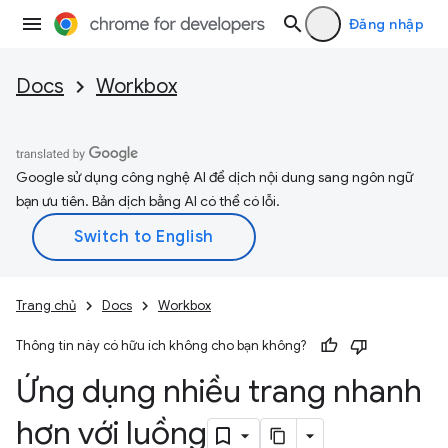
Đăng nhập
Docs
Workbox
Google sử dụng công nghệ AI để dịch nội dung sang ngôn ngữ
bạn ưu tiên. Bản dịch bằng AI có thể có lỗi.
Trang chủ
Docs
Workbox
Thông tin này có hữu ích không cho bạn không?
Ứng dụng nhiều trang nhanh
hơn với luồng