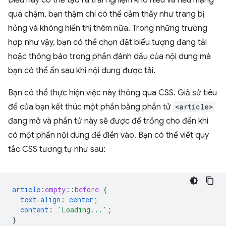
Điều này có thể tạo ra trải nghiệm khó hiểu và nếu mạng
quá chậm, bạn thậm chí có thể cảm thấy như trang bị
hỏng và không hiển thị thêm nữa. Trong những trường
hợp như vậy, bạn có thể chọn đặt biểu tượng đang tải
hoặc thông báo trong phần đánh dấu của nội dung mà
bạn có thể ẩn sau khi nội dung được tải.
Bạn có thể thực hiện việc này thông qua CSS. Giả sử tiêu
đề của bạn kết thúc một phần bằng phần tử
<article>
đang mở và phần tử này sẽ được để trống cho đến khi
có một phần nội dung để điền vào. Bạn có thể viết quy
tắc CSS tương tự như sau:
article
:
empty
::
before
{
text-align
:
center
;
content
:
'Loading...'
;
}