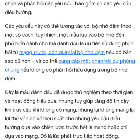
chặn và phản hồi các yêu cầu, bao gồm cả các yêu cầu
điều hướng.
Các yêu cầu này có thể tương tác với bộ nhớ đệm theo
một số cách, tuy nhiên, một mẫu lưu vào bộ nhớ đệm
phổ biến dành cho mã đánh dấu là ưu tiên sử dụng phản
hồi từ
mạng
trước
, còn quay lại bộ nhớ đệm
nếu có bản
sao cũ hơn – và có thể
cung cấp một phản hồi dự phòng
chung
nếu không có phản hồi hữu dụng trong bộ nhớ
đệm.
Đây là mẫu đánh dấu đã được thử nghiệm theo thời gian
và hoạt động hiệu quả, nhưng tuy giúp tăng độ tin cậy
khi truy cập khi không có mạng, nhưng lại không mang lại
lợi thế vốn có về hiệu suất cho những yêu cầu điều
hướng dựa vào chiến lược trước hết là mạng hoặc chỉ
dựa vào mạng. Đó là lúc phát trực tiếp hoạt động.