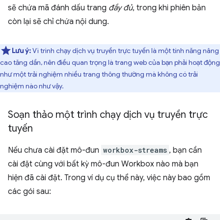
sẽ chứa mã đánh dấu trang
đầy đủ
, trong khi phiên bản
còn lại sẽ chỉ chứa nội dung.
Lưu ý:
Vì trình chạy dịch vụ truyền trực tuyến là một tính năng nâng
cao tăng dần, nên điều quan trọng là trang web của bạn phải hoạt động
như một trải nghiệm nhiều trang thông thường mà không có trải
nghiệm nào như vậy.
Soạn thảo một trình chạy dịch vụ truyền trực
tuyến
Nếu chưa cài đặt mô-đun
workbox-streams
, bạn cần
cài đặt cùng với bất kỳ mô-đun Workbox nào mà bạn
hiện đã cài đặt. Trong ví dụ cụ thể này, việc này bao gồm
các gói sau: