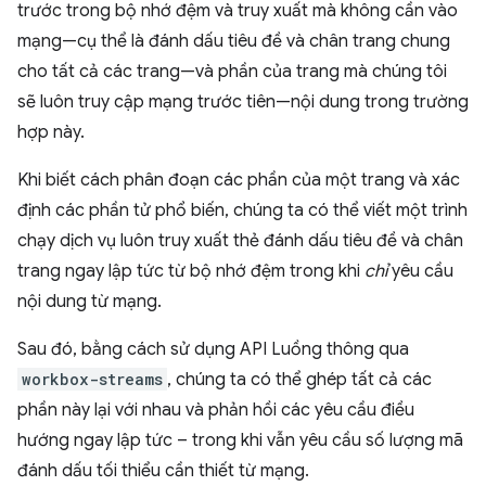
trước trong bộ nhớ đệm và truy xuất mà không cần vào
mạng—cụ thể là đánh dấu tiêu đề và chân trang chung
cho tất cả các trang—và phần của trang mà chúng tôi
sẽ luôn truy cập mạng trước tiên—nội dung trong trường
hợp này.
Khi biết cách phân đoạn các phần của một trang và xác
định các phần tử phổ biến, chúng ta có thể viết một trình
chạy dịch vụ luôn truy xuất thẻ đánh dấu tiêu đề và chân
trang ngay lập tức từ bộ nhớ đệm trong khi
chỉ
yêu cầu
nội dung từ mạng.
Sau đó, bằng cách sử dụng API Luồng thông qua
workbox-streams
, chúng ta có thể ghép tất cả các
phần này lại với nhau và phản hồi các yêu cầu điều
hướng ngay lập tức – trong khi vẫn yêu cầu số lượng mã
đánh dấu tối thiểu cần thiết từ mạng.