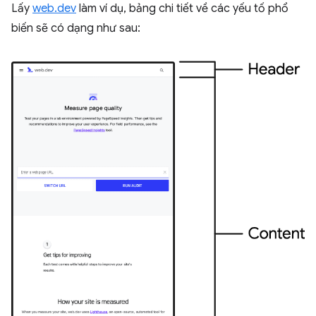
Lấy
web.dev
làm ví dụ, bảng chi tiết về các yếu tố phổ
biến sẽ có dạng như sau: