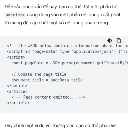
Để khắc phục vấn đề này, bạn có thể đặt một phần tử
<script>
cùng dòng vào một phần nội dung xuất phát
từ mạng để cập nhật một số nội dung quan trọng:
<!-- The JSON below contains information about the cu
<script id="page-data" type="application/json">'{"ti
<script>

  const pageData = JSON.parse(document.getElementByI
  // Update the page title

  document.title = pageData.title;

</script>

<article>

  <!-- Page content omitted... -->

Đây chỉ là một ví dụ về những việc bạn có thể phải làm