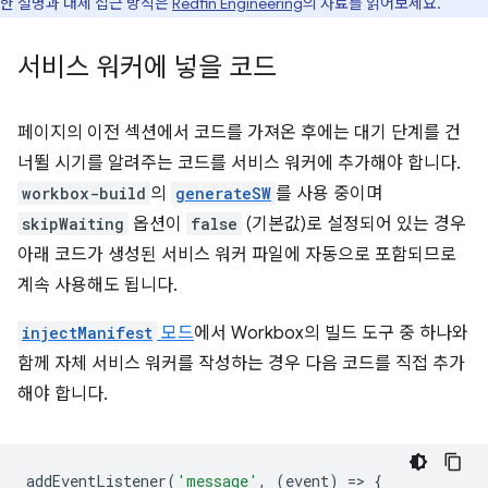
한 설명과 대체 접근 방식은
Redfin Engineering
의 자료를 읽어보세요.
서비스 워커에 넣을 코드
페이지의 이전 섹션에서 코드를 가져온 후에는 대기 단계를 건
너뛸 시기를 알려주는 코드를 서비스 워커에 추가해야 합니다.
workbox-build
의
generateSW
를 사용 중이며
skipWaiting
옵션이
false
(기본값)로 설정되어 있는 경우
아래 코드가 생성된 서비스 워커 파일에 자동으로 포함되므로
계속 사용해도 됩니다.
injectManifest
모드
에서 Workbox의 빌드 도구 중 하나와
함께 자체 서비스 워커를 작성하는 경우 다음 코드를 직접 추가
해야 합니다.
addEventListener
(
'message'
,
(
event
)
=
>
{