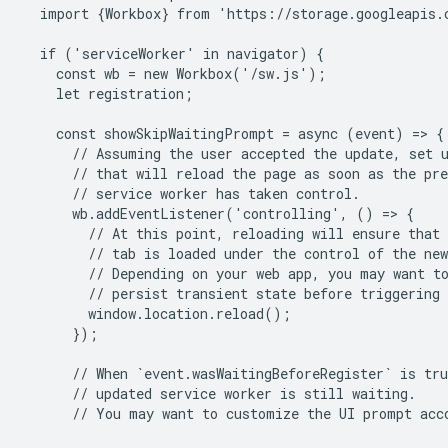
  import {Workbox} from 'https://storage.googleapis.
  if ('serviceWorker' in navigator) {

    const wb = new Workbox('/sw.js');

    let registration;

    const showSkipWaitingPrompt = async (event) => {

      // Assuming the user accepted the update, set u
      // that will reload the page as soon as the pre
      // service worker has taken control.

      wb.addEventListener('controlling', () => {

        // At this point, reloading will ensure that 
        // tab is loaded under the control of the new
        // Depending on your web app, you may want to
        // persist transient state before triggering 
        window.location.reload();

      });

      // When `event.wasWaitingBeforeRegister` is tru
      // updated service worker is still waiting.

      // You may want to customize the UI prompt acco