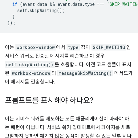
if
(
event
.
data
 && 
event
.
data
.
type
===
'SKIP_WAITIN
self
.
skipWaiting
();
}
});
이는
workbox-window
에서
type
값이
SKIP_WAITING
인
서비스 워커로 전송된 메시지를 리슨하고 이 경우
self.skipWaiting()
를 호출합니다. 이전 코드 샘플에 표시
된
workbox-window
의
messageSkipWaiting()
메서드가
이 메시지를 전송합니다.
프롬프트를 표시해야 하나요?
이는 서비스 워커를 배포하는 모든 애플리케이션이 따라야 하
는 패턴이 아닙니다. 서비스 워커 업데이트에서 페이지를 새로
고침하지 못하면 예기치 않은 동작이 발생할 수 있는 일부 시나