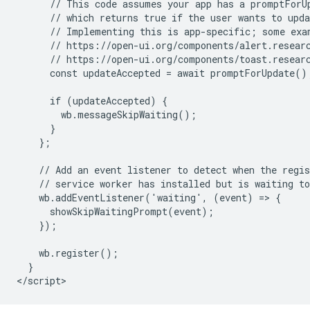
      // This code assumes your app has a promptForUp
      // which returns true if the user wants to upda
      // Implementing this is app-specific; some exam
      // https://open-ui.org/components/alert.researc
      // https://open-ui.org/components/toast.researc
      const updateAccepted = await promptForUpdate();
      if (updateAccepted) {

        wb.messageSkipWaiting();

      }

    };

    // Add an event listener to detect when the regis
    // service worker has installed but is waiting to
    wb.addEventListener('waiting', (event) => {

      showSkipWaitingPrompt(event);

    });

    wb.register();

  }
