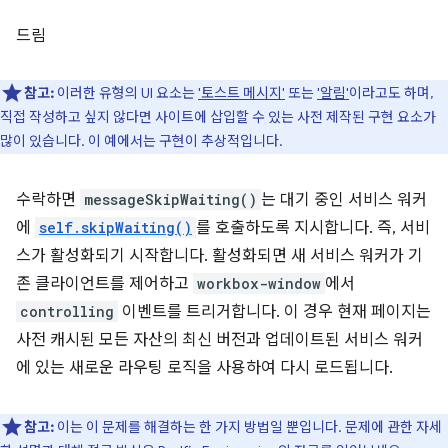
드림
참고:
이러한 유형의 UI 요소는
'토스트 메시지'
또는
'알림'
이라고도 하며,
직접 작성하고 싶지 않다면 사이트에 삽입할 수 있는 사전 제작된 구현 요소가
많이 있습니다. 이 예에서는 구현이 추상적입니다.
수락하면
messageSkipWaiting()
는 대기 중인 서비스 워커
에
self.skipWaiting()
를 호출하도록 지시합니다. 즉, 서비
스가 활성화되기 시작합니다. 활성화되면 새 서비스 워커가 기
존 클라이언트를 제어하고
workbox-window
에서
controlling
이벤트를 트리거합니다. 이 경우 현재 페이지는
사전 캐시된 모든 자산의 최신 버전과 업데이트된 서비스 워커
에 있는 새로운 라우팅 로직을 사용하여 다시 로드됩니다.
참고:
이는 이 문제를 해결하는 한 가지 방법일 뿐입니다. 문제에 관한 자세