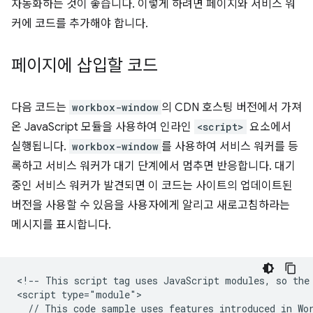
자동화하는 것이 좋습니다. 이렇게 하려면 페이지와 서비스 워
커에 코드를 추가해야 합니다.
페이지에 삽입할 코드
다음 코드는
workbox-window
의 CDN 호스팅 버전에서 가져
온 JavaScript 모듈을 사용하여 인라인
<script>
요소에서
실행됩니다.
workbox-window
를 사용하여 서비스 워커를 등
록하고 서비스 워커가 대기 단계에서 멈추면 반응합니다. 대기
중인 서비스 워커가 발견되면 이 코드는 사이트의 업데이트된
버전을 사용할 수 있음을 사용자에게 알리고 새로고침하라는
메시지를 표시합니다.
<!-- This script tag uses JavaScript modules, so the 
<script type="module">

  // This code sample uses features introduced in Wor