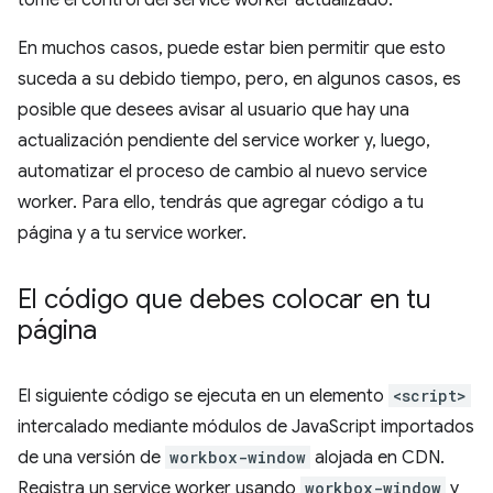
tome el control del service worker actualizado.
En muchos casos, puede estar bien permitir que esto
suceda a su debido tiempo, pero, en algunos casos, es
posible que desees avisar al usuario que hay una
actualización pendiente del service worker y, luego,
automatizar el proceso de cambio al nuevo service
worker. Para ello, tendrás que agregar código a tu
página y a tu service worker.
El código que debes colocar en tu
página
El siguiente código se ejecuta en un elemento
<script>
intercalado mediante módulos de JavaScript importados
de una versión de
workbox-window
alojada en CDN.
Registra un service worker usando
workbox-window
y