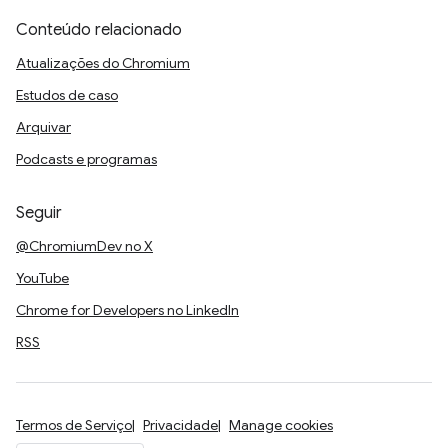
Conteúdo relacionado
Atualizações do Chromium
Estudos de caso
Arquivar
Podcasts e programas
Seguir
@ChromiumDev no X
YouTube
Chrome for Developers no LinkedIn
RSS
Termos de Serviço
Privacidade
Manage cookies