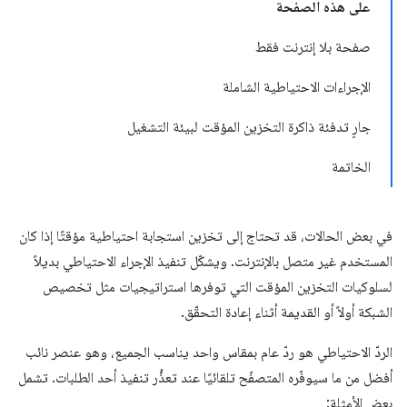
على هذه الصفحة
صفحة بلا إنترنت فقط
الإجراءات الاحتياطية الشاملة
جارٍ تدفئة ذاكرة التخزين المؤقت لبيئة التشغيل
الخاتمة
في بعض الحالات، قد تحتاج إلى تخزين استجابة احتياطية مؤقتًا إذا كان
المستخدم غير متصل بالإنترنت. ويشكّل تنفيذ الإجراء الاحتياطي بديلاً
لسلوكيات التخزين المؤقت التي توفرها استراتيجيات مثل تخصيص
الشبكة أولاً أو القديمة أثناء إعادة التحقّق.
الردّ الاحتياطي هو ردّ عام بمقاس واحد يناسب الجميع، وهو عنصر نائب
أفضل من ما سيوفّره المتصفّح تلقائيًا عند تعذُّر تنفيذ أحد الطلبات. تشمل
بعض الأمثلة: