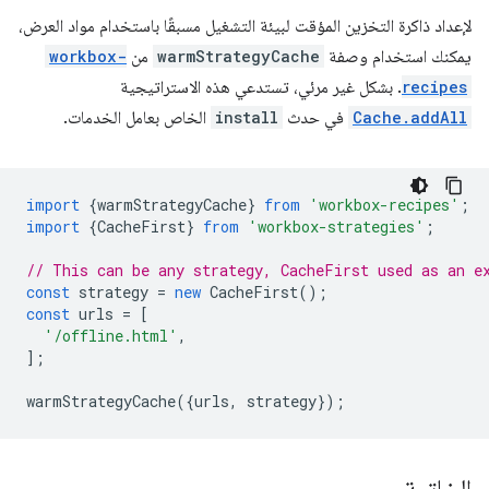
لإعداد ذاكرة التخزين المؤقت لبيئة التشغيل مسبقًا باستخدام مواد العرض،
يمكنك استخدام وصفة
warmStrategyCache
من
workbox-
recipes
. بشكل غير مرئي، تستدعي هذه الاستراتيجية
Cache.addAll
في حدث
install
الخاص بعامل الخدمات.
import
{
warmStrategyCache
}
from
'workbox-recipes'
;
import
{
CacheFirst
}
from
'workbox-strategies'
;
// This can be any strategy, CacheFirst used as an e
const
strategy
=
new
CacheFirst
();
const
urls
=
[
'/offline.html'
,
];
warmStrategyCache
({
urls
,
strategy
});