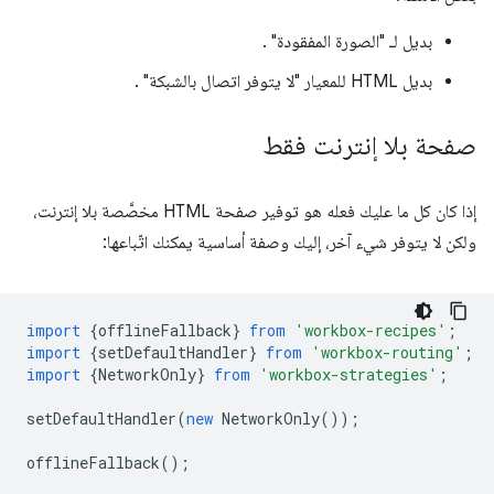
بديل لـ "الصورة المفقودة" .
بديل HTML للمعيار "لا يتوفر اتصال بالشبكة" .
صفحة بلا إنترنت فقط
إذا كان كل ما عليك فعله هو توفير صفحة HTML مخصَّصة بلا إنترنت،
ولكن لا يتوفر شيء آخر، إليك وصفة أساسية يمكنك اتّباعها:
import
{
offlineFallback
}
from
'workbox-recipes'
;
import
{
setDefaultHandler
}
from
'workbox-routing'
;
import
{
NetworkOnly
}
from
'workbox-strategies'
;
setDefaultHandler
(
new
NetworkOnly
());
offlineFallback
();