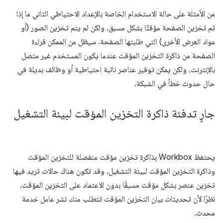
من الأمثلة على حالة الاستخدام الخاصة بالإعداد الاحتياطي الثاني ما إذا
تم تخزين الصفحة مؤقتًا بشكل مسبق، ولكن لم يتم تخزين الصور (أو
مواد العرض الأخرى) التي طلبتها الصفحة. سيظل من الممكن قراءة
الصفحة من ذاكرة التخزين المؤقت عندما يكون المستخدم غير متصل
بالإنترنت، ولكن يمكن توفير عناصر نائبة احتياطية أو وظائف بديلة في
حال حدوث خطأ في الشبكة.
جارٍ تدفئة ذاكرة التخزين المؤقت لبيئة التشغيل
يحتفظ Workbox بذاكرة تخزين مؤقت منفصلة للتخزين المؤقت
وذاكرة التخزين المؤقت لبيئة التشغيل، وقد تكون هناك حالات تريد فيها
تخزين عنصر بشكل مؤقت مسبقًا بدون الاعتماد على التخزين المؤقت،
نظرًا لأن تحديثات بيان التخزين المؤقت تتطلب منك نشر عامل خدمة
محدث.