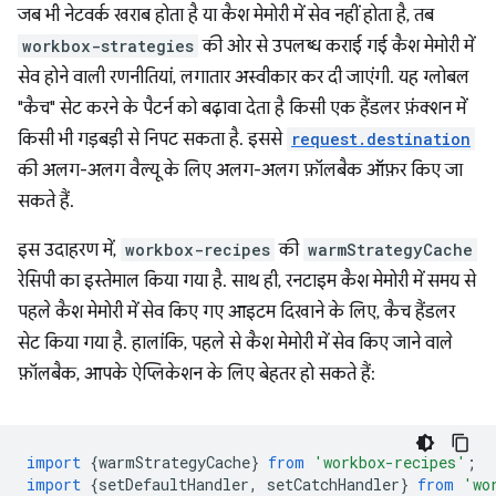
जब भी नेटवर्क खराब होता है या कैश मेमोरी में सेव नहीं होता है, तब
workbox-strategies
की ओर से उपलब्ध कराई गई कैश मेमोरी में
सेव होने वाली रणनीतियां, लगातार अस्वीकार कर दी जाएंगी. यह ग्लोबल
"कैच" सेट करने के पैटर्न को बढ़ावा देता है किसी एक हैंडलर फ़ंक्शन में
किसी भी गड़बड़ी से निपट सकता है. इससे
request.destination
की अलग-अलग वैल्यू के लिए अलग-अलग फ़ॉलबैक ऑफ़र किए जा
सकते हैं.
इस उदाहरण में,
workbox-recipes
की
warmStrategyCache
रेसिपी का इस्तेमाल किया गया है. साथ ही, रनटाइम कैश मेमोरी में समय से
पहले कैश मेमोरी में सेव किए गए आइटम दिखाने के लिए, कैच हैंडलर
सेट किया गया है. हालांकि, पहले से कैश मेमोरी में सेव किए जाने वाले
फ़ॉलबैक, आपके ऐप्लिकेशन के लिए बेहतर हो सकते हैं:
import
{
warmStrategyCache
}
from
'workbox-recipes'
;
import
{
setDefaultHandler
,
setCatchHandler
}
from
'wo