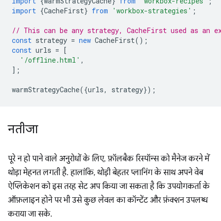
import
{
warmStrategyCache
}
from
'workbox-recipes'
;
import
{
CacheFirst
}
from
'workbox-strategies'
;
// This can be any strategy, CacheFirst used as an e
const
strategy
=
new
CacheFirst
();
const
urls
=
[
'/offline.html'
,
];
warmStrategyCache
({
urls
,
strategy
});
नतीजा
पूरे न हो पाने वाले अनुरोधों के लिए, फ़ॉलबैक रिस्पॉन्स को मैनेज करने में
थोड़ा मेहनत लगती है. हालांकि, थोड़ी बेहतर प्लानिंग के साथ अपने वेब
ऐप्लिकेशन को इस तरह सेट अप किया जा सकता है कि उपयोगकर्ता के
ऑफ़लाइन होने पर भी उसे कुछ लेवल का कॉन्टेंट और फ़ंक्शन उपलब्ध
कराया जा सके.