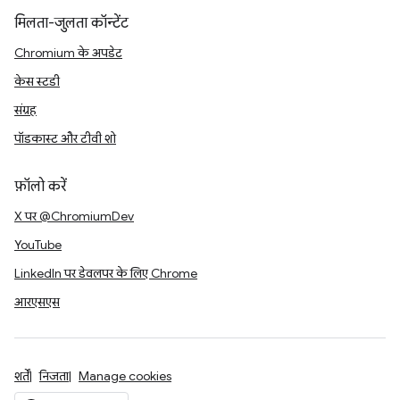
मिलता-जुलता कॉन्टेंट
Chromium के अपडेट
केस स्टडी
संग्रह
पॉडकास्ट और टीवी शो
फ़ॉलो करें
X पर @ChromiumDev
YouTube
LinkedIn पर डेवलपर के लिए Chrome
आरएसएस
शर्तें
निजता
Manage cookies