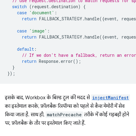
// use request.destination to match requests for s
switch
(
request
.
destination
)
{
case
'document'
:
return
FALLBACK_STRATEGY
.
handle
({
event
,
reques
case
'image'
:
return
FALLBACK_STRATEGY
.
handle
({
event
,
reques
default
:
// If we don't have a fallback, return an erro
return
Response
.
error
();
}
});
इसके बाद, Workbox के बिल्ड टूल की मदद से
injectManifest
का इस्तेमाल करके, फ़ॉलबैक रिस्पॉन्स को पहले से कैश मेमोरी में सेव
किया जाता है. साथ ही,
matchPrecache
तरीके में कोई गड़बड़ी होने
पर, फ़ॉलबैक के तौर पर इस्तेमाल किए जाते हैं.