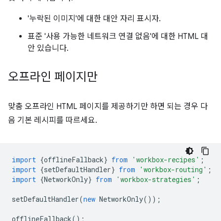
'누락된 이미지'에 대한 대안 자리 표시자.
표준 '사용 가능한 네트워크 연결 없음'에 대한 HTML 대
안 있습니다.
오프라인 페이지만
맞춤 오프라인 HTML 페이지를 제공하기만 하면 되는 경우 다
음 기본 레시피를 따르세요.
import
{
offlineFallback
}
from
'workbox-recipes'
;
import
{
setDefaultHandler
}
from
'workbox-routing'
;
import
{
NetworkOnly
}
from
'workbox-strategies'
;
setDefaultHandler
(
new
NetworkOnly
());
offlineFallback
();