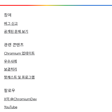
참여
버그 신고
공개된 문제 보기
관련 콘텐츠
Chromium 업데이트
우수사례
보관처리
팟캐스트 및 프로그램
팔로우
X의 @ChromiumDev
YouTube