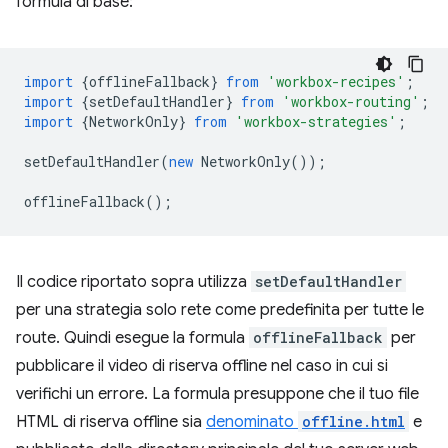
formula di base:
import
{
offlineFallback
}
from
'workbox-recipes'
;
import
{
setDefaultHandler
}
from
'workbox-routing'
;
import
{
NetworkOnly
}
from
'workbox-strategies'
;
setDefaultHandler
(
new
NetworkOnly
());
offlineFallback
();
Il codice riportato sopra utilizza
setDefaultHandler
per una strategia solo rete come predefinita per tutte le
route. Quindi esegue la formula
offlineFallback
per
pubblicare il video di riserva offline nel caso in cui si
verifichi un errore. La formula presuppone che il tuo file
HTML di riserva offline sia
denominato
offline.html
e