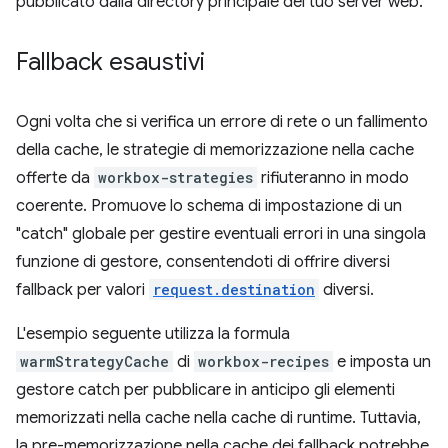
pubblicato dalla directory principale del tuo server web.
Fallback esaustivi
Ogni volta che si verifica un errore di rete o un fallimento
della cache, le strategie di memorizzazione nella cache
offerte da
workbox-strategies
rifiuteranno in modo
coerente. Promuove lo schema di impostazione di un
"catch" globale per gestire eventuali errori in una singola
funzione di gestore, consentendoti di offrire diversi
fallback per valori
request.destination
diversi.
L'esempio seguente utilizza la formula
warmStrategyCache
di
workbox-recipes
e imposta un
gestore catch per pubblicare in anticipo gli elementi
memorizzati nella cache nella cache di runtime. Tuttavia,
la pre-memorizzazione nella cache dei fallback potrebbe