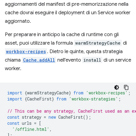
aggiornamenti del manifest di pre-memorizzazione nella
cache dovrai eseguire il deployment di un Service worker
aggiornato.
Per preparare in anticipo la cache di runtime con gli
asset, puoi utilizzare la formula
warmStrategyCache
di
workbox-recipes
. Dietro le quinte, questa strategia
chiama
Cache.addAll
nell'evento
install
di un service
worker.
import
{
warmStrategyCache
}
from
'workbox-recipes'
;
import
{
CacheFirst
}
from
'workbox-strategies'
;
// This can be any strategy, CacheFirst used as an e
const
strategy
=
new
CacheFirst
();
const
urls
=
[
'/offline.html'
,
];