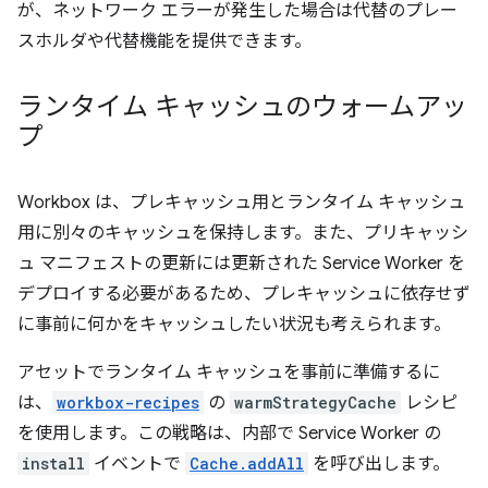
が、ネットワーク エラーが発生した場合は代替のプレー
スホルダや代替機能を提供できます。
ランタイム キャッシュのウォームアッ
プ
Workbox は、プレキャッシュ用とランタイム キャッシュ
用に別々のキャッシュを保持します。また、プリキャッシ
ュ マニフェストの更新には更新された Service Worker を
デプロイする必要があるため、プレキャッシュに依存せず
に事前に何かをキャッシュしたい状況も考えられます。
アセットでランタイム キャッシュを事前に準備するに
は、
workbox-recipes
の
warmStrategyCache
レシピ
を使用します。この戦略は、内部で Service Worker の
install
イベントで
Cache.addAll
を呼び出します。