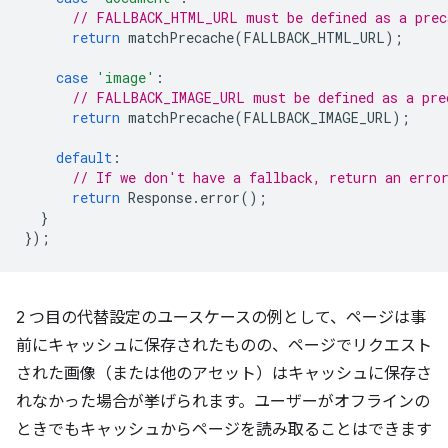
// FALLBACK_HTML_URL must be defined as a prec
return
matchPrecache
(
FALLBACK_HTML_URL
);
case
'image'
:
// FALLBACK_IMAGE_URL must be defined as a pre
return
matchPrecache
(
FALLBACK_IMAGE_URL
);
default
:
// If we don't have a fallback, return an erro
return
Response
.
error
();
}
});
2 つ目の代替設定のユースケースの例として、ページは事
前にキャッシュに保存されたものの、ページでリクエスト
された画像（または他のアセット）はキャッシュに保存さ
れなかった場合が挙げられます。ユーザーがオフラインの
ときでもキャッシュからページを読み取ることはできます