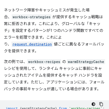
ネットワーク障害やキャッシュミスが発生した場
合、
workbox-strategies
が提供するキャッシュ戦略は
常に拒否されます。これにより、グローバルな「キャッ
チ」を設定するパターンが1 つのハンドラ関数ですべての
エラーを処理できます。これによ
り、
request.destination
値ごとに異なるフォールバッ
クを提供できます。
次の例では、
workbox-recipes
の
warmStrategyCache
レシピを使用して、ランタイム キャッシュに事前にキャ
ッシュされたアイテムを提供するキャッチ ハンドラを設
定しています。ただし、アプリケーションには、フォール
バックの事前キャッシュが適している場合があります。
import
{
warmStrategyCache
}
from
'workbox-recipes'
;