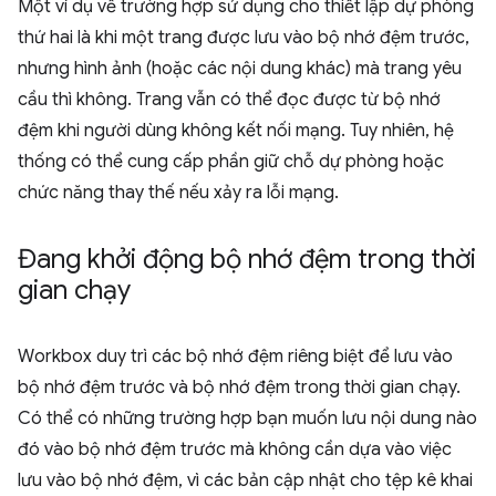
Một ví dụ về trường hợp sử dụng cho thiết lập dự phòng
thứ hai là khi một trang được lưu vào bộ nhớ đệm trước,
nhưng hình ảnh (hoặc các nội dung khác) mà trang yêu
cầu thì không. Trang vẫn có thể đọc được từ bộ nhớ
đệm khi người dùng không kết nối mạng. Tuy nhiên, hệ
thống có thể cung cấp phần giữ chỗ dự phòng hoặc
chức năng thay thế nếu xảy ra lỗi mạng.
Đang khởi động bộ nhớ đệm trong thời
gian chạy
Workbox duy trì các bộ nhớ đệm riêng biệt để lưu vào
bộ nhớ đệm trước và bộ nhớ đệm trong thời gian chạy.
Có thể có những trường hợp bạn muốn lưu nội dung nào
đó vào bộ nhớ đệm trước mà không cần dựa vào việc
lưu vào bộ nhớ đệm, vì các bản cập nhật cho tệp kê khai