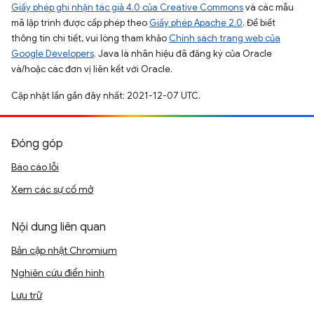
Giấy phép ghi nhận tác giả 4.0 của Creative Commons
và các mẫu
mã lập trình được cấp phép theo
Giấy phép Apache 2.0
. Để biết
thông tin chi tiết, vui lòng tham khảo
Chính sách trang web của
Google Developers
. Java là nhãn hiệu đã đăng ký của Oracle
và/hoặc các đơn vị liên kết với Oracle.
Cập nhật lần gần đây nhất: 2021-12-07 UTC.
Đóng góp
Báo cáo lỗi
Xem các sự cố mở
Nội dung liên quan
Bản cập nhật Chromium
Nghiên cứu điển hình
Lưu trữ