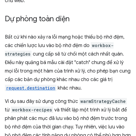
chủ web.
Dự phòng toàn diện
Bất cứ khi nào xảy ra lỗi mạng hoặc thiếu bộ nhớ đệm,
các chiến lược lưu vào bộ nhớ đệm do
workbox-
strategies
cung cấp sẽ từ chối một cách nhất quán.
Điều này quảng bá mẫu cài đặt "catch" chung để xử lý
mọi lỗi trong một hàm của trình xử lý, cho phép bạn cung
cấp các bản dự phòng khác nhau cho các giá trị
request.destination
khác nhau.
Ví dụ sau đây sử dụng công thức
warmStrategyCache
từ
workbox-recipes
và thiết lập một trình xử lý bắt để
phân phát các mục đã lưu vào bộ nhớ đệm trước trong
bộ nhớ đệm của thời gian chạy. Tuy nhiên, việc lưu vào
bộ nhớ đệm các tính năng dự phòng có thể phù hợp hơn