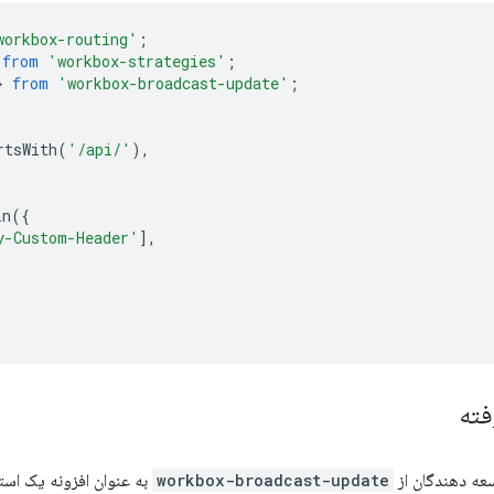
workbox-routing'
;
from
'workbox-strategies'
;
}
from
'workbox-broadcast-update'
;
rtsWith
(
'/api/'
),
in
({
y-Custom-Header'
],
فته
سعه دهندگان از
workbox-broadcast-update
به عنوان افزونه یک است