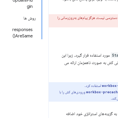
UpdatePlu
gin
دسترسی نیست، هرگز پیام‌های به‌روزرسانی را
روش ها
responses
AreSame()
St
مورد استفاده قرار گیرد، زیرا این
نی کش به صورت ناهمزمان ارائه می
استفاده کرد.
workbox
ورودی‌های کش را با
workbox-precach
به گزینه‌های استراتژی خود اضافه