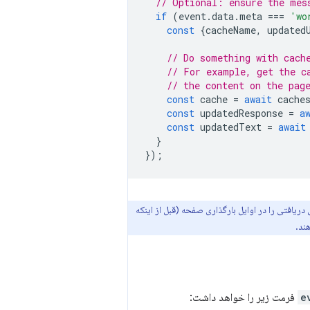
// Optional: ensure the mes
if
(
event
.
data
.
meta
===
'wo
const
{
cacheName
,
updated
// Do something with cach
// For example, get the c
// the content on the pag
const
cache
=
await
cache
const
updatedResponse
=
a
const
updatedText
=
await
}
});
دریافتی را در اوایل بارگذاری صفحه (قبل از اینکه
ند.
e
فرمت زیر را خواهد داشت: