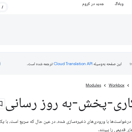
وبلاگ
جدید در کروم
/
این صفحه به‌وسیله
ترجمه شده است.
Modules
Workbox
اری-پخش-به روز رسانی
 درخواست‌ها با ورودی‌های ذخیره‌سازی شده، در عین حال که سریع است، با یک
ای قدیمی را ببینند.