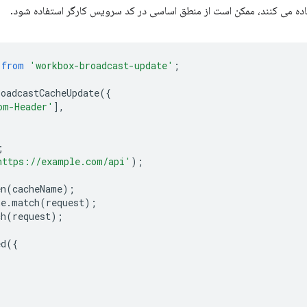
ده می کنند، ممکن است از منطق اساسی در کد سرویس کارگر استفاده شود.
from
'workbox-broadcast-update'
;
roadcastCacheUpdate
({
om-Header'
],
;
https://example.com/api'
);
en
(
cacheName
);
he
.
match
(
request
);
ch
(
request
);
ed
({