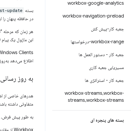
workbox-google-analytics
بسته
st-update
workbox-navigation-preload
در حافظه پنهان را ار
جعبه کار-پیش کش
هر زمان که مرحله "ت
این ماژول یک پیام 
workbox-range-درخواستها
جعبه کار - دستور العمل ها
اطلاع می‌دهد به‌رو
مسیریابی جعبه کاری
به روز رسانی
جعبه کار - استراتژی ها
workbox-streams
,
workbox-
هدرهای خاصی از اش
streams
,
workbox-streams
متفاوتی داشته باشند
به طور پیش فرض، 
بسته های پنجره ای
Workbox ا