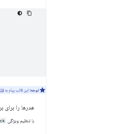
توجه:
این قالب پیام به
قال
هدرها را برای 
با تنظیم ویژگی
ck