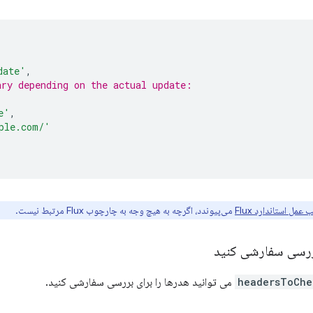
date'
,
ary depending on the actual update:
e'
,
ple.com/'
ب عمل استاندارد Flux
می‌پیوندد، اگرچه به هیچ وجه به چارچوب Flux مرتبط نیست.
بررسی سفارشی کنید
headersToChe
می توانید هدرها را برای بررسی سفارشی کنید.