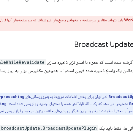
پاسخ‌های غیرشفاف
که سرصفحه‌های آنها قابل 
 گرفته شده است که همراه با استراتژی ذخیره سازی
aleWhileRevalidate
رداندن یک پاسخ ذخیره شده فوری است، اما همچنین مکانیزمی برای به روز رسا
نمی‌توان برای پخش اطلاعات مربوط به به‌روزرسانی‌های
-precaching
BroadcastU
تشخیص می دهد که یک URL قبلاً کش شده با محتوای جدید رونویسی شده است.
ing
B
نی‌ها، فقط باید یک
broadcastUpdate.BroadcastUpdatePlugin