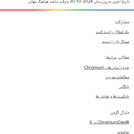
تاریخ آخرین به‌روزرسانی 2024-10-30 به‌وقت ساعت هماهنگ جهانی.
مشارکت
یک اشکال را ثبت کنید
مسائل باز را ببینید
مطالب مرتبط
به‌روزرسانی‌های Chromium
مطالعات موردی
بایگانی
پادکست ها و نمایش ها
دنبال کردن
@ChromiumDev در X
یوتیوب