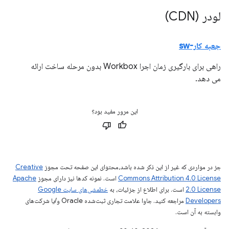
لودر (CDN)
جعبه کار-sw
راهی برای بارگیری زمان اجرا Workbox بدون مرحله ساخت ارائه
می دهد.
این مرور مفید بود؟
جز در مواردی که غیر از این ذکر شده باشد،‌محتوای این صفحه تحت مجوز
Creative
Commons Attribution 4.0 License
است. نمونه کدها نیز دارای مجوز
Apache
2.0 License
است. برای اطلاع از جزئیات، به
خطمشی‌های سایت Google
Developers‏
مراجعه کنید. جاوا علامت تجاری ثبت‌شده Oracle و/یا شرکت‌های
وابسته به آن است.