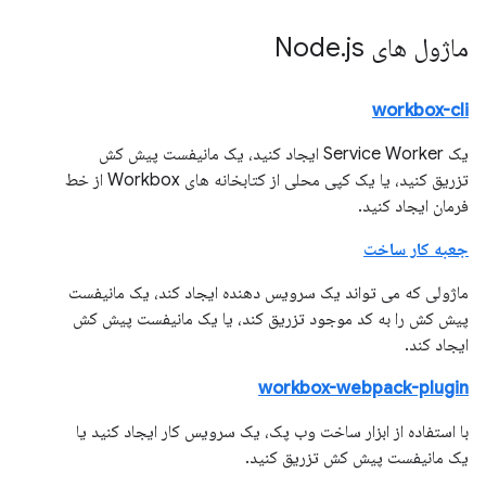
ماژول های Node
js
.
workbox-cli
یک Service Worker ایجاد کنید، یک مانیفست پیش کش
تزریق کنید، یا یک کپی محلی از کتابخانه های Workbox از خط
فرمان ایجاد کنید.
جعبه کار ساخت
ماژولی که می تواند یک سرویس دهنده ایجاد کند، یک مانیفست
پیش کش را به کد موجود تزریق کند، یا یک مانیفست پیش کش
ایجاد کند.
workbox-webpack-plugin
با استفاده از ابزار ساخت وب پک، یک سرویس کار ایجاد کنید یا
یک مانیفست پیش کش تزریق کنید.