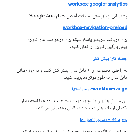
workbox-google-analytics
پشتیبانی از بازپخش تعاملات آفلاین Google Analytics.
workbox-navigation-preload
برای دریافت سریعتر پاسخ شبکه برای درخواست های ناوبری،
پیش بارگیری ناوبری را فعال کنید.
جعبه کار-پیش کش
به راحتی مجموعه ای از فایل ها را پیش کش کنید و به روز رسانی
فایل ها را به طور موثر مدیریت کنید.
workbox-range-درخواستها
این ماژول ها برای پاسخ به درخواست «محدوده:» با استفاده از
تکه ای از داده های ذخیره شده قبلی پشتیبانی می کند.
جعبه کار - دستور العمل ها
به راحتی از الگوهای معمول جعبه کار استفاده کنید بدون اینکه