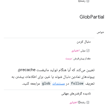
رشته[]
Glob
Partial
خواص
دنبال کردن
بولی
اختیاری
مقدار پیش‌فرض:
درست
تعیین می‌کند که آیا هنگام تولید مانیفست precache،
پیوندهای نمادین دنبال شوند یا خیر. برای اطلاعات بیشتر، به
تعریف
follow
در
مستندات
glob
مراجعه کنید.
نادیده گرفتن‌های جهانی
رشته[]
اختیاری