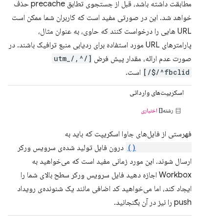
مطابقت داشته باشد، قبل از جستجوی تطابق precache حذف
خواهد شد. این در صورتی مفید است که کاربران شما ممکن است
URL هایی را درخواست کنند که حاوی، به عنوان مثال،
پارامترهای URL مورد استفاده برای ردیابی منبع ترافیک باشند. در
صورت عدم ارائه، مقدار پیش فرض
[/^utm_/,
/^fbclid$/]
است.
اسکریپت‌های وارداتی
رشته[]
اختیاری
فهرستی از فایل‌های جاوا اسکریپت که باید به
importScripts()
درون فایل تولید شده‌ی سرویس ورکر
ارسال شوند. این مورد زمانی مفید است که می‌خواهید به
Workbox اجازه دهید فایل سرویس ورکر سطح بالای شما را
ایجاد کند، اما می‌خواهید کد اضافی مانند یک شنونده‌ی رویداد
push را نیز در آن بگنجانید.