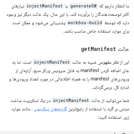
ما انتظار داریم که
generateSW
یا
injectManifest
نیازهای
اکثر توسعه‌دهندگان را برآورده کند. با این حال، یک حالت دیگر نیز وجود
دارد که توسط
workbox-build
پشتیبانی می‌شود و ممکن است
برای موارد استفاده خاص مناسب باشد.
حالت
Manifest
get
این از نظر مفهومی شبیه به حالت
injectManifest
است، اما به
جای اضافه کردن manifest به فایل سرویس ورکر منبع، آرایه‌ای از
ورودی‌های manifest را به همراه اطلاعاتی در مورد تعداد ورودی‌ها و
اندازه کل، برمی‌گرداند.
شما می‌توانید از حالت
injectManifest
در یک اسکریپت ساخت
مبتنی بر گره، با استفاده از رایج‌ترین
گزینه‌های پیکربندی
، مانند موارد
زیر، استفاده کنید: