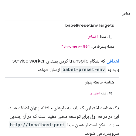
خواص
babelPresetEnvTargets
رشته[]
اختیاری
مقدار پیش‌فرض:
["chrome >= 56"]
اهدافی
که هنگام transpile کردن بسته‌ی service worker
باید به
babel-preset-env
ارسال شوند.
شناسه حافظه پنهان
رشته
اختیاری
یک شناسه اختیاری که باید به نام‌های حافظه پنهان اضافه شود.
این در درجه اول برای توسعه محلی مفید است که در آن چندین
سایت ممکن است از همان مبدا
http://localhost:port
سرویس‌دهی شوند.