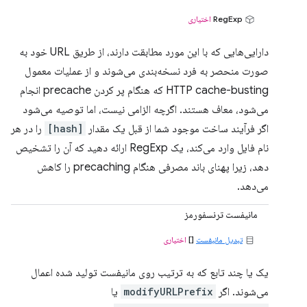
RegExp
اختیاری
دارایی‌هایی که با این مورد مطابقت دارند، از طریق URL خود به
صورت منحصر به فرد نسخه‌بندی می‌شوند و از عملیات معمول
HTTP cache-busting که هنگام پر کردن precache انجام
می‌شود، معاف هستند. اگرچه الزامی نیست، اما توصیه می‌شود
اگر فرآیند ساخت موجود شما از قبل یک مقدار
[hash]
را در هر
نام فایل وارد می‌کند، یک RegExp ارائه دهید که آن را تشخیص
دهد، زیرا پهنای باند مصرفی هنگام precaching را کاهش
می‌دهد.
مانیفست ترنسفورمز
تبدیل مانیفست
[]
اختیاری
یک یا چند تابع که به ترتیب روی مانیفست تولید شده اعمال
می‌شوند. اگر
modifyURLPrefix
یا