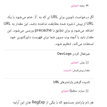
رشته
اختیاری
اگر درخواست ناوبری برای URL ای که به
/
ختم می‌شود با یک
URL از پیش ذخیره شده مطابقت نداشته باشد، این مقدار به URL
اضافه می‌شود و برای تطابق با precache بررسی می‌شود. این
مقدار باید با آنچه وب سرور شما برای فهرست دایرکتوری خود
استفاده می‌کند، تنظیم شود.
غیرفعال کردن DevLogs
بولی
اختیاری
مقدار پیش‌فرض:
نادرست
نادیده گرفتن پارامترهای URL
عبارت منظم[]
اختیاری
هر نام پارامتر جستجو که با یکی از RegExp های این آرایه