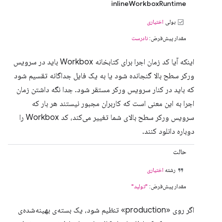
inlineWorkboxRuntime
بولی
اختیاری
مقدار پیش‌فرض:
نادرست
اینکه آیا کد زمان اجرا برای کتابخانه Workbox باید در سرویس
ورکر سطح بالا گنجانده شود یا به یک فایل جداگانه تقسیم شود
که باید در کنار سرویس ورکر مستقر شود. جدا نگه داشتن زمان
اجرا به این معنی است که کاربران مجبور نیستند هر بار که
سرویس ورکر سطح بالای شما تغییر می‌کند، کد Workbox را
دوباره دانلود کنند.
حالت
رشته
اختیاری
مقدار پیش‌فرض:
"تولید"
اگر روی «production» تنظیم شود، یک بسته‌ی بهینه‌شده‌ی