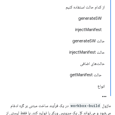
از کدام حالت استفاده کنیم
generateSW
injectManifest
حالت generateSW
حالت injectManifest
حالت‌های اضافی
حالت getManifest
انواع
ماژول
workbox-build
در یک فرآیند ساخت مبتنی بر گره ادغام
می‌شود و می‌تواند کل یک سرویس ورکر را تولید کند، یا فقط لیستی از