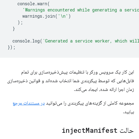
console
.
warn
(
'Warnings encountered while generating a servi
warnings
.
join
(
'\n'
)
);
}
console
.
log
(
`Generated a service worker, which wil
});
این کار یک سرویس ورکر با تنظیمات پیش‌ذخیره‌سازی برای تمام
فایل‌هایی که توسط پیکربندی شما انتخاب شده‌اند و قوانین ذخیره‌سازی
زمان اجرا ارائه شده، ایجاد می‌کند.
مجموعه کاملی از گزینه‌های پیکربندی را می‌توانید
در مستندات مرجع
بیابید.
حالت
Manifest
inject