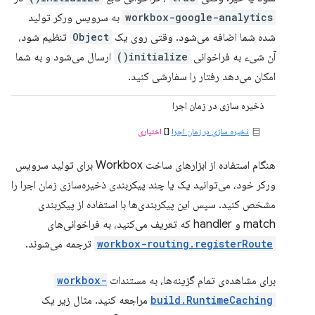
workbox-google-analytics
به سرویس ورکر تولید
شده شما اضافه می‌شود. وقتی روی یک
Object
تنظیم شود،
آن شیء به فراخوانی
initialize()
ارسال می‌شود و به شما
امکان می‌دهد رفتار را سفارشی کنید.
ذخیره سازی در زمان اجرا
ذخیره سازی در زمان اجرا
[]
اختیاری
هنگام استفاده از ابزارهای ساخت Workbox برای تولید سرویس
ورکر خود، می‌توانید یک یا چند پیکربندی ذخیره‌سازی زمان اجرا را
مشخص کنید. سپس این پیکربندی‌ها با استفاده از پیکربندی
match و handler که تعریف می‌کنید، به فراخوانی‌های
workbox-routing.registerRoute
ترجمه می‌شوند.
برای مشاهده‌ی تمام گزینه‌ها، به مستندات
workbox-
build.RuntimeCaching
مراجعه کنید. مثال زیر یک