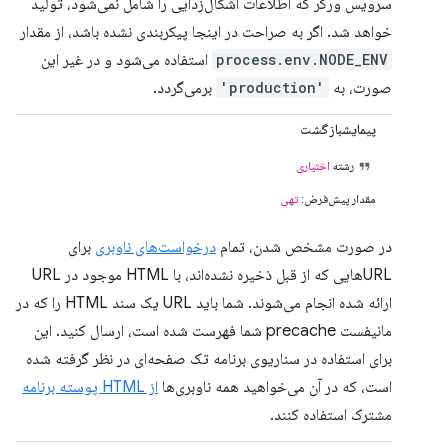
سرویس ورکر که اطلاعات اشکال‌زدایی را شامل نمی‌شود، تولید
خواهد شد. اگر به صراحت در اینجا پیکربندی نشده باشد، از مقدار
process.env.NODE_ENV
استفاده می‌شود و در غیر این
صورت، به
'production'
برمی‌گردد.
پیمایشبازگشت
رشته
اختیاری
مقدار پیش‌فرض:
تهی
در صورت مشخص شدن، تمام
درخواست‌های ناوبری
برای
URLهایی که از قبل ذخیره نشده‌اند، با HTML موجود در URL
ارائه شده انجام می‌شوند. شما باید URL یک سند HTML را که در
مانیفست precache شما فهرست شده است، ارسال کنید. این
برای استفاده در سناریوی برنامه تک صفحه‌ای در نظر گرفته شده
است، که در آن می‌خواهید همه ناوبری‌ها
از HTML پوسته برنامه
مشترک استفاده کنند.