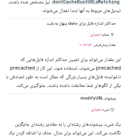
dontCacheBustURLsMatching
نیز مشخص شده باشند،
تبدیل‌های مربوط به آنها ابتدا اعمال می‌شوند.
حداکثر اندازه فایل برای حافظه پنهان به بایت
شماره
اختیاری
مقدار پیش‌فرض:
۲۰۹۷۱۵۲
این مقدار می‌تواند برای تعیین حداکثر اندازه فایل‌هایی که
precached می‌شوند، استفاده شود. این کار از precached
ناخواسته فایل‌های بسیار بزرگی که ممکن است به طور تصادفی با
یکی از الگوهای شما مطابقت داشته باشند، جلوگیری می‌کند.
پیشوند modifyURL
شیء
اختیاری
یک شیء، پیشوندهای رشته‌ای را به مقادیر رشته‌ای جایگزین
نگاشت می‌کند. این می‌تواند برای مثال، حذف یا اضافه کردن یک