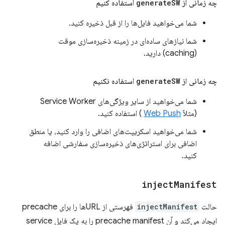
چه زمانی از
SW
generate
استفاده کنیم
شما می‌خواهید فایل‌ها را از قبل ذخیره کنید.
شما نیازهای ساده‌ای در زمینه ذخیره‌سازی موقت
(caching) دارید.
چه زمانی از
SW
generate
استفاده نکنیم
شما می‌خواهید از سایر ویژگی‌های Service Worker
(مثلاً
Web Push
) استفاده کنید.
شما می‌خواهید اسکریپت‌های اضافی را وارد کنید، یا منطق
اضافی برای استراتژی‌های ذخیره‌سازی سفارشی اضافه
کنید.
inject
Manifest
حالت
injectManifest
فهرستی از URLها را برای precache
ایجاد می‌کند و آن precache manifest را به یک فایل service