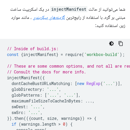
شما می‌توانید از حالت
injectManifest
در یک اسکریپت ساخت
مبتنی بر گره، با استفاده از رایج‌ترین
گزینه‌های پیکربندی
، مانند موارد
زیر، استفاده کنید:
// Inside of build.js:
const
{
injectManifest
}
=
require
(
'workbox-build'
);
// These are some common options, and not all are re
// Consult the docs for more info.
injectManifest
({
dontCacheBustURLsMatching
:
[
new
RegExp
(
'...'
)],
globDirectory
:
'...'
,
globPatterns
:
[
'...'
,
'...'
],
maximumFileSizeToCacheInBytes
:
...,
swDest
:
'...'
,
swSrc
:
'...'
,
}).
then
(({
count
,
size
,
warnings
})
=
>
{
if
(
warnings
.
length
 > 
0
)
{
console
.
warn
(