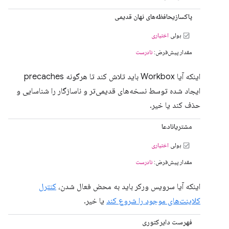
پاکسازیحافظه‌های نهان قدیمی
بولی
اختیاری
مقدار پیش‌فرض:
نادرست
اینکه آیا Workbox باید تلاش کند تا هرگونه precaches
ایجاد شده توسط نسخه‌های قدیمی‌تر و ناسازگار را شناسایی و
حذف کند یا خیر.
مشتریانادعا
بولی
اختیاری
مقدار پیش‌فرض:
نادرست
اینکه آیا سرویس ورکر باید به محض فعال شدن،
کنترل
کلاینت‌های موجود را شروع کند
یا خیر.
فهرست دایرکتوری