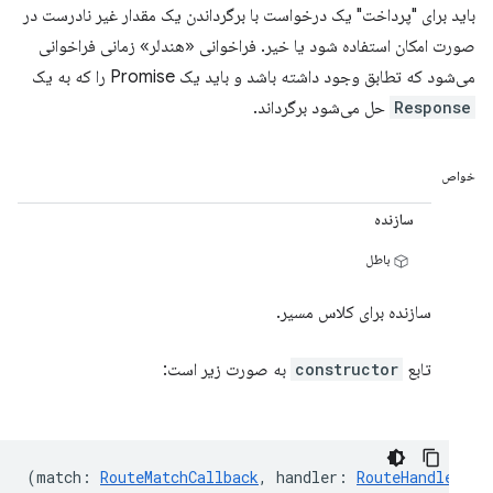
باید برای "پرداخت" یک درخواست با برگرداندن یک مقدار غیر نادرست در
صورت امکان استفاده شود یا خیر. فراخوانی «هندلر» زمانی فراخوانی
می‌شود که تطابق وجود داشته باشد و باید یک Promise را که به یک
Response
حل می‌شود برگرداند.
خواص
سازنده
باطل
سازنده برای کلاس مسیر.
تابع
constructor
به صورت زیر است:
(
match
:
RouteMatchCallback
,
handler
:
RouteHandler
,
m