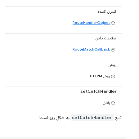
کنترل کننده
RouteHandlerObject
مطابقت دادن
RouteMatchCallback
روش
روش HTTPM
setCatchHandler
باطل
تابع
setCatchHandler
به شکل زیر است: