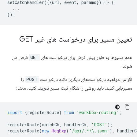
setCatchHandler
(({
url
,
event
,
params
})
=
>
{
...
});
تعیین مسیر برای درخواست های غیر GET
همه مسیرها به طور پیش فرض برای درخواست های
GET
فرض می
شوند.
اگر می‌خواهید درخواست‌های دیگری مانند درخواست
POST
را
مسیریابی کنید، باید روشی را هنگام ثبت مسیر تعریف کنید، مانند:
import
{
registerRoute
}
from
'workbox-routing'
;
registerRoute
(
matchCb
,
handlerCb
,
'POST'
);
registerRoute
(
new
RegExp
(
'/api/.*\\.json'
),
handlerC