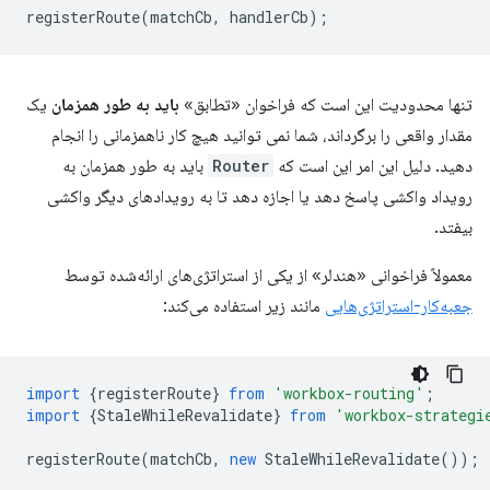
registerRoute
(
matchCb
,
handlerCb
);
تنها محدودیت این است که فراخوان «تطابق»
باید به طور همزمان
یک
مقدار واقعی را برگرداند، شما نمی توانید هیچ کار ناهمزمانی را انجام
دهید. دلیل این امر این است که
Router
باید به طور همزمان به
رویداد واکشی پاسخ دهد یا اجازه دهد تا به رویدادهای دیگر واکشی
بیفتد.
معمولاً فراخوانی «هندلر» از یکی از استراتژی‌های ارائه‌شده توسط
جعبه‌کار-استراتژی‌هایی
مانند زیر استفاده می‌کند:
import
{
registerRoute
}
from
'workbox-routing'
;
import
{
StaleWhileRevalidate
}
from
'workbox-strategi
registerRoute
(
matchCb
,
new
StaleWhileRevalidate
());