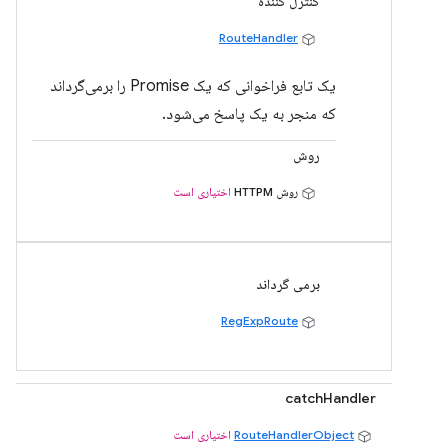
کنترل کننده
RouteHandler
یک تابع فراخوانی که یک Promise را برمی‌گرداند
که منجر به یک پاسخ می‌شود.
روش
روش HTTPM
اختیاری است
برمی گرداند
RegExpRoute
catchHandler
RouteHandlerObject
اختیاری است