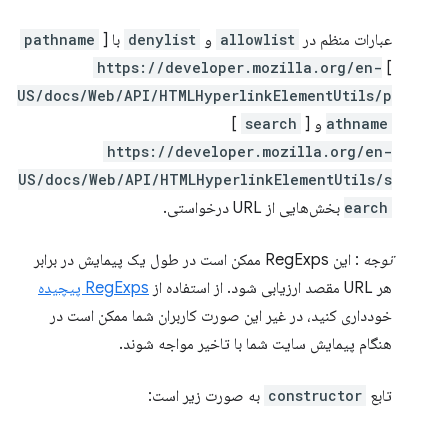
عبارات منظم در
allowlist
و
denylist
با [
pathname
https://developer.mozilla.org/en-
]
US/docs/Web/API/HTMLHyperlinkElementUtils/p
athname
و [
search
]
https://developer.mozilla.org/en-
US/docs/Web/API/HTMLHyperlinkElementUtils/s
earch
بخش‌هایی از URL درخواستی.
توجه
: این RegExps ممکن است در طول یک پیمایش در برابر
هر URL مقصد ارزیابی شود. از استفاده از
RegExps پیچیده
خودداری کنید، در غیر این صورت کاربران شما ممکن است در
هنگام پیمایش سایت شما با تاخیر مواجه شوند.
تابع
constructor
به صورت زیر است: