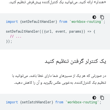
«هندلر» ارائه کنید، می‌توانید یک کنترل‌کننده پیش‌فرض تنظیم کنید.
import
{
setDefaultHandler
}
from
'workbox-routing'
;
setDefaultHandler
(({
url
,
event
,
params
})
=
>
{
// ...
});
یک کنترلر گرفتن تنظیم کنید
در صورتی که هر یک از مسیرهای شما دارای خطا باشد، می‌توانید با
تنظیم یک کنترل‌کننده، به‌خوبی عکس بگیرید و آن را کاهش دهید.
import
{
setCatchHandler
}
from
'workbox-routing'
;