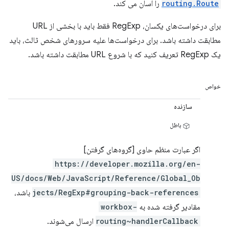
routing.Route
را آسان می کند.
برای درخواست‌های یکسان، RegExp فقط باید با بخشی از URL
مطابقت داشته باشد. برای درخواست‌ها علیه سرورهای شخص ثالث، باید
یک RegExp تعریف کنید که با شروع URL مطابقت داشته باشد.
خواص
سازنده
باطل
اگر عبارت منظم حاوی [گروه‌های گرفتن]
https://developer.mozilla.org/en-
US/docs/Web/JavaScript/Reference/Global_Ob
jects/RegExp#grouping-back-references
باشد،
مقادیر گرفته شده به
workbox-
routing~handlerCallback
ارسال می‌شوند.