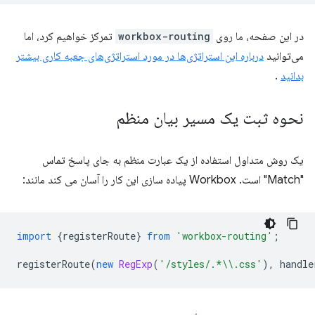
در این صفحه، ما روی
workbox-routing
تمرکز خواهیم کرد، اما
می‌توانید
درباره این استراتژی‌ها در مورد استراتژی‌های جعبه کاری بیشتر
بدانید
.
نحوه ثبت یک مسیر بیان منظم
یک روش متداول استفاده از یک عبارت منظم به جای پاسخ تماس
"Match" است. Workbox پیاده سازی این کار را آسان می کند مانند:
import
{
registerRoute
}
from
'workbox-routing'
;
registerRoute
(
new
RegExp
(
'/styles/.*\\.css'
),
handle