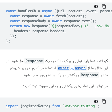
const
handlerCb
=
async
({
url
,
request
,
event
,
param
const
response
=
await
fetch
(
request
);
const
responseBody
=
await
response
.
text
();
return
new
Response
(
`
${
responseBody
}
 <!-- Look Ma.
headers
:
response
.
headers
,
});
};
گرداننده شما باید قولی را برگرداند که به یک
Response
حل شود. در
این مثال، ما از
async
و
await
استفاده می کنیم. در زیر کاپوت،
مقدار
Response
بازگشتی در یک وعده پیچیده می شود.
می‌توانید این تماس‌های برگشتی را به این صورت ثبت کنید:
import
{
registerRoute
}
from
'workbox-routing'
;