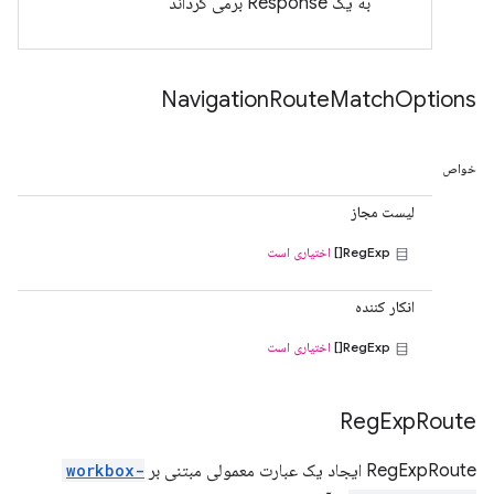
به یک Response برمی گرداند
Navigation
Route
Match
Options
خواص
لیست مجاز
RegExp[]
اختیاری است
انکار کننده
RegExp[]
اختیاری است
Reg
Exp
Route
RegExpRoute ایجاد یک عبارت معمولی مبتنی بر
workbox-