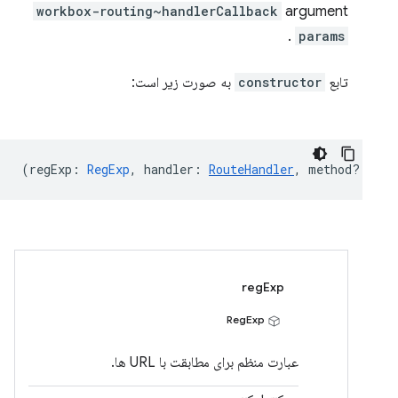
workbox-routing~handlerCallback
argument
.
params
تابع
constructor
به صورت زیر است:
(
regExp
:
RegExp
,
handler
:
RouteHandler
,
method?
:
HTT
regExp
RegExp
عبارت منظم برای مطابقت با URL ها.