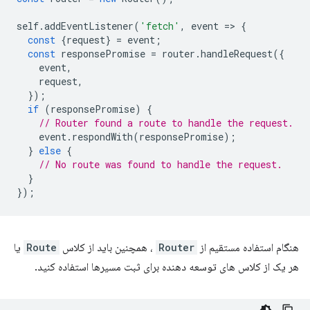
self
.
addEventListener
(
'fetch'
,
event
=
>
{
const
{
request
}
=
event
;
const
responsePromise
=
router
.
handleRequest
({
event
,
request
,
});
if
(
responsePromise
)
{
// Router found a route to handle the request.
event
.
respondWith
(
responsePromise
);
}
else
{
// No route was found to handle the request.
}
});
هنگام استفاده مستقیم از
Router
، همچنین باید از کلاس
Route
یا
هر یک از کلاس های توسعه دهنده برای ثبت مسیرها استفاده کنید.