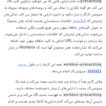
precaching
به تمام دارایی هایی که می خواهید بارگیری کنید نگاه
می کند، هر گونه تکراری را حذف می کند و رویدادهای مربوطه مربوط به
سرویس کارگر را برای دانلود و ذخیره دارایی ها متصل می کند. نشانی‌های
اینترنتی که
قبلاً شامل
اطلاعات نسخه‌سازی هستند (مانند هش محتوا)
به عنوان کلیدهای حافظه پنهان بدون هیچ تغییر دیگری استفاده
می‌شوند. نشانی‌های اینترنتی که اطلاعات نسخه‌سازی را شامل نمی‌شوند،
یک پارامتر درخواست URL اضافی به کلید حافظه پنهان خود اضافه
می‌کنند که نشان‌دهنده هش محتوای آنها است که Workbox در زمان
ساخت تولید می‌کند.
workbox-precaching
همه این کارها را در طول
رویداد
install
سرویس‌کار انجام می‌دهد.
وقتی کاربر بعداً از برنامه وب شما بازدید مجدد می‌کند و شما یک
سرویس‌کار جدید با دارایی‌های از پیش ذخیره‌شده مختلف دارید،
workbox-precaching
به فهرست جدید نگاه می‌کند و بر اساس
بازبینی آن‌ها مشخص می‌کند کدام دارایی‌ها کاملاً جدید هستند و کدام