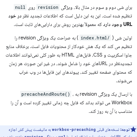
برای شی دوم و سوم در مثال بالا، ویژگی
revision
روی
null
تنظیم شده است. این به این دلیل است که اطلاعات تجدید نظر
در خود
URL وجود دارد
که معمولاً بهترین روش برای دارایی‌های ثابت است.
اولین شی (
/index.html
) به صراحت یک ویژگی revision را
تنظیم می کند که یک هش خودکار از محتویات فایل است. برخلاف منابع
جاوا اسکریپت و CSS، فایل‌های HTML به طور کلی نمی‌توانند اطلاعات
تجدیدنظر در URL‌های خود را شامل شوند، در غیر این صورت هر زمان
که محتوای صفحه تغییر کند، پیوندهای این فایل‌ها در وب خراب
می‌شوند.
با ارسال یک ویژگی revision به
،
precacheAndRoute()
Workbox می تواند بداند که فایل چه زمانی تغییر کرده است و آن را
متناسب با آن به روز کند.
توجه:
نسخه‌های قبلی
به مانیفست پیش کش اجازه
workbox-precaching
می‌داد که URLهای رشته‌ای را به اضافه اشیاء با
و ویژگی
داشته باشد. در
revision
url