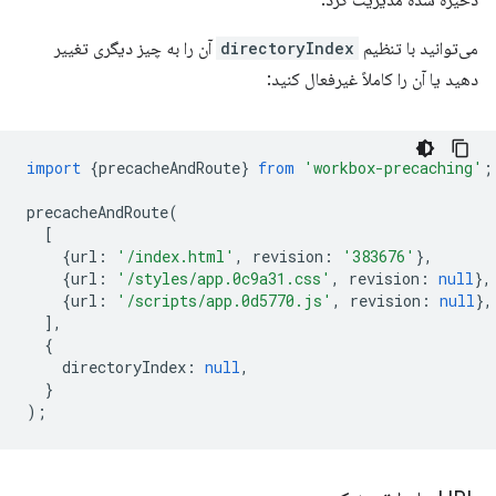
ذخیره شده مدیریت کرد.
می‌توانید با تنظیم
directoryIndex
آن را به چیز دیگری تغییر
دهید یا آن را کاملاً غیرفعال کنید:
import
{
precacheAndRoute
}
from
'workbox-precaching'
;
precacheAndRoute
(
[
{
url
:
'/index.html'
,
revision
:
'383676'
},
{
url
:
'/styles/app.0c9a31.css'
,
revision
:
null
},
{
url
:
'/scripts/app.0d5770.js'
,
revision
:
null
},
],
{
directoryIndex
:
null
,
}
);