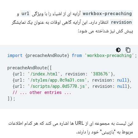
workbox-precaching
آرایه ای از اشیاء را با ویژگی
url
و
revision
انتظار دارد. این آرایه گاهی اوقات به عنوان یک نمایشگر
پیش کش نیز شناخته می شود:
import
{
precacheAndRoute
}
from
'workbox-precaching'
;
precacheAndRoute
([
{
url
:
'/index.html'
,
revision
:
'383676'
},
{
url
:
'/styles/app.0c9a31.css'
,
revision
:
null
},
{
url
:
'/scripts/app.0d5770.js'
,
revision
:
null
},
// ... other entries ...
]);
این لیست به مجموعه ای از URL ها اشاره می کند که هر کدام اطلاعات
مربوط به "بازبینی" خود را دارند.