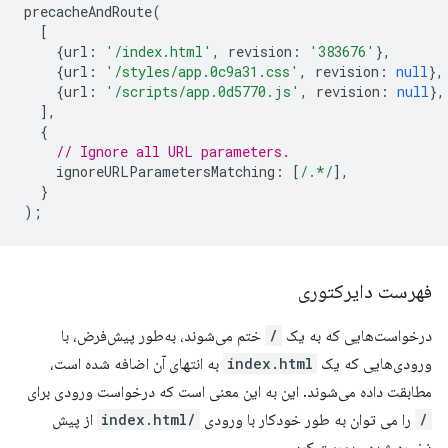
precacheAndRoute
(
[
{
url
:
'/index.html'
,
revision
:
'383676'
},
{
url
:
'/styles/app.0c9a31.css'
,
revision
:
null
},
{
url
:
'/scripts/app.0d5770.js'
,
revision
:
null
},
],
{
// Ignore all URL parameters.
ignoreURLParametersMatching
:
[
/.*/
],
}
);
فهرست دایرکتوری
درخواست‌هایی که به یک
/
ختم می‌شوند، به‌طور پیش‌فرض، با
ورودی‌هایی که یک
index.html
به انتهای آن اضافه شده است،
مطابقت داده می‌شوند. این به این معنی است که درخواست ورودی برای
/
را می توان به طور خودکار با ورودی
/index.html
از پیش