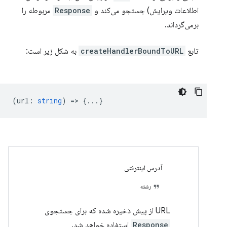
اطلاعات ویرایش) جستجو می‌کند و
Response
مربوطه را
برمی‌گرداند.
تابع
createHandlerBoundToURL
به شکل زیر است:
(
url
:
string
) => {...}
آدرس اینترنتی
رشته
URL از پیش ذخیره شده که برای جستجوی
Response
استفاده خواهد شد.