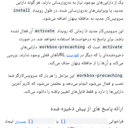
یک از دارایی‌های موجود نیاز به به‌روزرسانی دارند. هر گونه دارایی
جدید، یا ویرایش‌های به‌روزرسانی شده، در طول رویداد
install
سرویس‌کار جدید به حافظه پنهان اضافه می‌شود.
این سرویس‌کار جدید تا زمانی که رویداد
activate
آن فعال نشده
باشد، برای پاسخ به درخواست‌ها استفاده نخواهد شد. در صورت
activate
است که
workbox-precaching
دارایی‌های
ذخیره‌شده‌ای را که دیگر در
فهرست
URLهای فعلی وجود ندارند، بررسی
می‌کند و آن‌ها را از حافظه پنهان حذف می‌کند.
workbox-precaching
این مراحل را هر بار که سرویس‌کارگر شما
نصب و فعال می‌شود انجام می‌دهد و مطمئن می‌شود که کاربر آخرین
دارایی‌ها را دارد و فقط فایل‌های تغییر یافته را دانلود می‌کند.
ارائه پاسخ های از پیش ذخیره شده
فراخوانی
precacheAndRoute()
یا
addRoute()
مسیری
ایجاد