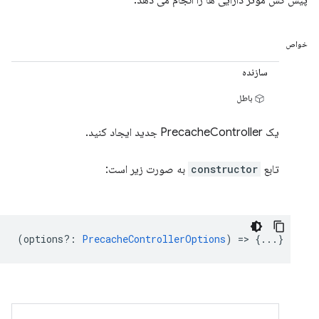
پیش کش موثر دارایی ها را انجام می دهد.
خواص
سازنده
باطل
یک PrecacheController جدید ایجاد کنید.
تابع
constructor
به صورت زیر است:
(
options?
:
PrecacheControllerOptions
) => {...}