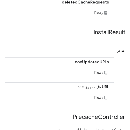
deletedCacheRequests
رشته[]
Install
Result
خواص
nonUpdatedURLs
رشته[]
URL های به روز شده
رشته[]
Precache
Controller