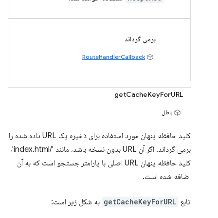
برمی گرداند
RouteHandlerCallback
getCacheKeyForURL
باطل
کلید حافظه پنهان مورد استفاده برای ذخیره یک URL داده شده را
برمی گرداند. اگر آن URL بدون نسخه باشد، مانند '/index.html'،
کلید حافظه پنهان URL اصلی با پارامتر جستجو است که به آن
اضافه شده است.
تابع
getCacheKeyForURL
به شکل زیر است: