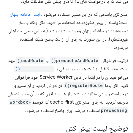
می کند که با درخواست های URL های پیش کش مطابقت دارد.
استراتژی پاسخی که در این مسیر استفاده می‌شود
، ابتدا حافظه پنهان
است: پاسخ از پیش ذخیره‌شده استفاده می‌شود، مگر اینکه پاسخ
ذخیره‌شده در حافظه پنهان وجود نداشته باشد (به دلیل برخی خطاهای
غیرمنتظره)، در این صورت به جای آن از یک پاسخ شبکه استفاده
می‌شود.
ترتیب فراخوانی
precacheAndRoute()
یا
addRoute()
مهم
است. معمولاً قبل از ثبت هر مسیر اضافی با
registerRoute()
می‌خواهید آن را در ابتدا در فایل Service Worker خود فراخوانی
کنید. اگر ابتدا
registerRoute()
فراخوانی کردید و آن مسیر با
درخواست ورودی مطابقت داشت، از هر استراتژی که در آن مسیر اضافی
تعریف کردید، به جای استراتژی cache-first که توسط
workbox-
precaching
استفاده می‌شد، برای پاسخ استفاده می‌شود.
توضیح لیست پیش کش