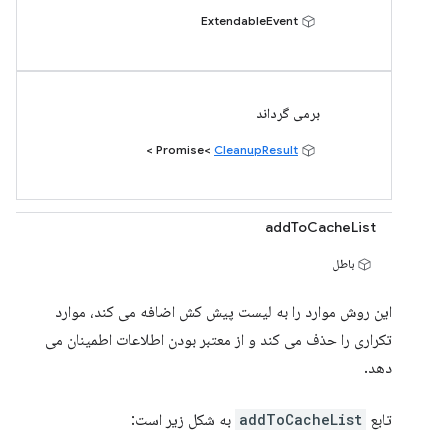
ExtendableEvent
برمی گرداند
>
CleanupResult
Promise<
addToCacheList
باطل
این روش موارد را به لیست پیش کش اضافه می کند، موارد
تکراری را حذف می کند و از معتبر بودن اطلاعات اطمینان می
دهد.
تابع
addToCacheList
به شکل زیر است: