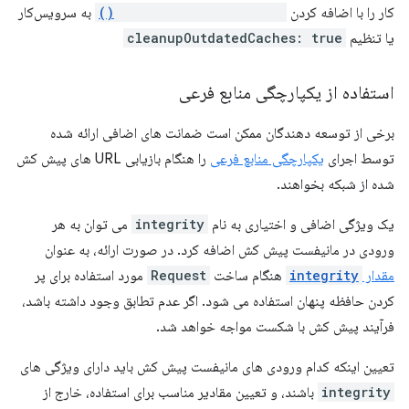
کار را با اضافه کردن
cleanupOutdatedCaches()
به سرویس‌کار
یا تنظیم
cleanupOutdatedCaches: true
استفاده از یکپارچگی منابع فرعی
برخی از توسعه دهندگان ممکن است ضمانت های اضافی ارائه شده
توسط اجرای
یکپارچگی منابع فرعی
را هنگام بازیابی URL های پیش کش
شده از شبکه بخواهند.
یک ویژگی اضافی و اختیاری به نام
integrity
می توان به هر
ورودی در مانیفست پیش کش اضافه کرد. در صورت ارائه، به عنوان
مقدار
integrity
هنگام ساخت
Request
مورد استفاده برای پر
کردن حافظه پنهان استفاده می شود. اگر عدم تطابق وجود داشته باشد،
فرآیند پیش کش با شکست مواجه خواهد شد.
تعیین اینکه کدام ورودی های مانیفست پیش کش باید دارای ویژگی های
integrity
باشند، و تعیین مقادیر مناسب برای استفاده، خارج از