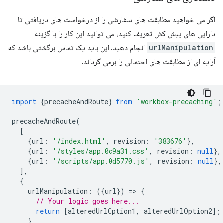
اگر می خواهید مطابقت های سفارشی را از درخواست های دریافتی تا
دارایی های پیش کش تعریف کنید، می توانید این کار را با گزینه
urlManipulation
انجام دهید. این باید یک تماس برگشتی باشد که
آرایه ای از مطابقت های احتمالی را برمی گرداند.
import
{
precacheAndRoute
}
from
'workbox-precaching'
;
precacheAndRoute
(
[
{
url
:
'/index.html'
,
revision
:
'383676'
},
{
url
:
'/styles/app.0c9a31.css'
,
revision
:
null
},
{
url
:
'/scripts/app.0d5770.js'
,
revision
:
null
},
],
{
urlManipulation
:
({
url
})
=
>
{
// Your logic goes here...
return
[
alteredUrlOption1
,
alteredUrlOption2
];
},