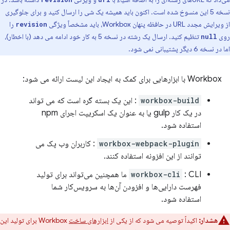
نسخه 5 این منسوخ شده است. اکنون باید همیشه یک شی را ارسال کنید و برای جلوگیری
از ویرایش مجدد URL در حافظه پنهان Workbox، باید مشخصاً ویژگی
را
revision
روی
تنظیم کنید. ارسال یک رشته در نسخه 5 به کار خود ادامه می دهد (با اخطار)،
null
اما در نسخه 6 دیگر پشتیبانی نمی شود.
Workbox با ابزارهایی برای کمک به ایجاد این لیست ارائه می شود:
workbox-build
: این یک بسته گره است که می تواند
در یک کار gulp یا به عنوان یک اسکریپت اجرای npm
استفاده شود.
workbox-webpack-plugin
: کاربران وب پک می
توانند از این افزونه استفاده کنند.
workbox-cli
: CLI ما همچنین می‌تواند برای تولید
فهرست دارایی‌ها و افزودن آن‌ها به سرویس‌کار شما
استفاده شود.
هشدار:
اکیداً توصیه می شود که از یکی از
ابزارهای ساخت
Workbox برای تولید این