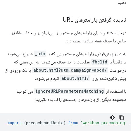
دهید.
نادیده گرفتن پارامترهای URL
درخواست‌های دارای پارامترهای جستجو را می‌توان برای حذف مقادیر
خاص یا حذف همه مقادیر تغییر داد.
به طور پیش‌فرض، پارامترهای جستجویی که با
utm_
شروع می‌شوند
یا دقیقاً با
fbclid
مطابقت دارند حذف می‌شوند، به این معنی که
درخواست
/about.html?utm_campaign=abcd
با یک ورودی از
پیش ذخیره‌شده برای
/about.html
انجام می‌شود.
با استفاده از
ignoreURLParametersMatching
می توانید
مجموعه دیگری از پارامترهای جستجو را نادیده بگیرید:
import
{
precacheAndRoute
}
from
'workbox-precaching'
;