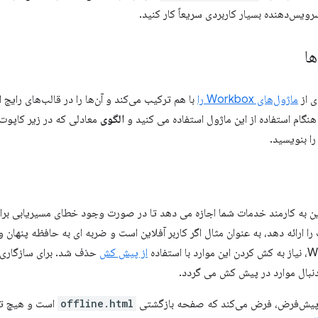
سرویس‌دهنده بسیار کاربردی سریعاً کار کنید.
ها
ی از
ماژول‌های Workbox را
با هم ترکیب می‌کند و آن‌ها را در قالب‌های رایج 
هنگام استفاده از این ماژول استفاده می کنید و
الگوی
معادلی که در زیر کاپوت 
ا بنویسید.
ین به کارمند خدمات شما اجازه می دهد تا در صورت وجود خطای مسیریابی ب
ستفاده
از پیش کش
حذف شد. برای سازگاری ب
 دنبال موارد در پیش کش می گردد.
 پیش‌فرض، فرض می‌کند که صفحه بازگشتی
offline.html
است و هیچ تص