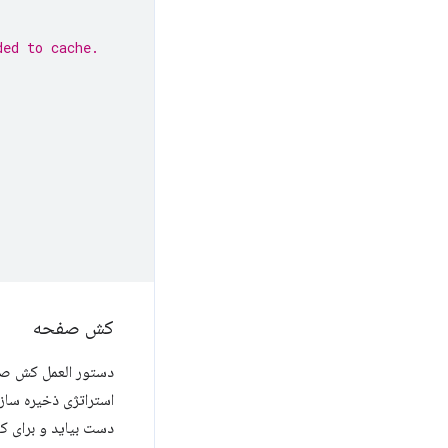
ded to cache.
کش صفحه
استراتژی ذخیره سا
دست بیاید و برای 