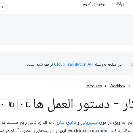
وبلاگ
جدید در کروم
/
این صفحه به‌وسیله
ترجمه شده است.
Modules
Workbox
ر - دستور العمل ها
ایج، به ویژه در مورد
مسیریابی
و
ذخیره سازی
، به اندازه کافی رایج هستند که م
ستاندارد کرد.
workbox-recipes
اینها را در بسته‌ای با مصرف آسان در د