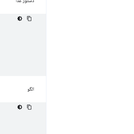
دستور غذا
الگو