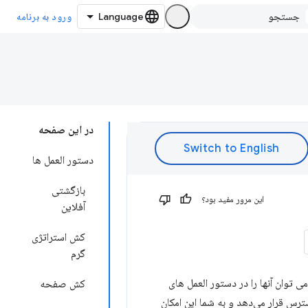
ورود به برنامه
در این صفحه
دستور العمل ها
بازگشتی
این مرور مفید بود؟
آفلاین
کش استراتژی
گرم
ی توان آنها را در دستور العمل های
کش صفحه
سترس قرار می‌دهد و به شما این امکان