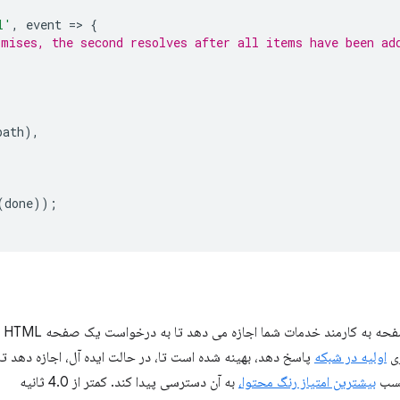
l'
,
event
=
>
{
omises, the second resolves after all items have been ad
path
),
(
done
));
زی
اولیه در شبکه
پاسخ دهد، بهینه شده است تا، در حالت ایده آل، اجازه دهد تا 
کسب
بیشترین امتیاز رنگ محتوا،
به آن دسترسی پیدا کند. کمتر از 4.0 ثانیه