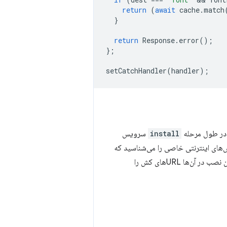
return
(
await
cache
.
match
}
return
Response
.
error
();
};
setCatchHandler
(
handler
);
install
سرویس
س‌های اینترنتی خاصی را می‌شناسید که
می‌خواهید حافظه پنهان کنید، می‌خواهید حافظه پنهان یک مسیر یا مکان‌های مشابهی را که در حین نصب در آن‌ها URLهای کش را