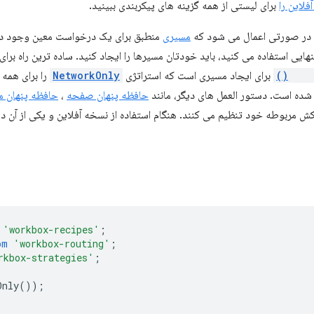
فلاین را
برای لیستی از همه گزینه های پیکربندی ببینید.
 در صورتی اعمال می شود که
مسیری
منطبق برای یک درخواست معین وجود داشت
هایی استفاده می کنید، باید خودتان مسیرها را ایجاد کنید. ساده ترین راه برای ا
setD
برای ایجاد مسیری است که استراتژی
NetworkOnly
را برای همه
 شده است. دستور العمل های دیگر، مانند
حافظه پنهان صفحه
،
حافظه پنهان م
 کش مربوطه خود تنظیم می کنند. هنگام استفاده از نسخه آفلاین و یکی از آن 
'workbox-recipes'
;
om
'workbox-routing'
;
rkbox-strategies'
;
Only
());