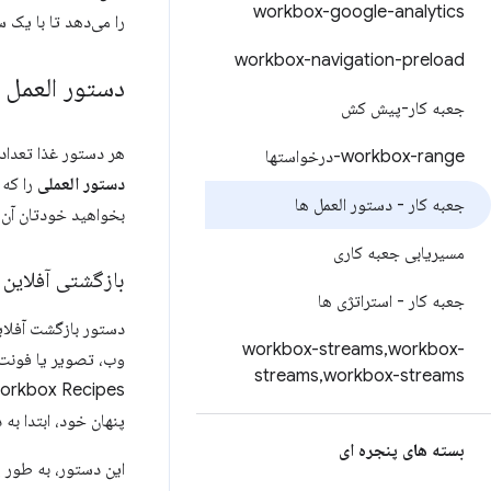
workbox-google-analytics
را می‌دهد تا با یک 
workbox-navigation-preload
دستور العمل 
جعبه کار-پیش کش
هر دستور غذا تعداد
workbox-range-درخواستها
دستور العملی
را که 
جعبه کار - دستور العمل ها
بخواهید خودتان آن ر
مسیریابی جعبه کاری
بازگشتی آفلاین
جعبه کار - استراتژی ها
دستور بازگشت آفلا
workbox-streams
,
workbox-
streams
,
workbox-streams
Workbox Recipes، نیاز به کش کردن این موارد با ا
پنهان خود، ابتدا به
بسته های پنجره ای
این دستور، به طور